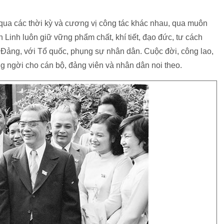
 qua các thời kỳ và cương vị công tác khác nhau, qua muôn
Linh luôn giữ vững phẩm chất, khí tiết, đạo đức, tư cách
 Đảng, với Tổ quốc, phụng sự nhân dân. Cuộc đời, công lao,
g ngời cho cán bộ, đảng viên và nhân dân noi theo.