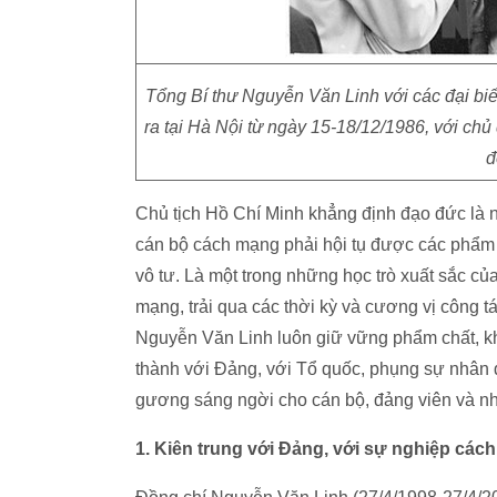
Tổng Bí thư Nguyễn Văn Linh với các đại biể
ra tại Hà Nội từ ngày 15-18/12/1986, với chủ 
đ
Chủ tịch Hồ Chí Minh khẳng định đạo đức là 
cán bộ cách mạng phải hội tụ được các phẩm ch
vô tư. Là một trong những học trò xuất sắc củ
mạng, trải qua các thời kỳ và cương vị công 
Nguyễn Văn Linh luôn giữ vững phẩm chất, khí
thành với Đảng, với Tổ quốc, phụng sự nhân d
gương sáng ngời cho cán bộ, đảng viên và nh
1. Kiên trung với Đảng, với sự nghiệp các