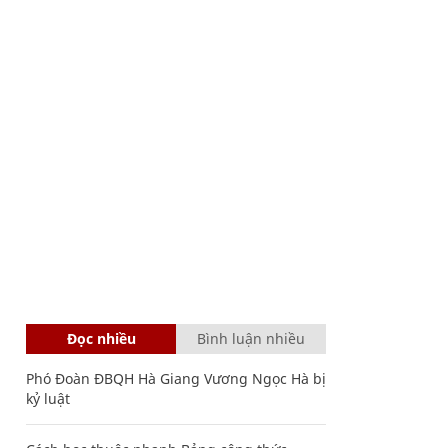
Đọc nhiều
Bình luận nhiều
Phó Đoàn ĐBQH Hà Giang Vương Ngọc Hà bị
kỷ luật