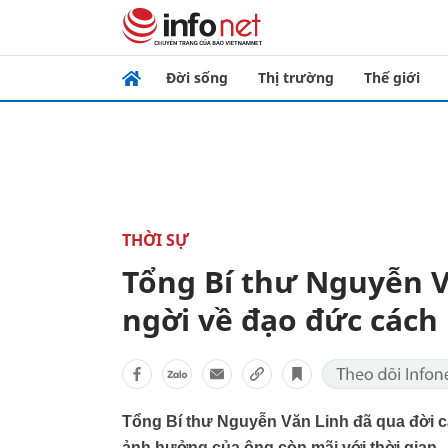
Đời sống
Thị trường
Thế giới
THỜI SỰ
Tổng Bí thư Nguyễn 
ngời về đạo đức các
Tổng Bí thư Nguyễn Văn Linh đã qua đời cá
ảnh hưởng của ông còn mãi với thời gian.