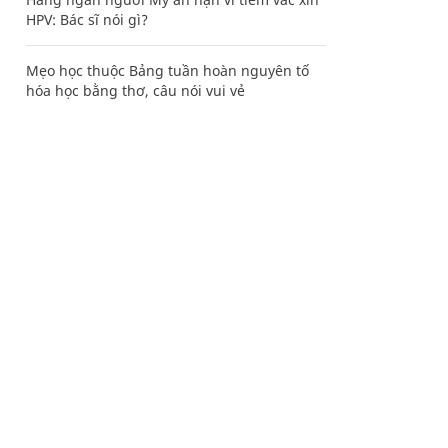
HPV: Bác sĩ nói gì?
Mẹo học thuộc Bảng tuần hoàn nguyên tố
hóa học bằng thơ, câu nói vui vẻ