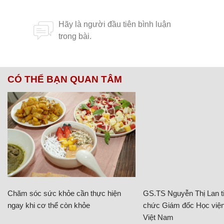
CÓ THỂ BẠN QUAN TÂM
Chăm sóc sức khỏe cần thực hiện
GS.TS Nguyễn Thị Lan ti
ngay khi cơ thể còn khỏe
chức Giám đốc Học viện
Việt Nam