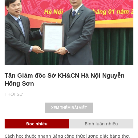
Tân Giám đốc Sở KH&CN Hà Nội Nguyễn
Hồng Sơn
THỜI SỰ
XEM THÊM BÀI VIẾT
Đọc nhiều
Bình luận nhiều
Cách học thuộc nhanh Bảng công thức lượng giác bằng thơ,