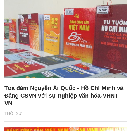
Tọa đàm Nguyễn Ái Quốc - Hồ Chí Minh và
Đảng CSVN với sự nghiệp văn hóa-VHNT
VN
THỜI SỰ