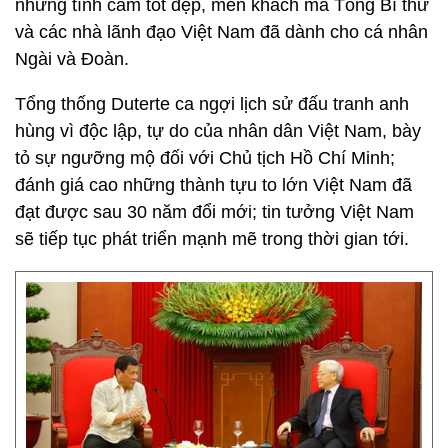
những tình cảm tốt đẹp, mến khách mà Tổng Bí thư
và các nhà lãnh đạo Việt Nam đã dành cho cá nhân
Ngài và Đoàn.
Tổng thống Duterte ca ngợi lịch sử đấu tranh anh
hùng vì độc lập, tự do của nhân dân Việt Nam, bày
tỏ sự ngưỡng mộ đối với Chủ tịch Hồ Chí Minh;
đánh giá cao những thành tựu to lớn Việt Nam đã
đạt được sau 30 năm đổi mới; tin tưởng Việt Nam
sẽ tiếp tục phát triển mạnh mẽ trong thời gian tới.