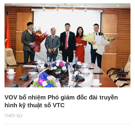
VOV bổ nhiệm Phó giám đốc đài truyền
hình kỹ thuật số VTC
THỜI SỰ