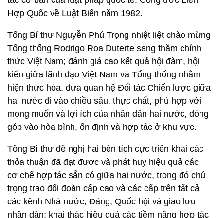
tắc cơ bản của luật pháp quốc tế, Công ước Liên
Hợp Quốc về Luật Biển năm 1982.
Tổng Bí thư Nguyễn Phú Trọng nhiệt liệt chào mừng
Tổng thống Rodrigo Roa Duterte sang thăm chính
thức Việt Nam; đánh giá cao kết quả hội đàm, hội
kiến giữa lãnh đạo Việt Nam và Tổng thống nhằm
hiện thực hóa, đưa quan hệ Đối tác Chiến lược giữa
hai nước đi vào chiều sâu, thực chất, phù hợp với
mong muốn và lợi ích của nhân dân hai nước, đóng
góp vào hòa bình, ổn định và hợp tác ở khu vực.
Tổng Bí thư đề nghị hai bên tích cực triển khai các
thỏa thuận đã đạt được và phát huy hiệu quả các
cơ chế hợp tác sẵn có giữa hai nước, trong đó chú
trọng trao đổi đoàn cấp cao và các cấp trên tất cả
các kênh Nhà nước, Đảng, Quốc hội và giao lưu
nhân dân; khai thác hiệu quả các tiềm năng hợp tác