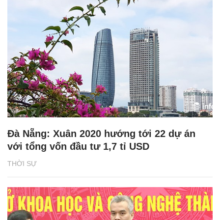
Đà Nẵng: Xuân 2020 hướng tới 22 dự án
với tổng vốn đầu tư 1,7 tỉ USD
THỜI SỰ