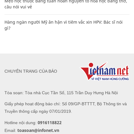
Mẹo học thuộc Bảng tuần hoàn nguyên tố hóa học bằng thơ,
câu nói vui vẻ
Hàng ngàn người Mỹ ân hận vì tiêm vắc xin HPV: Bác sĩ nói
gì?
CHUYÊN TRANG CỦA BÁO
Tòa soạn: Tòa nhà Cục Tần Số, 115 Trần Duy Hưng Hà Nội
Giấy phép hoạt động báo chí: Số 09/GP-BTTTT, Bộ Thông tin và
Truyền thông cấp ngày 07/01/2019.
0916118822
Hotline nội dung:
toasoan@infonet.vn
Email: