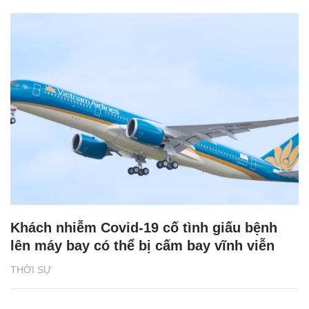
Khách nhiễm Covid-19 cố tình giấu bệnh
lên máy bay có thể bị cấm bay vĩnh viễn
THỜI SỰ