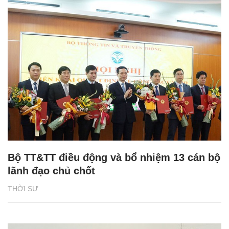
Bộ TT&TT điều động và bổ nhiệm 13 cán bộ
lãnh đạo chủ chốt
THỜI SỰ