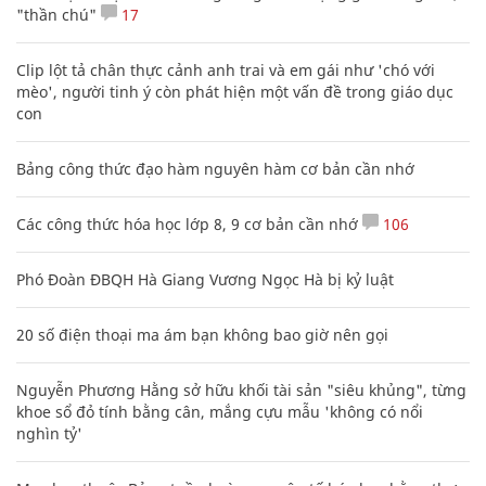
"thần chú"
17
Clip lột tả chân thực cảnh anh trai và em gái như 'chó với
mèo', người tinh ý còn phát hiện một vấn đề trong giáo dục
con
Bảng công thức đạo hàm nguyên hàm cơ bản cần nhớ
Các công thức hóa học lớp 8, 9 cơ bản cần nhớ
106
Phó Đoàn ĐBQH Hà Giang Vương Ngọc Hà bị kỷ luật
20 số điện thoại ma ám bạn không bao giờ nên gọi
Nguyễn Phương Hằng sở hữu khối tài sản "siêu khủng", từng
khoe sổ đỏ tính bằng cân, mắng cựu mẫu 'không có nổi
nghìn tỷ'