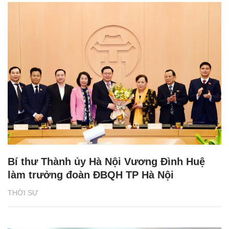
Bí thư Thành ủy Hà Nội Vương Đình Huệ
làm trưởng đoàn ĐBQH TP Hà Nội
THỜI SỰ