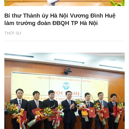
Bí thư Thành ủy Hà Nội Vương Đình Huệ
làm trưởng đoàn ĐBQH TP Hà Nội
THỜI SỰ