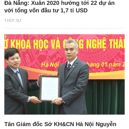
Đà Nẵng: Xuân 2020 hướng tới 22 dự án
với tổng vốn đầu tư 1,7 tỉ USD
THỜI SỰ
Tân Giám đốc Sở KH&CN Hà Nội Nguyễn