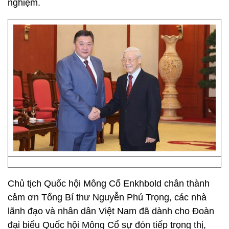
nghiệm.
Chủ tịch Quốc hội Mông Cổ Enkhbold chân thành
cảm ơn Tổng Bí thư Nguyễn Phú Trọng, các nhà
lãnh đạo và nhân dân Việt Nam đã dành cho Đoàn
đại biểu Quốc hội Mông Cổ sự đón tiếp trọng thị,