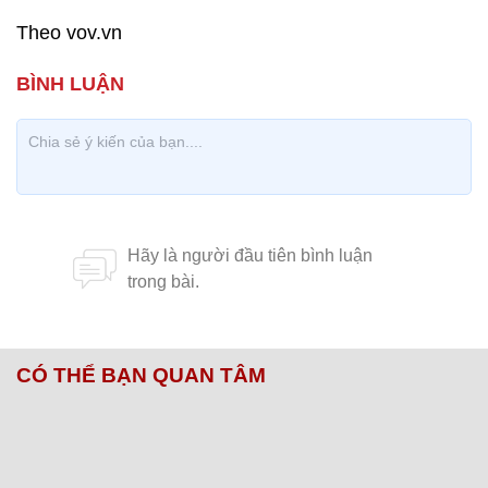
Theo vov.vn
CÓ THỂ BẠN QUAN TÂM