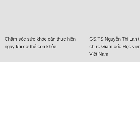
Chăm sóc sức khỏe cần thực hiện
GS.TS Nguyễn Thị Lan ti
ngay khi cơ thể còn khỏe
chức Giám đốc Học viện
Việt Nam