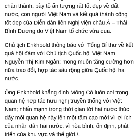
chân thành; bày tỏ ấn tượng rất tốt đẹp về đất
nước, con người Việt Nam và kết quả thành công
tốt đẹp của Diễn đàn liên Nghị viện châu Á – Thái
Bình Dương do Việt Nam tổ chức vừa qua.
Chủ tịch Enkhbold thông báo với Tổng Bí thư về kết
quả hội đàm với Chủ tịch Quốc hội Việt Nam
Nguyễn Thị Kim Ngân; mong muốn tăng cường hơn
nữa trao đổi, hợp tác sâu rộng giữa Quốc hội hai
nước.
Ông Enkhbold khẳng định Mông Cổ luôn coi trọng
quan hệ hợp tác hữu nghị truyền thống với Việt
Nam; nhấn mạnh trong thời gian tới hai nước thúc
đẩy mối quan hệ này lên một tầm cao mới vì lợi ích
của nhân dân hai nước, vì hòa bình, ổn định, phát
triển của khu vực và thế giới./.