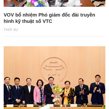
VOV bổ nhiệm Phó giám đốc đài truyền
hình kỹ thuật số VTC
THỜI SỰ