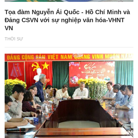
Tọa đàm Nguyễn Ái Quốc - Hồ Chí Minh và
Đảng CSVN với sự nghiệp văn hóa-VHNT
VN
THỜI SỰ