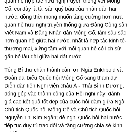
quan hệ hợp tác hữu nghị truyền thống với Mông
Cổ, coi đây là tài sản quý báu của nhân dân hai
nước; đồng thời mong muốn tăng cường hơn nữa
quan hệ hữu nghị truyền thống giữa Đảng Cộng sản
Việt Nam và Đảng Nhân dân Mông Cổ, làm sâu sắc
hơn quan hệ giữa hai nước, nhất là hợp tác kinh tế-
thương mại, xứng tầm với mối quan hệ có lịch sử
gắn bó lâu dài giữa hai đất nước.
Tổng Bí thư chân thành cảm ơn Ngài Enkhbold và
Đoàn đại biểu Quốc hội Mông Cổ sang tham dự
Diễn đàn liên Nghị viện châu Á - Thái Bình Dương,
đóng góp vào thành công của Hội nghị này; đánh
giá cao kết quả tốt đẹp của cuộc hội đàm giữa Ngài
Chủ tịch Quốc hội Mông Cổ và Chủ tịch Quốc hội
Nguyễn Thị Kim Ngân; đề nghị Quốc hội hai nước
tiếp tục duy trì trao đổi và tăng cường chia sẻ kinh