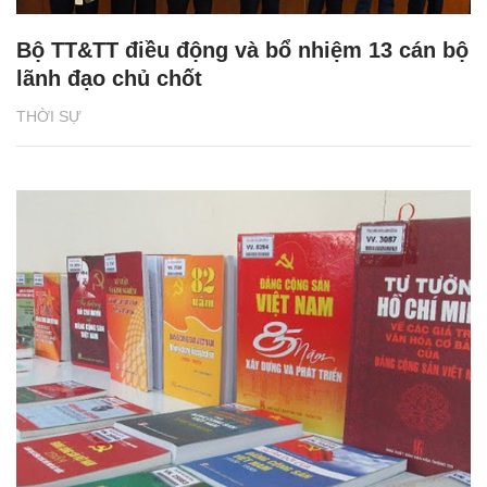
Bộ TT&TT điều động và bổ nhiệm 13 cán bộ
lãnh đạo chủ chốt
THỜI SỰ