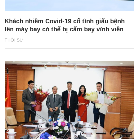
Khách nhiễm Covid-19 cố tình giấu bệnh
lên máy bay có thể bị cấm bay vĩnh viễn
THỜI SỰ