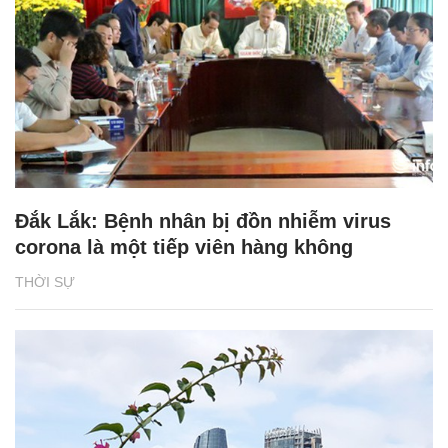
Đắk Lắk: Bệnh nhân bị đồn nhiễm virus
corona là một tiếp viên hàng không
THỜI SỰ