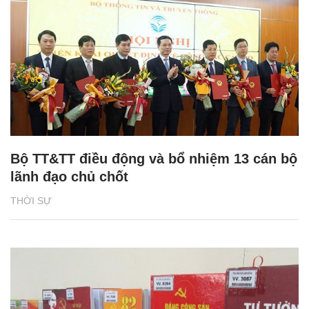
Bộ TT&TT điều động và bổ nhiệm 13 cán bộ
lãnh đạo chủ chốt
THỜI SỰ