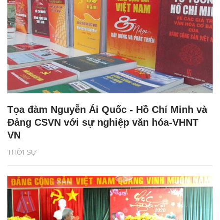
Tọa đàm Nguyễn Ái Quốc - Hồ Chí Minh và
Đảng CSVN với sự nghiệp văn hóa-VHNT
VN
THỜI SỰ