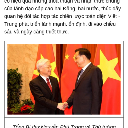
có hiệu quả những thỏa thuận và nhận thức chung
của lãnh đạo cấp cao hai Đảng, hai nước, thúc đẩy
quan hệ đối tác hợp tác chiến lược toàn diện Việt -
Trung phát triển lành mạnh, ổn định, đi vào chiều
sâu và ngày càng thiết thực.
Tổng Bí thư Nguyễn Phú Trọng và Thủ tướng