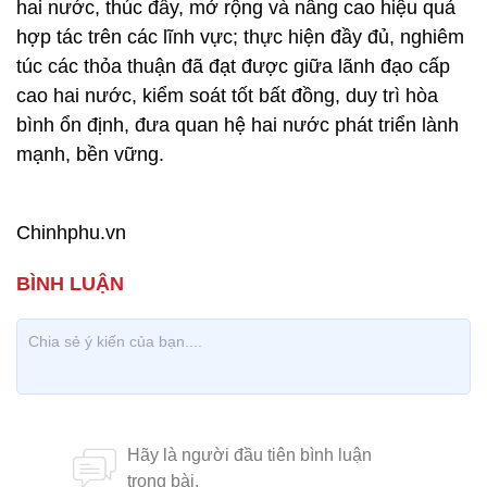
hai nước, thúc đẩy, mở rộng và nâng cao hiệu quả
hợp tác trên các lĩnh vực; thực hiện đầy đủ, nghiêm
túc các thỏa thuận đã đạt được giữa lãnh đạo cấp
cao hai nước, kiểm soát tốt bất đồng, duy trì hòa
bình ổn định, đưa quan hệ hai nước phát triển lành
mạnh, bền vững.
Chinhphu.vn