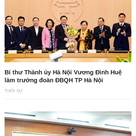
Bí thư Thành ủy Hà Nội Vương Đình Huệ
làm trưởng đoàn ĐBQH TP Hà Nội
THỜI SỰ