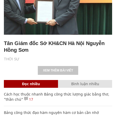
Tân Giám đốc Sở KH&CN Hà Nội Nguyễn
Hồng Sơn
THỜI SỰ
XEM THÊM BÀI VIẾT
Đọc nhiều
Bình luận nhiều
Cách học thuộc nhanh Bảng công thức lượng giác bằng thơ,
"thần chú"
17
Bảng công thức đạo hàm nguyên hàm cơ bản cần nhớ