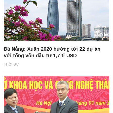
Đà Nẵng: Xuân 2020 hướng tới 22 dự án
với tổng vốn đầu tư 1,7 tỉ USD
THỜI SỰ