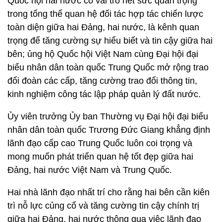
Quốc hội hai nước có vai trò hết sức quan trọng
trong tổng thể quan hệ đối tác hợp tác chiến lược
toàn diện giữa hai Đảng, hai nước, là kênh quan
trọng để tăng cường sự hiểu biết và tin cậy giữa hai
bên; ủng hộ Quốc hội Việt Nam cùng Đại hội đại
biểu nhân dân toàn quốc Trung Quốc mở rộng trao
đổi đoàn các cấp, tăng cường trao đổi thông tin,
kinh nghiệm công tác lập pháp quản lý đất nước.
Ủy viên trưởng Ủy ban Thường vụ Đại hội đại biểu
nhân dân toàn quốc Trương Đức Giang khẳng định
lãnh đạo cấp cao Trung Quốc luôn coi trọng và
mong muốn phát triển quan hệ tốt đẹp giữa hai
Đảng, hai nước Việt Nam và Trung Quốc.
Hai nhà lãnh đạo nhất trí cho rằng hai bên cần kiên
trì nỗ lực củng cố và tăng cường tin cậy chính trị
giữa hai Đảng, hai nước thông qua việc lãnh đạo