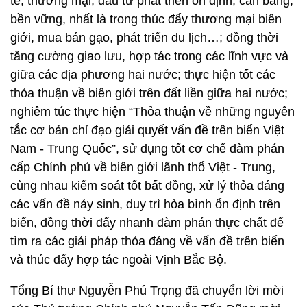
tế, thương mại, đầu tư phát triển ổn định, cân bằng,
bền vững, nhất là trong thúc đẩy thương mại biên
giới, mua bán gạo, phát triển du lịch…; đồng thời
tăng cường giao lưu, hợp tác trong các lĩnh vực và
giữa các địa phương hai nước; thực hiện tốt các
thỏa thuận về biên giới trên đất liền giữa hai nước;
nghiêm túc thực hiện “Thỏa thuận về những nguyên
tắc cơ bản chỉ đạo giải quyết vấn đề trên biển Việt
Nam - Trung Quốc”, sử dụng tốt cơ chế đàm phán
cấp Chính phủ về biên giới lãnh thổ Việt - Trung,
cùng nhau kiểm soát tốt bất đồng, xử lý thỏa đáng
các vấn đề nảy sinh, duy trì hòa bình ổn định trên
biển, đồng thời đẩy nhanh đàm phán thực chất để
tìm ra các giải pháp thỏa đáng về vấn đề trên biển
và thúc đẩy hợp tác ngoài Vịnh Bắc Bộ.
Tổng Bí thư Nguyễn Phú Trọng đã chuyển lời mời