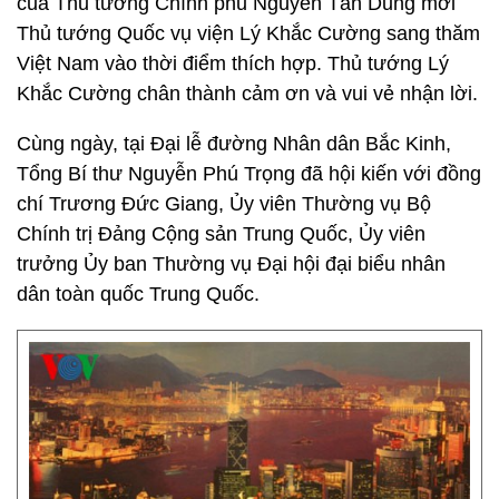
của Thủ tướng Chính phủ Nguyễn Tấn Dũng mời
Thủ tướng Quốc vụ viện Lý Khắc Cường sang thăm
Việt Nam vào thời điểm thích hợp. Thủ tướng Lý
Khắc Cường chân thành cảm ơn và vui vẻ nhận lời.
Cùng ngày, tại Đại lễ đường Nhân dân Bắc Kinh,
Tổng Bí thư Nguyễn Phú Trọng đã hội kiến với đồng
chí Trương Đức Giang, Ủy viên Thường vụ Bộ
Chính trị Đảng Cộng sản Trung Quốc, Ủy viên
trưởng Ủy ban Thường vụ Đại hội đại biểu nhân
dân toàn quốc Trung Quốc.