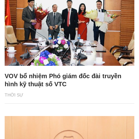
VOV bổ nhiệm Phó giám đốc đài truyền
hình kỹ thuật số VTC
THỜI SỰ