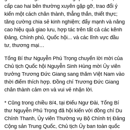
cấp cao hai bên thường xuyên gặp gỡ, trao đổi ý
kiến một cách chân thành, thẳng thắn, thiết thực;
tăng cường chia sẻ kinh nghiệm; đẩy mạnh và nâng
cao hiệu quả giao lưu, hợp tác trên tất cả các kênh
Đảng, Chính phủ, Quốc hội... và các lĩnh vực đầu
tư, thương mại…
Tổng Bí thư Nguyễn Phú Trọng chuyển lời mời của
Chủ tịch Quốc hội Nguyễn Sinh Hùng mời Ủy viên
trưởng Trương Đức Giang sang thăm Việt Nam vào
thời điểm thích hợp. Đồng chí Trương Đức Giang
chân thành cảm ơn và vui vẻ nhận lời.
* Cũng trong chiều 8/4, tại Điếu Ngư Đài, Tổng Bí
thư Nguyễn Phú Trọng đã hội kiến với đồng chí Du
Chính Thanh, Ủy viên Thường vụ Bộ Chính trị Đảng
Cộng sản Trung Quốc, Chủ tịch Ủy ban toàn quốc