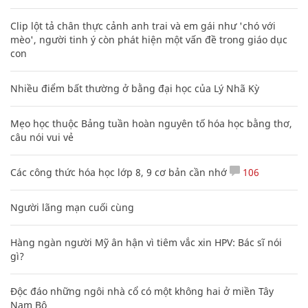
Clip lột tả chân thực cảnh anh trai và em gái như 'chó với
mèo', người tinh ý còn phát hiện một vấn đề trong giáo dục
con
Nhiều điểm bất thường ở bằng đại học của Lý Nhã Kỳ
Mẹo học thuộc Bảng tuần hoàn nguyên tố hóa học bằng thơ,
câu nói vui vẻ
Các công thức hóa học lớp 8, 9 cơ bản cần nhớ
106
Người lãng mạn cuối cùng
Hàng ngàn người Mỹ ân hận vì tiêm vắc xin HPV: Bác sĩ nói
gì?
Độc đáo những ngôi nhà cổ có một không hai ở miền Tây
Nam Bộ