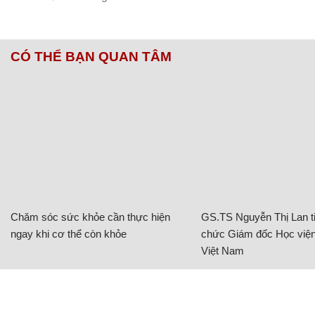
CÓ THỂ BẠN QUAN TÂM
Chăm sóc sức khỏe cần thực hiện
GS.TS Nguyễn Thị Lan ti
ngay khi cơ thể còn khỏe
chức Giám đốc Học viện
Việt Nam