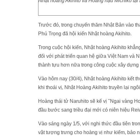
Nhật hoàng Akihito và Hoàng hậu Michiko tại 
Trước đó, trong chuyến thăm Nhật Bản vào th
Phú Trọng đã hội kiến Nhật hoàng Akihito.
Trong cuộc hội kiến, Nhật hoàng Akihito khẳ
đối với phát triển quan hệ giữa Việt Nam và 
thành tựu hơn nữa trong công cuộc xây dựng 
Vào hôm nay (30/4), Nhật hoàng Akihito kết thú
khi thoái vị, Nhật Hoàng Akihito truyền lại ngô
Hoàng thái tử Naruhito sẽ kế vị "Ngai vàng H
đầu bước sang triều đại mới có niên hiệu Re
Vào sáng ngày 1/5, với nghi thức đầu tiên tro
vật tượng trưng cho hoàng vị như kiếm, bảo n