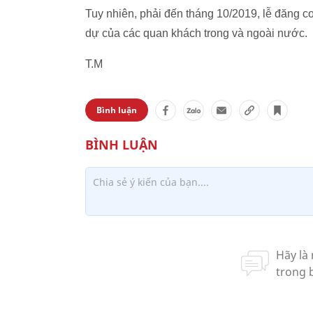
Tuy nhiên, phải đến tháng 10/2019, lễ đăng c
dự của các quan khách trong và ngoài nước.
T.M
Bình luận