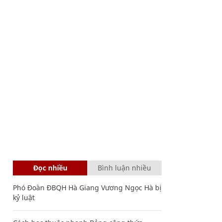
Đọc nhiều
Bình luận nhiều
Phó Đoàn ĐBQH Hà Giang Vương Ngọc Hà bị
kỷ luật