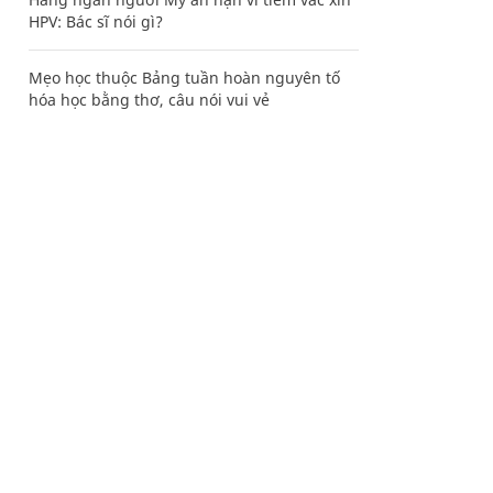
HPV: Bác sĩ nói gì?
Mẹo học thuộc Bảng tuần hoàn nguyên tố
hóa học bằng thơ, câu nói vui vẻ