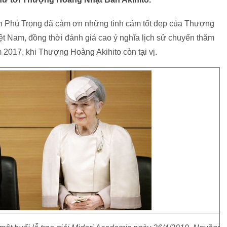
ễn Phú Trọng đã cảm ơn những tình cảm tốt đẹp của Thượng
ệt Nam, đồng thời đánh giá cao ý nghĩa lịch sử chuyến thăm
2017, khi Thượng Hoàng Akihito còn tại vị.