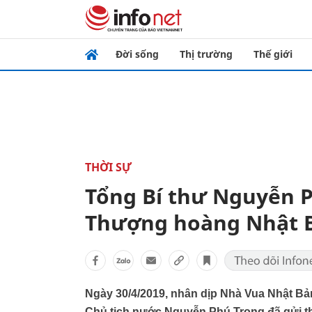
Đời sống
Thị trường
Thế giới
THỜI SỰ
Tổng Bí thư Nguyễn P
Thượng hoàng Nhật B
Ngày 30/4/2019, nhân dịp Nhà Vua Nhật Bản
Chủ tịch nước Nguyễn Phú Trọng đã gửi t