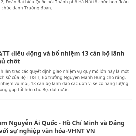
 2, Đoàn đại biểu Quốc hội Thành phố Hà Nội tổ chức họp đoàn
n chức danh Trưởng đoàn.
&TT điều động và bổ nhiệm 13 cán bộ lãnh
hủ chốt
h lần trao các quyết định giao nhiệm vụ quy mô lớn này là một
lịch sử của Bộ TT&TT, Bộ trưởng Nguyễn Mạnh Hùng cho rằng,
í, nhiệm vụ mới, 13 cán bộ lãnh đạo các đơn vị sẽ có năng lượng
óng góp tốt hơn cho Bộ, đất nước.
àm Nguyễn Ái Quốc - Hồ Chí Minh và Đảng
với sự nghiệp văn hóa-VHNT VN