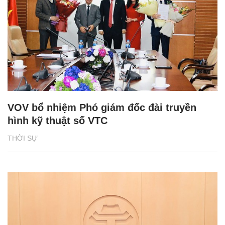
VOV bổ nhiệm Phó giám đốc đài truyền
hình kỹ thuật số VTC
THỜI SỰ