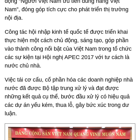
động “Người Việt Nam ưu tiên dùng hàng Việt
Nam”, đóng góp tích cực cho phát triển thị trường
nội địa.
Công tác hội nhập kinh tế quốc tế được triển khai
thực hiện một cách chủ động, sáng tạo, góp phần
vào thành công nổi bật của Việt Nam trong tổ chức
các sự kiện tại Hội nghị APEC 2017 với tư cách là
nước chủ nhà.
Việc tái cơ cấu, cổ phần hóa các doanh nghiệp nhà
nước đã được Bộ tập trung xử lý và đạt được
những kết quả cụ thể, bước đầu xử lý có hiệu quả
các dự án yếu kém, thua lỗ, gây bức xúc trong dư
luận.