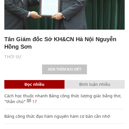
Tân Giám đốc Sở KH&CN Hà Nội Nguyễn
Hồng Sơn
THỜI SỰ
XEM THÊM BÀI VIẾT
Đọc nhiều
Bình luận nhiều
Cách học thuộc nhanh Bảng công thức lượng giác bằng thơ,
"thần chú"
17
Bảng công thức đạo hàm nguyên hàm cơ bản cần nhớ