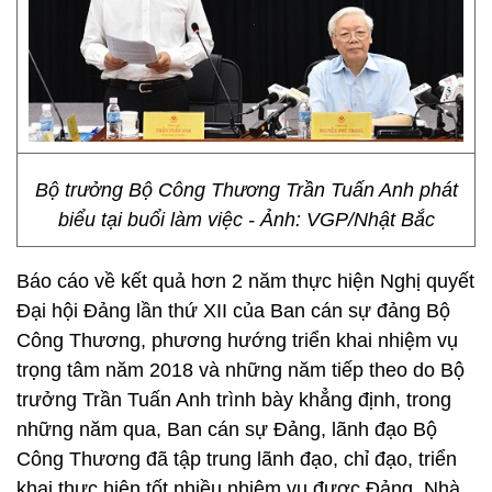
Bộ trưởng Bộ Công Thương Trần Tuấn Anh phát
biểu tại buổi làm việc - Ảnh: VGP/Nhật Bắc
Báo cáo về kết quả hơn 2 năm thực hiện Nghị quyết
Đại hội Đảng lần thứ XII của Ban cán sự đảng Bộ
Công Thương, phương hướng triển khai nhiệm vụ
trọng tâm năm 2018 và những năm tiếp theo do Bộ
trưởng Trần Tuấn Anh trình bày khẳng định, trong
những năm qua, Ban cán sự Đảng, lãnh đạo Bộ
Công Thương đã tập trung lãnh đạo, chỉ đạo, triển
khai thực hiện tốt nhiều nhiệm vụ được Đảng, Nhà