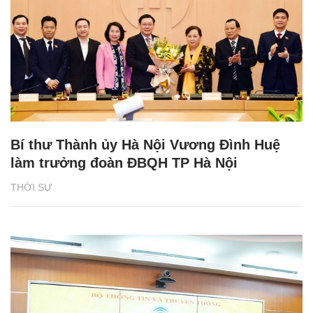
Bí thư Thành ủy Hà Nội Vương Đình Huệ
làm trưởng đoàn ĐBQH TP Hà Nội
THỜI SỰ