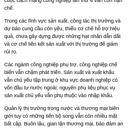
cuộc cách mạng công nghiệp lần thứ 4 vẫn còn hạn
chế.
Trong các lĩnh vực sản xuất, công tác thị trường và
dự báo cung cầu còn yếu, thiếu cơ chế hỗ trợ hiệu
quả, chưa gây dựng được những hạt nhân dẫn dắt
và cơ chế liên kết sản xuất với thị trường để giảm
rủi ro.
Các ngành công nghiệp phụ trợ, công nghiệp chế
biến vẫn chậm phát triển. Sản xuất và xuất khẩu
vẫn chủ yếu tập trung ở khu vực doanh nghiệp có
vốn đầu tư nước ngoài; nguyên phụ liệu phục vụ
sản xuất chủ yếu vẫn phụ thuộc vào nhập khẩu.
Quản lý thị trường trong nước và thương mại biên
giới tuy có những tiến bộ song vẫn còn nhiều mặt
bất cập. Buôn lậu, gian lận thương mại, bảo đảm an