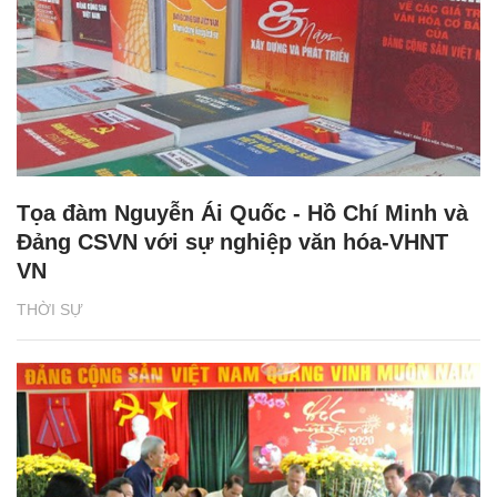
Tọa đàm Nguyễn Ái Quốc - Hồ Chí Minh và
Đảng CSVN với sự nghiệp văn hóa-VHNT
VN
THỜI SỰ