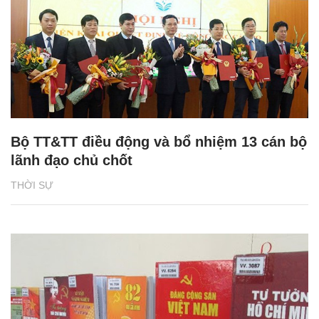
Bộ TT&TT điều động và bổ nhiệm 13 cán bộ
lãnh đạo chủ chốt
THỜI SỰ