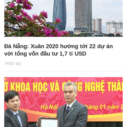
Đà Nẵng: Xuân 2020 hướng tới 22 dự án
với tổng vốn đầu tư 1,7 tỉ USD
THỜI SỰ