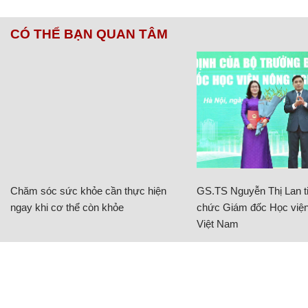
CÓ THỂ BẠN QUAN TÂM
Chăm sóc sức khỏe cần thực hiện
GS.TS Nguyễn Thị Lan ti
ngay khi cơ thể còn khỏe
chức Giám đốc Học viện
Việt Nam