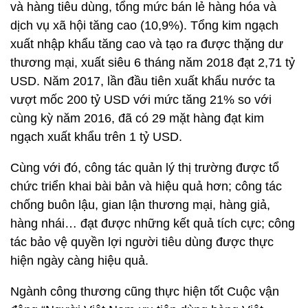
và hàng tiêu dùng, tổng mức bán lẻ hàng hóa và
dịch vụ xã hội tăng cao (10,9%). Tổng kim ngạch
xuất nhập khẩu tăng cao và tạo ra được thặng dư
thương mại, xuất siêu 6 tháng năm 2018 đạt 2,71 tỷ
USD. Năm 2017, lần đầu tiên xuất khẩu nước ta
vượt mốc 200 tỷ USD với mức tăng 21% so với
cùng kỳ năm 2016, đã có 29 mặt hàng đạt kim
ngạch xuất khẩu trên 1 tỷ USD.
Cùng với đó, công tác quản lý thị trường được tổ
chức triển khai bài bản và hiệu quả hơn; công tác
chống buôn lậu, gian lận thương mại, hàng giả,
hàng nhái… đạt được những kết quả tích cực; công
tác bảo vệ quyền lợi người tiêu dùng được thực
hiện ngày càng hiệu quả.
Ngành công thương cũng thực hiện tốt Cuộc vận