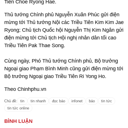
Tiên Choe Ryong Hae.
Thủ tướng Chính phủ Nguyễn Xuân Phúc gửi điện
mừng tới Thủ tướng Nội các Triều Tiên Kim Kim Jae
Ryong; Chủ tịch Quốc hội Nguyễn Thị Kim Ngân gửi
điện mừng tới Chủ tịch Hội nghị nhân dân tối cao
Triều Tiên Pak Thae Song.
Cùng ngày, Phó Thủ tướng Chính phủ, Bộ trưởng
Ngoại giao Phạm Bình Minh cũng gửi điện mừng tới
Bộ trưởng Ngoại giao Triều Tiên Ri Yong Ho.
Theo Chinhphu.vn
Chủ đề:
tin
tin nhanh
đọc báo
infonet
báo
tin tức
tin tức online