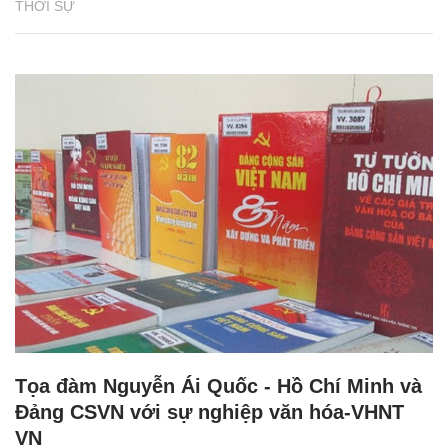
THỜI SỰ
Tọa đàm Nguyễn Ái Quốc - Hồ Chí Minh và
Đảng CSVN với sự nghiệp văn hóa-VHNT
VN