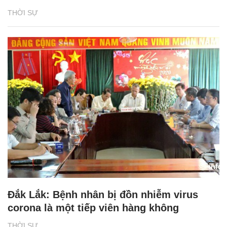
THỜI SỰ
Đắk Lắk: Bệnh nhân bị đồn nhiễm virus
corona là một tiếp viên hàng không
THỜI SỰ