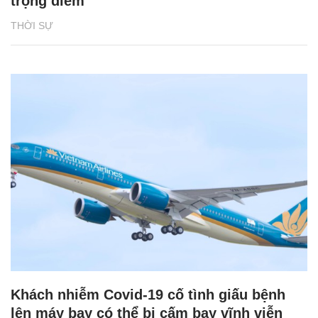
trọng điểm
THỜI SỰ
Khách nhiễm Covid-19 cố tình giấu bệnh
lên máy bay có thể bị cấm bay vĩnh viễn