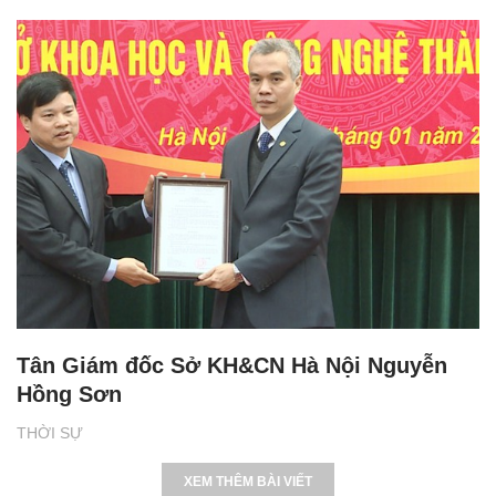
Tân Giám đốc Sở KH&CN Hà Nội Nguyễn
Hồng Sơn
THỜI SỰ
XEM THÊM BÀI VIẾT