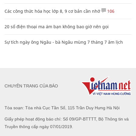
Các công thức hóa học lớp 8, 9 cơ bản cần nhớ
106
20 số điện thoại ma ám bạn không bao giờ nên gọi
Sự tích ngày ông Ngâu - bà Ngâu mùng 7 tháng 7 âm lịch
CHUYÊN TRANG CỦA BÁO
Tòa soạn: Tòa nhà Cục Tần Số, 115 Trần Duy Hưng Hà Nội
Giấy phép hoạt động báo chí: Số 09/GP-BTTTT, Bộ Thông tin và
Truyền thông cấp ngày 07/01/2019.