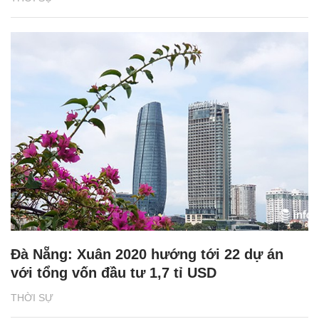
Đà Nẵng: Xuân 2020 hướng tới 22 dự án
với tổng vốn đầu tư 1,7 tỉ USD
THỜI SỰ