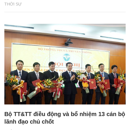
THỜI SỰ
Bộ TT&TT điều động và bổ nhiệm 13 cán bộ
lãnh đạo chủ chốt