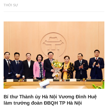
THỜI SỰ
Bí thư Thành ủy Hà Nội Vương Đình Huệ
làm trưởng đoàn ĐBQH TP Hà Nội