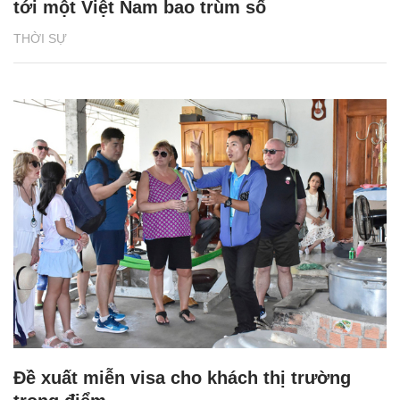
tới một Việt Nam bao trùm số
THỜI SỰ
Đề xuất miễn visa cho khách thị trường