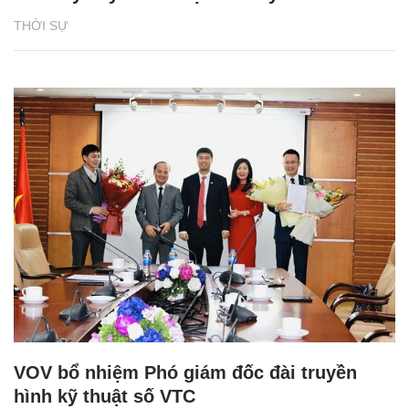
THỜI SỰ
VOV bổ nhiệm Phó giám đốc đài truyền
hình kỹ thuật số VTC