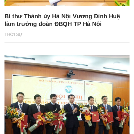
Bí thư Thành ủy Hà Nội Vương Đình Huệ
làm trưởng đoàn ĐBQH TP Hà Nội
THỜI SỰ