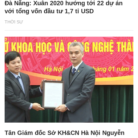
Đà Nẵng: Xuân 2020 hướng tới 22 dự án
với tổng vốn đầu tư 1,7 tỉ USD
THỜI SỰ
Tân Giám đốc Sở KH&CN Hà Nội Nguyễn