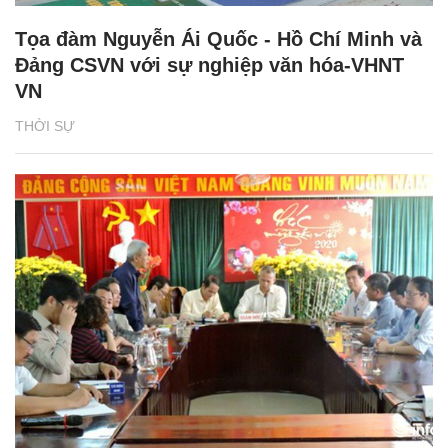
Tọa đàm Nguyễn Ái Quốc - Hồ Chí Minh và
Đảng CSVN với sự nghiệp văn hóa-VHNT
VN
THỜI SỰ