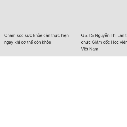
Chăm sóc sức khỏe cần thực hiện
GS.TS Nguyễn Thị Lan ti
ngay khi cơ thể còn khỏe
chức Giám đốc Học viện
Việt Nam