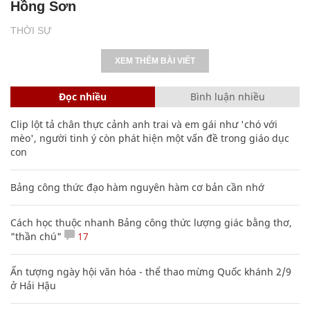
Hồng Sơn
THỜI SỰ
XEM THÊM BÀI VIẾT
Đọc nhiều
Bình luận nhiều
Clip lột tả chân thực cảnh anh trai và em gái như 'chó với
mèo', người tinh ý còn phát hiện một vấn đề trong giáo dục
con
Bảng công thức đạo hàm nguyên hàm cơ bản cần nhớ
Cách học thuộc nhanh Bảng công thức lượng giác bằng thơ,
"thần chú"
17
Ấn tượng ngày hội văn hóa - thể thao mừng Quốc khánh 2/9
ở Hải Hậu