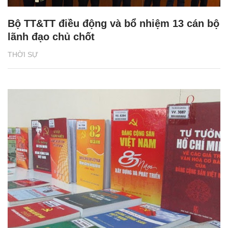
Bộ TT&TT điều động và bổ nhiệm 13 cán bộ
lãnh đạo chủ chốt
THỜI SỰ