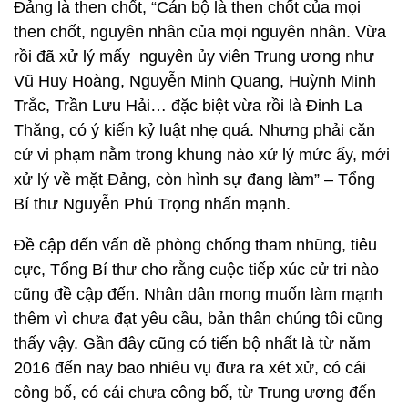
Đảng là then chốt, “Cán bộ là then chốt của mọi
then chốt, nguyên nhân của mọi nguyên nhân. Vừa
rồi đã xử lý mấy nguyên ủy viên Trung ương như
Vũ Huy Hoàng, Nguyễn Minh Quang, Huỳnh Minh
Trắc, Trần Lưu Hải… đặc biệt vừa rồi là Đinh La
Thăng, có ý kiến kỷ luật nhẹ quá. Nhưng phải căn
cứ vi phạm nằm trong khung nào xử lý mức ấy, mới
xử lý về mặt Đảng, còn hình sự đang làm” – Tổng
Bí thư Nguyễn Phú Trọng nhấn mạnh.
Đề cập đến vấn đề phòng chống tham nhũng, tiêu
cực, Tổng Bí thư cho rằng cuộc tiếp xúc cử tri nào
cũng đề cập đến. Nhân dân mong muốn làm mạnh
thêm vì chưa đạt yêu cầu, bản thân chúng tôi cũng
thấy vậy. Gần đây cũng có tiến bộ nhất là từ năm
2016 đến nay bao nhiêu vụ đưa ra xét xử, có cái
công bố, có cái chưa công bố, từ Trung ương đến