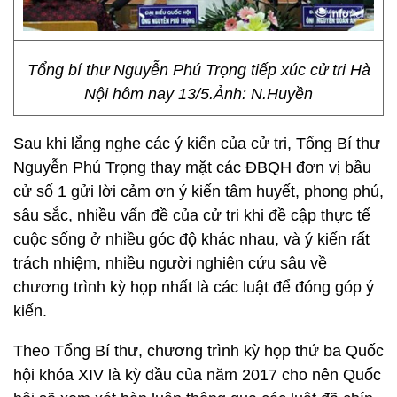
Tổng bí thư Nguyễn Phú Trọng tiếp xúc cử tri Hà
Nội hôm nay 13/5.Ảnh: N.Huyền
Sau khi lắng nghe các ý kiến của cử tri, Tổng Bí thư
Nguyễn Phú Trọng thay mặt các ĐBQH đơn vị bầu
cử số 1 gửi lời cảm ơn ý kiến tâm huyết, phong phú,
sâu sắc, nhiều vấn đề của cử tri khi đề cập thực tế
cuộc sống ở nhiều góc độ khác nhau, và ý kiến rất
trách nhiệm, nhiều người nghiên cứu sâu về
chương trình kỳ họp nhất là các luật để đóng góp ý
kiến.
Theo Tổng Bí thư, chương trình kỳ họp thứ ba Quốc
hội khóa XIV là kỳ đầu của năm 2017 cho nên Quốc