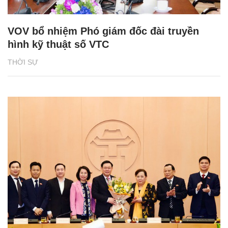
VOV bổ nhiệm Phó giám đốc đài truyền
hình kỹ thuật số VTC
THỜI SỰ