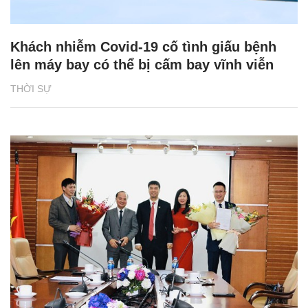
Khách nhiễm Covid-19 cố tình giấu bệnh
lên máy bay có thể bị cấm bay vĩnh viễn
THỜI SỰ