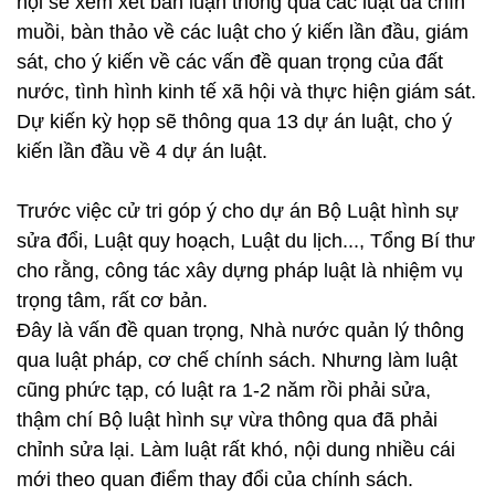
hội sẽ xem xét bàn luận thông qua các luật đã chín
muồi, bàn thảo về các luật cho ý kiến lần đầu, giám
sát, cho ý kiến về các vấn đề quan trọng của đất
nước, tình hình kinh tế xã hội và thực hiện giám sát.
Dự kiến kỳ họp sẽ thông qua 13 dự án luật, cho ý
kiến lần đầu về 4 dự án luật.
Trước việc cử tri góp ý cho dự án Bộ Luật hình sự
sửa đổi, Luật quy hoạch, Luật du lịch..., Tổng Bí thư
cho rằng, công tác xây dựng pháp luật là nhiệm vụ
trọng tâm, rất cơ bản.
Đây là vấn đề quan trọng, Nhà nước quản lý thông
qua luật pháp, cơ chế chính sách. Nhưng làm luật
cũng phức tạp, có luật ra 1-2 năm rồi phải sửa,
thậm chí Bộ luật hình sự vừa thông qua đã phải
chỉnh sửa lại. Làm luật rất khó, nội dung nhiều cái
mới theo quan điểm thay đổi của chính sách.