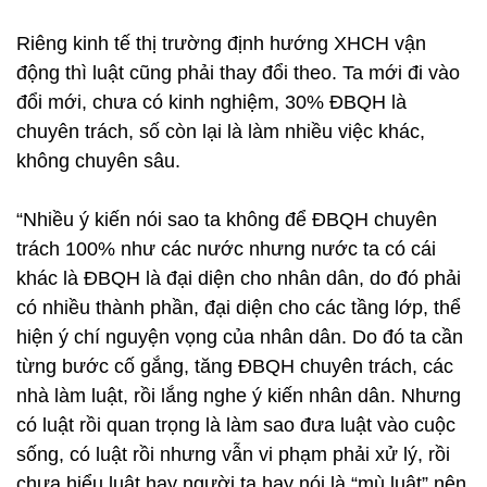
Riêng kinh tế thị trường định hướng XHCH vận
động thì luật cũng phải thay đổi theo. Ta mới đi vào
đổi mới, chưa có kinh nghiệm, 30% ĐBQH là
chuyên trách, số còn lại là làm nhiều việc khác,
không chuyên sâu.
“Nhiều ý kiến nói sao ta không để ĐBQH chuyên
trách 100% như các nước nhưng nước ta có cái
khác là ĐBQH là đại diện cho nhân dân, do đó phải
có nhiều thành phần, đại diện cho các tầng lớp, thể
hiện ý chí nguyện vọng của nhân dân. Do đó ta cần
từng bước cố gắng, tăng ĐBQH chuyên trách, các
nhà làm luật, rồi lắng nghe ý kiến nhân dân. Nhưng
có luật rồi quan trọng là làm sao đưa luật vào cuộc
sống, có luật rồi nhưng vẫn vi phạm phải xử lý, rồi
chưa hiểu luật hay người ta hay nói là “mù luật” nên