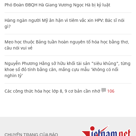
Phó Đoàn ĐBQH Hà Giang Vương Ngọc Hà bị kỷ luật
Hàng ngàn người Mỹ ân hận vì tiêm vắc xin HPV: Bác sĩ nói
gì?
Mẹo học thuộc Bảng tuần hoàn nguyên tố hóa học bằng thơ,
câu nói vui vẻ
Nguyễn Phương Hằng sở hữu khối tài sản "siêu khủng", từng
khoe sổ đỏ tính bằng cân, mắng cựu mẫu 'không có nổi
nghìn tỷ'
Các công thức hóa học lớp 8, 9 cơ bản cần nhớ
106
CHUYÊN TRANG CỦA BÁO