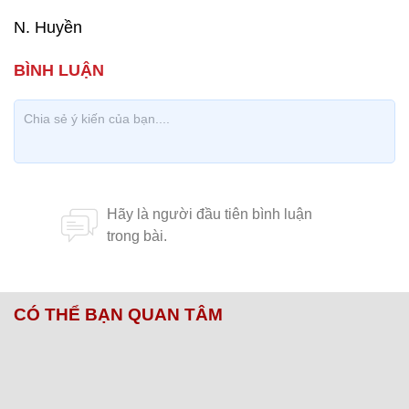
N. Huyền
CÓ THỂ BẠN QUAN TÂM