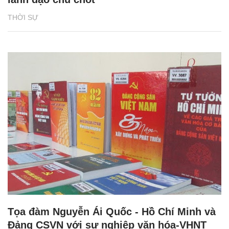
THỜI SỰ
Tọa đàm Nguyễn Ái Quốc - Hồ Chí Minh và
Đảng CSVN với sự nghiệp văn hóa-VHNT