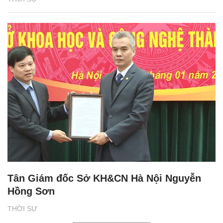
Tân Giám đốc Sở KH&CN Hà Nội Nguyễn
Hồng Sơn
THỜI SỰ