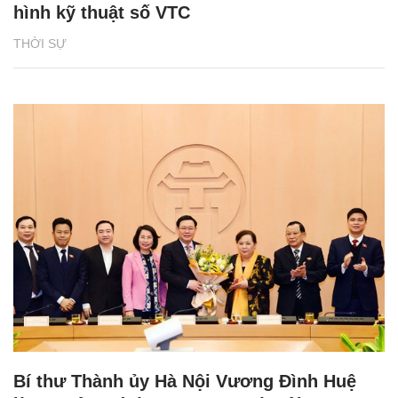
hình kỹ thuật số VTC
THỜI SỰ
Bí thư Thành ủy Hà Nội Vương Đình Huệ