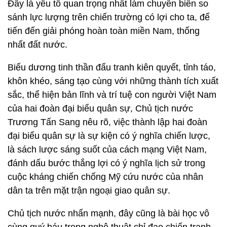
Đây là yếu tố quan trọng nhất làm chuyển biến so
sánh lực lượng trên chiến trường có lợi cho ta, để
tiến đến giải phóng hoàn toàn miền Nam, thống
nhất đất nước.
Biểu dương tinh thần đấu tranh kiên quyết, tỉnh táo,
khôn khéo, sáng tạo cùng với những thành tích xuất
sắc, thể hiện bản lĩnh và trí tuệ con người Việt Nam
của hai đoàn đại biểu quân sự, Chủ tịch nước
Trương Tấn Sang nêu rõ, việc thành lập hai đoàn
đại biểu quân sự là sự kiện có ý nghĩa chiến lược,
là sách lược sáng suốt của cách mạng Việt Nam,
đánh dấu bước thắng lợi có ý nghĩa lịch sử trong
cuộc kháng chiến chống Mỹ cứu nước của nhân
dân ta trên mặt trận ngoại giao quân sự.
Chủ tịch nước nhấn mạnh, đây cũng là bài học vô