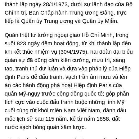
thành lập ngày 28/1/1973, dưới sự lãnh đạo của Bộ
Chính trị, Ban Chấp hành Trung ương Đảng, trực
tiếp là Quân ủy Trung ương và Quân ủy Miền.
Quán triệt tư tưởng ngoại giao Hồ Chí Minh, trong
suốt 823 ngày đêm hoạt động, từ khi thành lập đến
khi kết thúc nhiệm vụ (30/4/1975), hai đoàn đại biểu
quân sự đã dũng cảm kiên cường, mưu trí, sáng
tạo, tranh thủ dư luận và dựa vào pháp lý của Hiệp
định Paris để đấu tranh, vạch trần âm mưu và lên
án các hành động phá hoại Hiệp định Paris của
quân Mỹ-ngụy trước cộng đồng quốc tế; góp phần
tích cực vào cuộc đấu tranh buộc những lính Mỹ
cuối cùng rút khỏi miền Nam Việt Nam, đánh dấu
mốc lịch sử sau 115 năm, kể từ năm 1858, đất
nước sạch bóng quân xâm lược.