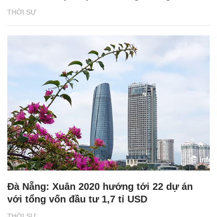
THỜI SỰ
Đà Nẵng: Xuân 2020 hướng tới 22 dự án
với tổng vốn đầu tư 1,7 tỉ USD
THỜI SỰ