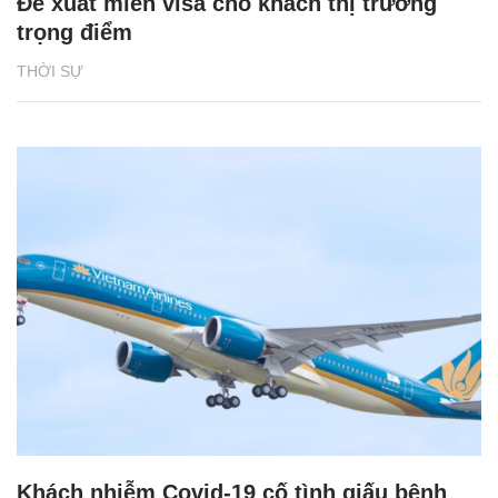
Đề xuất miễn visa cho khách thị trường
trọng điểm
THỜI SỰ
Khách nhiễm Covid-19 cố tình giấu bệnh