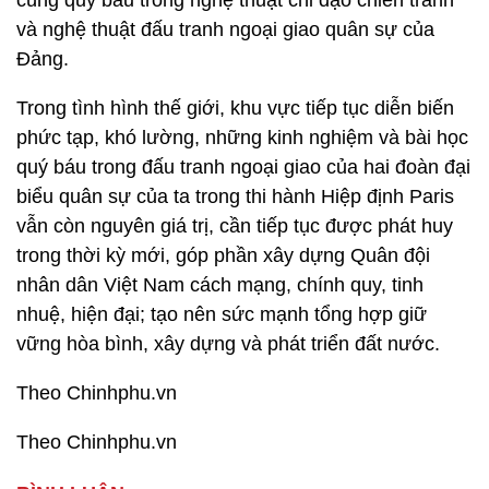
cùng quý báu trong nghệ thuật chỉ đạo chiến tranh
và nghệ thuật đấu tranh ngoại giao quân sự của
Đảng.
Trong tình hình thế giới, khu vực tiếp tục diễn biến
phức tạp, khó lường, những kinh nghiệm và bài học
quý báu trong đấu tranh ngoại giao của hai đoàn đại
biểu quân sự của ta trong thi hành Hiệp định Paris
vẫn còn nguyên giá trị, cần tiếp tục được phát huy
trong thời kỳ mới, góp phần xây dựng Quân đội
nhân dân Việt Nam cách mạng, chính quy, tinh
nhuệ, hiện đại; tạo nên sức mạnh tổng hợp giữ
vững hòa bình, xây dựng và phát triển đất nước.
Theo Chinhphu.vn
Theo Chinhphu.vn