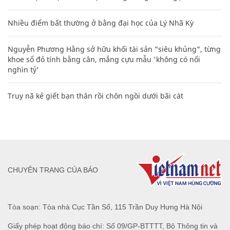
Nhiều điểm bất thường ở bằng đại học của Lý Nhã Kỳ
Nguyễn Phương Hằng sở hữu khối tài sản "siêu khủng", từng
khoe sổ đỏ tính bằng cân, mắng cựu mẫu 'không có nổi
nghìn tỷ'
Truy nã kẻ giết bạn thân rồi chôn ngồi dưới bãi cát
CHUYÊN TRANG CỦA BÁO
Tòa soạn: Tòa nhà Cục Tần Số, 115 Trần Duy Hưng Hà Nội
Giấy phép hoạt động báo chí: Số 09/GP-BTTTT, Bộ Thông tin và