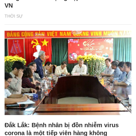
VN
THỜI SỰ
Đắk Lắk: Bệnh nhân bị đồn nhiễm virus
corona là một tiếp viên hàng không