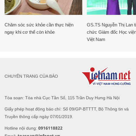
Chăm sóc sức khỏe cần thực hiện
GS.TS Nguyễn Thị Lan ti
ngay khi cơ thể còn khỏe
chức Giám đốc Học viện
Việt Nam
CHUYÊN TRANG CỦA BÁO
Tòa soạn: Tòa nhà Cục Tần Số, 115 Trần Duy Hưng Hà Nội
Giấy phép hoạt động báo chí: Số 09/GP-BTTTT, Bộ Thông tin và
Truyền thông cấp ngày 07/01/2019.
0916118822
Hotline nội dung:
toasoan@infonet.vn