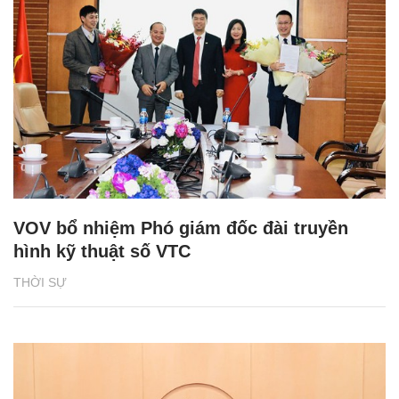
VOV bổ nhiệm Phó giám đốc đài truyền
hình kỹ thuật số VTC
THỜI SỰ