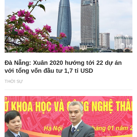
Đà Nẵng: Xuân 2020 hướng tới 22 dự án
với tổng vốn đầu tư 1,7 tỉ USD
THỜI SỰ