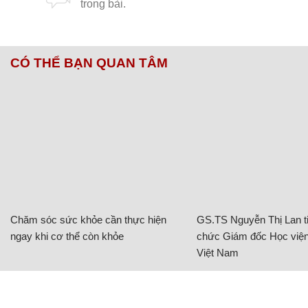
CÓ THỂ BẠN QUAN TÂM
Chăm sóc sức khỏe cần thực hiện
GS.TS Nguyễn Thị Lan ti
ngay khi cơ thể còn khỏe
chức Giám đốc Học viện
Việt Nam