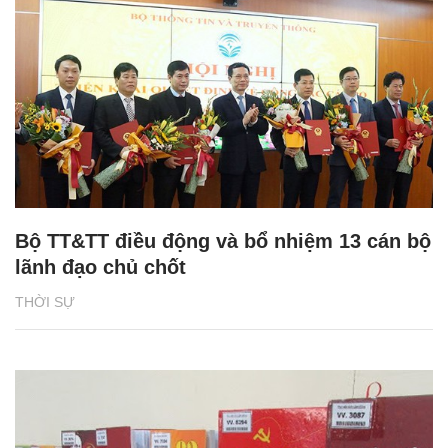
Bộ TT&TT điều động và bổ nhiệm 13 cán bộ
lãnh đạo chủ chốt
THỜI SỰ