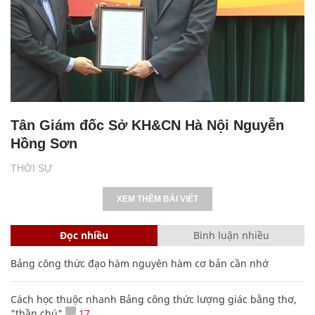
Tân Giám đốc Sở KH&CN Hà Nội Nguyễn
Hồng Sơn
THỜI SỰ
XEM THÊM BÀI VIẾT
Đọc nhiều
Bình luận nhiều
Bảng công thức đạo hàm nguyên hàm cơ bản cần nhớ
Cách học thuộc nhanh Bảng công thức lượng giác bằng thơ,
"thần chú"
17