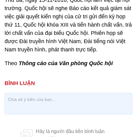
Thứ ba, ngày 15-11-2016, Quốc hội làm việc tại hội
trường. Quốc hội sẽ nghe Báo cáo kết quả giám sát
việc giải quyết kiến nghị của cử tri gửi đến kỳ họp
thứ 11, Quốc hội khóa XIII và tiến hành chất vấn, trả
lời chất vấn của đại biểu Quốc hội. Phiên họp sẽ
được Đài truyền hình Việt Nam, Đài tiếng nói Việt
Nam truyền hình, phát thanh trực tiếp.
Theo
Thông cáo của Văn phòng Quốc hội