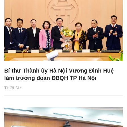
Bí thư Thành ủy Hà Nội Vương Đình Huệ
làm trưởng đoàn ĐBQH TP Hà Nội
THỜI SỰ