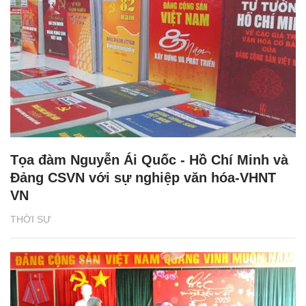
Tọa đàm Nguyễn Ái Quốc - Hồ Chí Minh và
Đảng CSVN với sự nghiệp văn hóa-VHNT
VN
THỜI SỰ