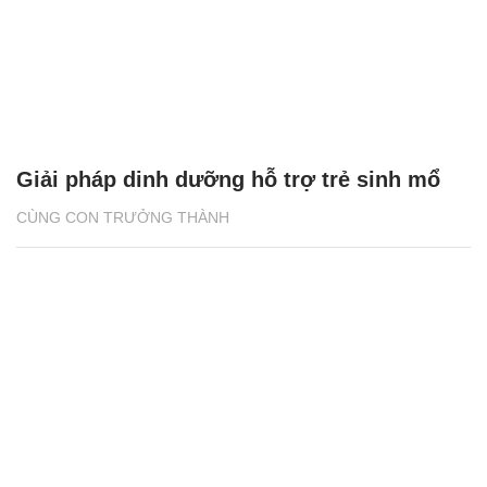
Giải pháp dinh dưỡng hỗ trợ trẻ sinh mổ
CÙNG CON TRƯỞNG THÀNH