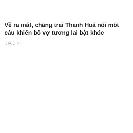
Về ra mắt, chàng trai Thanh Hoá nói một
câu khiến bố vợ tương lai bật khóc
GIA ĐÌNH