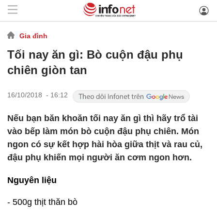
Gia đình
Tối nay ăn gì: Bò cuộn đậu phụ
chiên giòn tan
16/10/2018 - 16:12
Nếu bạn băn khoăn tối nay ăn gì thì hãy trổ tài
vào bếp làm món bò cuộn đậu phụ chiên. Món
ngon có sự kết hợp hài hòa giữa thịt và rau củ,
đậu phụ khiến mọi người ăn cơm ngon hơn.
Nguyên liệu
- 500g thịt thăn bò