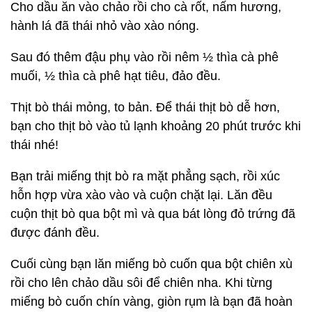
Cho dầu ăn vào chảo rồi cho cà rốt, nấm hương,
hành lá đã thái nhỏ vào xào nóng.
Sau đó thêm đậu phụ vào rồi nêm ½ thìa cà phê
muối, ½ thìa cà phê hạt tiêu, đảo đều.
Thịt bò thái mỏng, to bản. Để thái thịt bò dễ hơn,
bạn cho thịt bò vào tủ lạnh khoảng 20 phút trước khi
thái nhé!
Bạn trải miếng thịt bò ra mặt phẳng sạch, rồi xúc
hỗn hợp vừa xào vào và cuộn chặt lại. Lăn đều
cuộn thịt bò qua bột mì và qua bát lòng đỏ trứng đã
được đánh đều.
Cuối cùng bạn lăn miếng bò cuốn qua bột chiên xù
rồi cho lên chảo dầu sôi để chiên nha. Khi từng
miếng bò cuốn chín vàng, giòn rụm là bạn đã hoàn