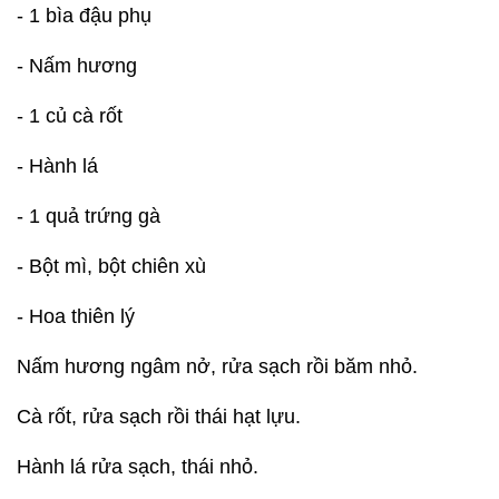
- 1 bìa đậu phụ
- Nấm hương
- 1 củ cà rốt
- Hành lá
- 1 quả trứng gà
- Bột mì, bột chiên xù
- Hoa thiên lý
Nấm hương ngâm nở, rửa sạch rồi băm nhỏ.
Cà rốt, rửa sạch rồi thái hạt lựu.
Hành lá rửa sạch, thái nhỏ.