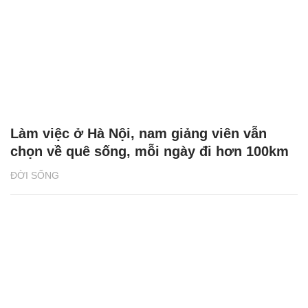
Làm việc ở Hà Nội, nam giảng viên vẫn
chọn về quê sống, mỗi ngày đi hơn 100km
ĐỜI SỐNG