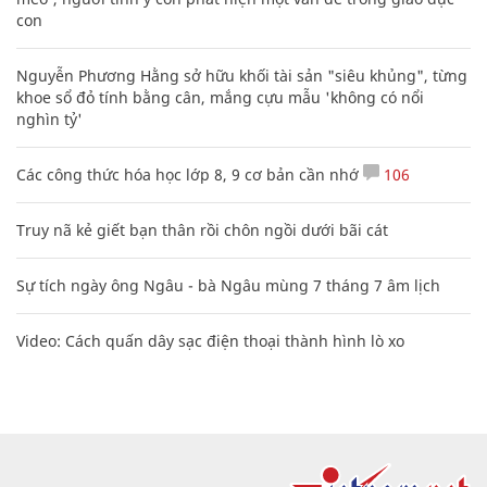
con
Nguyễn Phương Hằng sở hữu khối tài sản "siêu khủng", từng
khoe sổ đỏ tính bằng cân, mắng cựu mẫu 'không có nổi
nghìn tỷ'
Các công thức hóa học lớp 8, 9 cơ bản cần nhớ
106
Truy nã kẻ giết bạn thân rồi chôn ngồi dưới bãi cát
Sự tích ngày ông Ngâu - bà Ngâu mùng 7 tháng 7 âm lịch
Video: Cách quấn dây sạc điện thoại thành hình lò xo