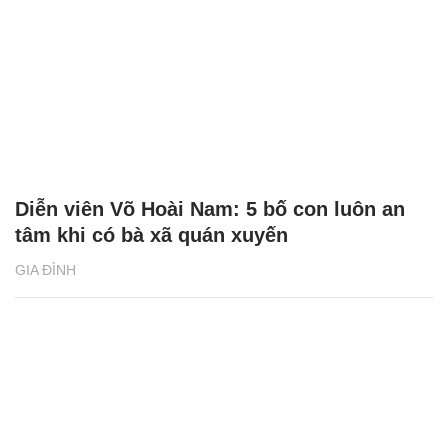
Diễn viên Võ Hoài Nam: 5 bố con luôn an
tâm khi có bà xã quán xuyến
GIA ĐÌNH