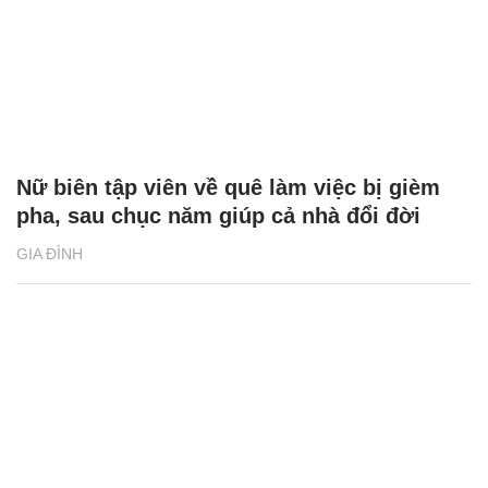
Nữ biên tập viên về quê làm việc bị gièm
pha, sau chục năm giúp cả nhà đổi đời
GIA ĐÌNH