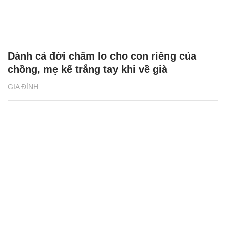
Dành cả đời chăm lo cho con riêng của
chồng, mẹ kế trắng tay khi về già
GIA ĐÌNH