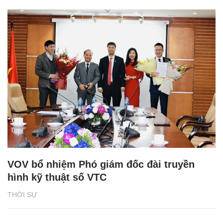
VOV bổ nhiệm Phó giám đốc đài truyền
hình kỹ thuật số VTC
THỜI SỰ