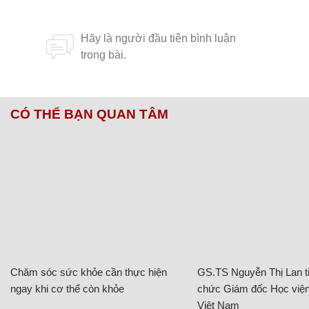
CÓ THỂ BẠN QUAN TÂM
Chăm sóc sức khỏe cần thực hiện
GS.TS Nguyễn Thị Lan ti
ngay khi cơ thể còn khỏe
chức Giám đốc Học viện
Việt Nam