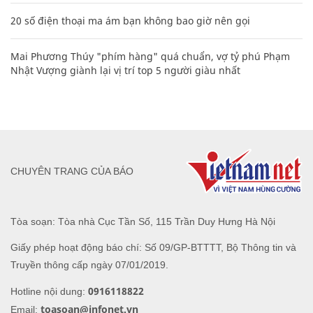
20 số điện thoại ma ám bạn không bao giờ nên gọi
Mai Phương Thúy "phím hàng" quá chuẩn, vợ tỷ phú Phạm
Nhật Vượng giành lại vị trí top 5 người giàu nhất
CHUYÊN TRANG CỦA BÁO
Tòa soạn: Tòa nhà Cục Tần Số, 115 Trần Duy Hưng Hà Nội
Giấy phép hoạt động báo chí: Số 09/GP-BTTTT, Bộ Thông tin và
Truyền thông cấp ngày 07/01/2019.
0916118822
Hotline nội dung:
toasoan@infonet.vn
Email: