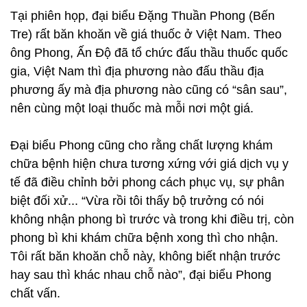
Tại phiên họp, đại biểu Đặng Thuần Phong (Bến
Tre) rất băn khoăn về giá thuốc ở Việt Nam. Theo
ông Phong, Ấn Độ đã tổ chức đấu thầu thuốc quốc
gia, Việt Nam thì địa phương nào đấu thầu địa
phương ấy mà địa phương nào cũng có “sân sau”,
nên cùng một loại thuốc mà mỗi nơi một giá.
Đại biểu Phong cũng cho rằng chất lượng khám
chữa bệnh hiện chưa tương xứng với giá dịch vụ y
tế đã điều chỉnh bởi phong cách phục vụ, sự phân
biệt đối xử... “Vừa rồi tôi thấy bộ trưởng có nói
không nhận phong bì trước và trong khi điều trị, còn
phong bì khi khám chữa bệnh xong thì cho nhận.
Tôi rất băn khoăn chỗ này, không biết nhận trước
hay sau thì khác nhau chỗ nào”, đại biểu Phong
chất vấn.