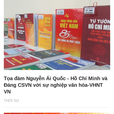
Tọa đàm Nguyễn Ái Quốc - Hồ Chí Minh và
Đảng CSVN với sự nghiệp văn hóa-VHNT
VN
THỜI SỰ