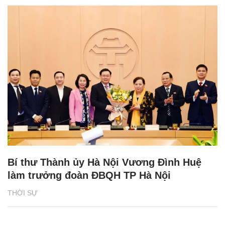
Bí thư Thành ủy Hà Nội Vương Đình Huệ
làm trưởng đoàn ĐBQH TP Hà Nội
THỜI SỰ