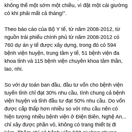
không thể một sớm một chiều, vì đặt một cái giường
có khi phải mất cả tháng!”.
Theo báo cáo của Bộ Y tế, từ năm 2008-2012, từ
nguồn trái phiếu chính phủ từ năm 2008-2012 có
760 dự án y tế được xây dựng, trong đó có 594
bệnh viện huyện, trung tâm y tế, 51 bệnh viện đa
khoa tỉnh và 115 bệnh viện chuyên khoa tâm thần,
lao, nhi.
So với dự toán ban đầu, đầu tư vốn cho bệnh viện
tuyến tỉnh chỉ đạt 30% nhu cầu, tính chung cả bệnh
viện huyện và tỉnh đầu tư đạt 50% nhu cầu. Do vốn
được cấp thấp hơn nhiều so với nhu cầu nên có
hiện tượng nhiều bệnh viện ở Điện Biên, Nghệ An...
chỉ xây được phần vỏ, không có trang thiết bị đi