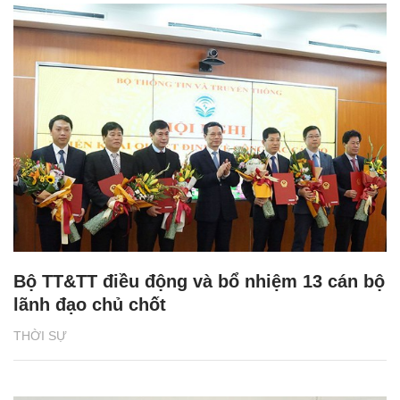
Bộ TT&TT điều động và bổ nhiệm 13 cán bộ
lãnh đạo chủ chốt
THỜI SỰ