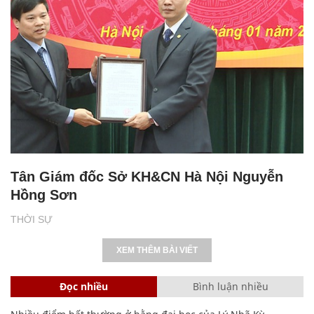
Tân Giám đốc Sở KH&CN Hà Nội Nguyễn
Hồng Sơn
THỜI SỰ
XEM THÊM BÀI VIẾT
Đọc nhiều
Bình luận nhiều