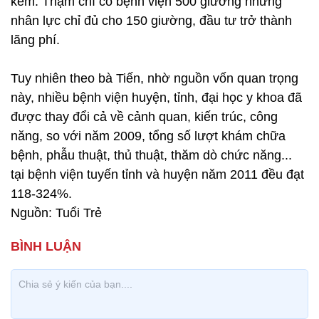
kèm. Thậm chí có bệnh viện 500 giường nhưng
nhân lực chỉ đủ cho 150 giường, đầu tư trở thành
lãng phí.
Tuy nhiên theo bà Tiến, nhờ nguồn vốn quan trọng
này, nhiều bệnh viện huyện, tỉnh, đại học y khoa đã
được thay đổi cả về cảnh quan, kiến trúc, công
năng, so với năm 2009, tổng số lượt khám chữa
bệnh, phẫu thuật, thủ thuật, thăm dò chức năng...
tại bệnh viện tuyến tỉnh và huyện năm 2011 đều đạt
118-324%.
Nguồn: Tuổi Trẻ