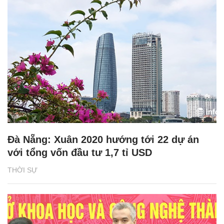
Đà Nẵng: Xuân 2020 hướng tới 22 dự án
với tổng vốn đầu tư 1,7 tỉ USD
THỜI SỰ