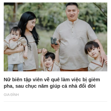
Nữ biên tập viên về quê làm việc bị gièm
pha, sau chục năm giúp cả nhà đổi đời
GIA ĐÌNH