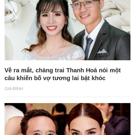
Về ra mắt, chàng trai Thanh Hoá nói một
câu khiến bố vợ tương lai bật khóc
GIA ĐÌNH