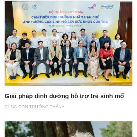
Giải pháp dinh dưỡng hỗ trợ trẻ sinh mổ
CÙNG CON TRƯỞNG THÀNH