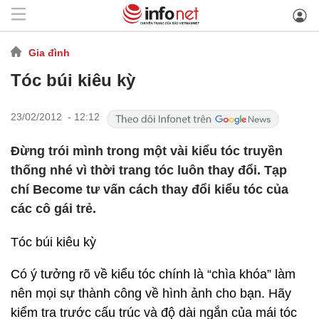
Gia đình
Tóc búi kiêu kỳ
23/02/2012 - 12:12
Đừng trói mình trong một vài kiểu tóc truyền
thống nhé vì thời trang tóc luôn thay đổi. Tạp
chí Become tư vấn cách thay đổi kiểu tóc của
các cô gái trẻ.
Tóc búi kiêu kỳ
Có ý tưởng rõ về kiểu tóc chính là “chìa khóa” làm
nên mọi sự thành công về hình ảnh cho bạn. Hãy
kiểm tra trước cấu trúc và độ dài ngắn của mái tóc