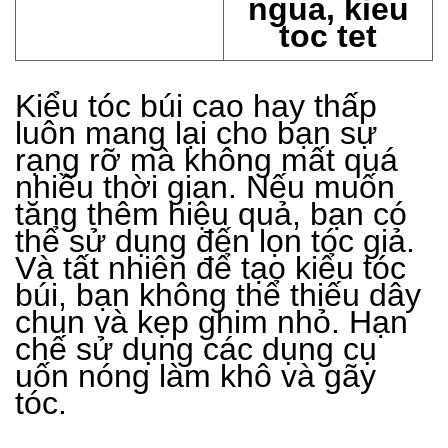
Kiểu tóc búi cao hay thấp
luôn mang lại cho bạn sự
rạng rỡ mà không mất quá
nhiều thời gian. Nếu muốn
tăng thêm hiệu quả, bạn có
thể sử dụng đến lọn tóc giả.
Và tất nhiên để tạo kiểu tóc
búi, bạn không thể thiếu dây
chun và kẹp ghim nhỏ. Hạn
chế sử dụng các dụng cụ
uốn nóng làm khô và gãy
tóc.