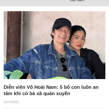
Diễn viên Võ Hoài Nam: 5 bố con luôn an
tâm khi có bà xã quán xuyến
GIA ĐÌNH