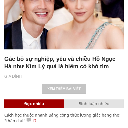
Gác bỏ sự nghiệp, yêu và chiều Hồ Ngọc
Hà như Kim Lý quả là hiếm có khó tìm
GIA ĐÌNH
XEM THÊM BÀI VIẾT
Đọc nhiều
Bình luận nhiều
Cách học thuộc nhanh Bảng công thức lượng giác bằng thơ,
"thần chú"
17