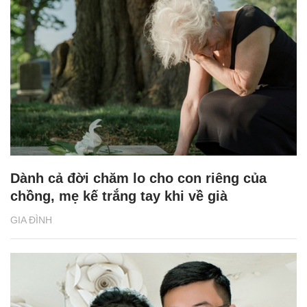
Dành cả đời chăm lo cho con riêng của
chồng, mẹ kế trắng tay khi về già
GIA ĐÌNH