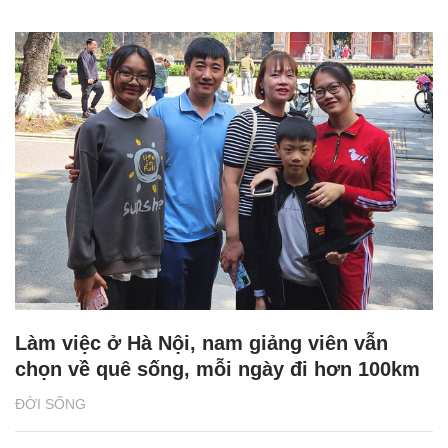
Làm việc ở Hà Nội, nam giảng viên vẫn
chọn về quê sống, mỗi ngày đi hơn 100km
ĐỜI SỐNG