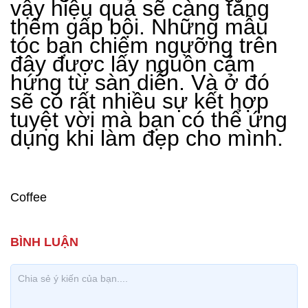
vậy hiệu quả sẽ càng tăng
thêm gấp bội. Những mẫu
tóc bạn chiêm ngưỡng trên
đây được lấy nguồn cảm
hứng từ sàn diễn. Và ở đó
sẽ có rất nhiều sự kết hợp
tuyệt vời mà bạn có thể ứng
dụng khi làm đẹp cho mình.
Coffee