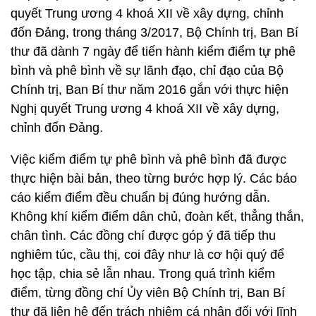
quyết Trung ương 4 khoá XII về xây dựng, chỉnh
đốn Đảng, trong tháng 3/2017, Bộ Chính trị, Ban Bí
thư đã dành 7 ngày để tiến hành kiểm điểm tự phê
bình và phê bình về sự lãnh đạo, chỉ đạo của Bộ
Chính trị, Ban Bí thư năm 2016 gắn với thực hiện
Nghị quyết Trung ương 4 khoá XII về xây dựng,
chỉnh đốn Đảng.
Việc kiểm điểm tự phê bình và phê bình đã được
thực hiện bài bản, theo từng bước hợp lý. Các báo
cáo kiểm điểm đều chuẩn bị đúng hướng dẫn.
Không khí kiểm điểm dân chủ, đoàn kết, thẳng thắn,
chân tình. Các đồng chí được góp ý đã tiếp thu
nghiêm túc, cầu thị, coi đây như là cơ hội quý để
học tập, chia sẻ lẫn nhau. Trong quá trình kiểm
điểm, từng đồng chí Ủy viên Bộ Chính trị, Ban Bí
thư đã liên hệ đến trách nhiệm cá nhân đối với lĩnh