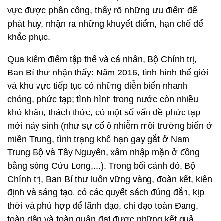
vực được phân công, thấy rõ những ưu điểm để
phát huy, nhận ra những khuyết điểm, hạn chế để
khắc phục.
Qua kiểm điểm tập thể và cá nhân, Bộ Chính trị,
Ban Bí thư nhận thấy: Năm 2016, tình hình thế giới
và khu vực tiếp tục có những diễn biến nhanh
chóng, phức tạp; tình hình trong nước còn nhiều
khó khăn, thách thức, có một số vấn đề phức tạp
mới nảy sinh (như sự cố ô nhiễm môi trường biển ở
miền Trung, tình trạng khô hạn gay gắt ở Nam
Trung Bộ và Tây Nguyên, xâm nhập mặn ở đồng
bằng sông Cửu Long,...). Trong bối cảnh đó, Bộ
Chính trị, Ban Bí thư luôn vững vàng, đoàn kết, kiên
định và sáng tạo, có các quyết sách đúng đắn, kịp
thời và phù hợp để lãnh đạo, chỉ đạo toàn Đảng,
toàn dân và toàn quân đạt được những kết quả