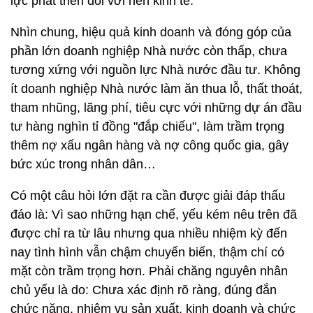
lực phát triển đối với nền kinh tế.
Nhìn chung, hiệu quả kinh doanh và đóng góp của
phần lớn doanh nghiệp Nhà nước còn thấp, chưa
tương xứng với nguồn lực Nhà nước đầu tư. Không
ít doanh nghiệp Nhà nước làm ăn thua lỗ, thất thoát,
tham nhũng, lãng phí, tiêu cực với những dự án đầu
tư hàng nghìn tỉ đồng "đắp chiếu", làm trầm trọng
thêm nợ xấu ngân hàng và nợ công quốc gia, gây
bức xúc trong nhân dân…
Có một câu hỏi lớn đặt ra cần được giải đáp thấu
đáo là: Vì sao những hạn chế, yếu kém nêu trên đã
được chỉ ra từ lâu nhưng qua nhiều nhiệm kỳ đến
nay tình hình vẫn chậm chuyển biến, thậm chí có
mặt còn trầm trọng hơn. Phải chăng nguyên nhân
chủ yếu là do: Chưa xác định rõ ràng, đúng đắn
chức năng, nhiệm vụ sản xuất, kinh doanh và chức