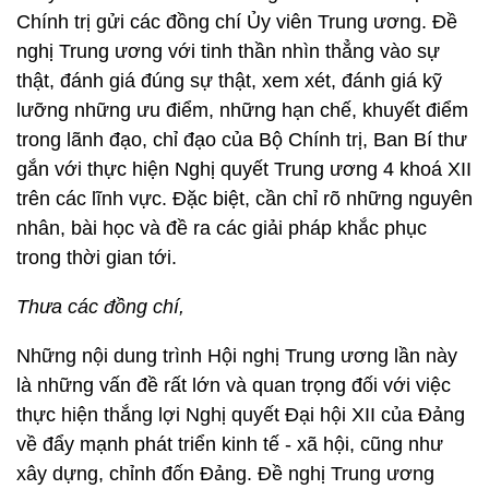
Chính trị gửi các đồng chí Ủy viên Trung ương. Đề
nghị Trung ương với tinh thần nhìn thẳng vào sự
thật, đánh giá đúng sự thật, xem xét, đánh giá kỹ
lưỡng những ưu điểm, những hạn chế, khuyết điểm
trong lãnh đạo, chỉ đạo của Bộ Chính trị, Ban Bí thư
gắn với thực hiện Nghị quyết Trung ương 4 khoá XII
trên các lĩnh vực. Đặc biệt, cần chỉ rõ những nguyên
nhân, bài học và đề ra các giải pháp khắc phục
trong thời gian tới.
Thưa các đồng chí,
Những nội dung trình Hội nghị Trung ương lần này
là những vấn đề rất lớn và quan trọng đối với việc
thực hiện thắng lợi Nghị quyết Đại hội XII của Đảng
về đẩy mạnh phát triển kinh tế - xã hội, cũng như
xây dựng, chỉnh đốn Đảng. Đề nghị Trung ương