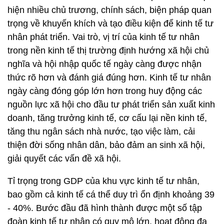
hiện nhiều chủ trương, chính sách, biện pháp quan
trọng về khuyến khích và tạo điều kiện để kinh tế tư
nhân phát triển. Vai trò, vị trí của kinh tế tư nhân
trong nền kinh tế thị trường định hướng xã hội chủ
nghĩa và hội nhập quốc tế ngày càng được nhận
thức rõ hơn và đánh giá đúng hơn. Kinh tế tư nhân
ngày càng đóng góp lớn hơn trong huy động các
nguồn lực xã hội cho đầu tư phát triển sản xuất kinh
doanh, tăng trưởng kinh tế, cơ cấu lại nền kinh tế,
tăng thu ngân sách nhà nước, tạo việc làm, cải
thiện đời sống nhân dân, bảo đảm an sinh xã hội,
giải quyết các vấn đề xã hội.
Tỉ trọng trong GDP của khu vực kinh tế tư nhân,
bao gồm cả kinh tế cá thể duy trì ổn định khoảng 39
- 40%. Bước đầu đã hình thành được một số tập
đoàn kinh tế tư nhân có quy mô lớn, hoạt động đa