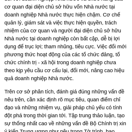
cơ quan đại diện chủ sở hữu vốn Nhà nước tại
doanh nghiệp Nhà nước thực hiện chậm. Cơ chế
quản lý, giám sát và việc thực hiện quyền, trách
nhiệm của cơ quan và người đại diện chủ sở hữu
Nhà nước tại doanh nghiệp còn bất cập, dễ bị lợi
dụng để trục lợi; tham nhũng, tiêu cực. Việc đổi mới
phương thức hoạt động của các tổ chức đảng, tổ
chức chính trị - xã hội trong doanh nghiệp chưa
theo kịp yêu cầu cơ cấu lại, đổi mới, nâng cao hiệu
quả doanh nghiệp Nhà nước.
Trên cơ sở phân tích, đánh giá đúng những vấn đề
nêu trên, cần xác định rõ mục tiêu, quan điểm chỉ
đạo và những nhiệm vụ, giải pháp chủ yếu có tính
đột phá trong thời gian tới. Tập trung thảo luận, tạo
sự thống nhất cao về những vấn đề Bộ Chính trị xin
ý kiến Trung ương như nêu trong Tờ trình, bao