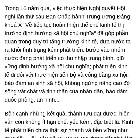
Trong 10 năm qua, việc thực hiện Nghị quyết Hội
nghị lần thứ sáu Ban Chấp hành Trung ương Đảng
khoá X "Về tiếp tục hoàn thiện thể chế kinh tế thị
trường định hướng xã hội chủ nghĩa" đã góp phần
quan trọng duy trì tăng trưởng kinh tế, đưa nước ta
ra khỏi tình trạng kém phát triển, bước vào nhóm
nước đang phát triển có thu nhập trung bình, giữ
vững định hướng xã hội chủ nghĩa; phát triển kinh
tế đi đôi với thực hiện tiến bộ và công bằng xã hội,
bảo đảm an sinh xã hội, không ngừng nâng cao đời
sống vật chất và tinh thần của nhân dân, bảo đảm
quốc phòng, an ninh...
Bên cạnh những kết quả, thành tựu đạt được, hiện
vẫn còn không ít hạn chế, yếu kém, đặc biệt là: Kinh
tế phát triển chưa thật sự nhanh và bền vững như