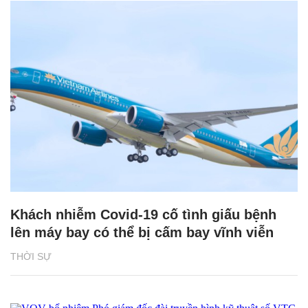
Khách nhiễm Covid-19 cố tình giấu bệnh
lên máy bay có thể bị cấm bay vĩnh viễn
THỜI SỰ