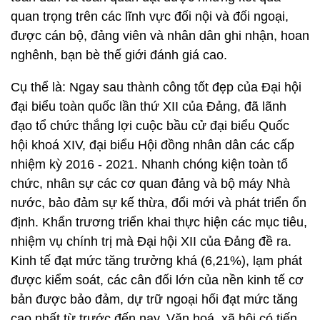
quan trọng trên các lĩnh vực đối nội và đối ngoại,
được cán bộ, đảng viên và nhân dân ghi nhận, hoan
nghênh, bạn bè thế giới đánh giá cao.
Cụ thể là: Ngay sau thành công tốt đẹp của Đại hội
đại biểu toàn quốc lần thứ XII của Đảng, đã lãnh
đạo tổ chức thắng lợi cuộc bầu cử đại biểu Quốc
hội khoá XIV, đại biểu Hội đồng nhân dân các cấp
nhiệm kỳ 2016 - 2021. Nhanh chóng kiện toàn tổ
chức, nhân sự các cơ quan đảng và bộ máy Nhà
nước, bảo đảm sự kế thừa, đổi mới và phát triển ổn
định. Khẩn trương triển khai thực hiện các mục tiêu,
nhiệm vụ chính trị mà Đại hội XII của Đảng đề ra.
Kinh tế đạt mức tăng trưởng khá (6,21%), lạm phát
được kiểm soát, các cân đối lớn của nền kinh tế cơ
bản được bảo đảm, dự trữ ngoại hối đạt mức tăng
cao nhất từ trước đến nay. Văn hoá, xã hội có tiến