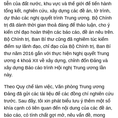
tiễn của đất nước, khu vực và thế giới để tiến hành
tổng kết, nghiên cứu, xây dựng các đề án, tờ trình,
dự thảo các nghị quyết trình Trung ương. Bộ Chính
trị đã dành thời gian thoả đáng để thảo luận, cho ý
kiến chỉ đạo hoàn thiện các báo cáo, đề án nêu trên.
Bộ Chính trị, Ban Bí thư cũng đã nghiêm túc kiểm
điểm sự lãnh đạo, chỉ đạo của Bộ Chính trị, Ban Bí
thư năm 2016 gắn với thực hiện Nghị quyết Trung
ương 4 khoá XII về xây dựng, chỉnh đốn Đảng và
xây dựng Báo cáo trình Hội nghị Trung ương lần
này.
Theo Quy chế làm việc, Văn phòng Trung ương
Đảng đã gửi các tài liệu để các đồng chí nghiên cứu
trước. Sau đây, tôi xin phát biểu lưu ý thêm một số
khía cạnh có liên quan đến nội dung của các đề án,
báo cáo, có tính chất gợi mở, nêu vấn đề, mong