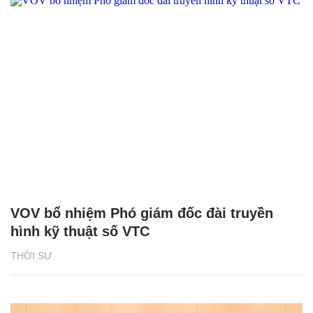
VOV bổ nhiệm Phó giám đốc đài truyền
hình kỹ thuật số VTC
THỜI SỰ