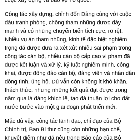
cuộc xây dựng và bảo vệ Tổ quốc.
Công tác xây dựng, chỉnh đốn Đảng cùng với cuộc
đấu tranh phòng, chống tham nhũng được đẩy
mạnh và có những chuyển biến tích cực, rõ rệt.
Nhiều vụ án tham nhũng, kinh tế đặc biệt nghiêm
trọng đã được đưa ra xét xử; nhiều sai phạm trong
công tác cán bộ, nhiều cán bộ cấp cao vi phạm đã
được kết luận và xử lý, kỷ luật nghiêm minh, công
khai, được đông đảo cán bộ, đảng viên và nhân dân
đồng tình, ủng hộ. Dù vẫn còn không ít khó khăn,
thách thức, nhưng những kết quả đạt được trong
năm qua là đáng khích lệ, tạo đà thuận lợi cho đất
nước bước vào một giai đoạn phát triển mới.
Mặc dù vậy, công tác lãnh đạo, chỉ đạo của Bộ
Chính trị, Ban Bí thư cũng còn những hạn chế,
khuyết điểm như đã nêu trong Báo cáo của Bộ