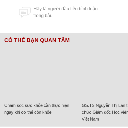
CÓ THỂ BẠN QUAN TÂM
Chăm sóc sức khỏe cần thực hiện
GS.TS Nguyễn Thị Lan ti
ngay khi cơ thể còn khỏe
chức Giám đốc Học viện
Việt Nam