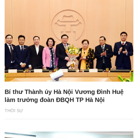
Bí thư Thành ủy Hà Nội Vương Đình Huệ
làm trưởng đoàn ĐBQH TP Hà Nội
THỜI SỰ