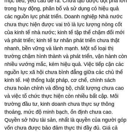
mục tiêu, yêu cầu đề ra. Chưa tạo được đột phá lớn
trong huy động, phân bổ và sử dụng có hiệu quả
các nguồn lực phát triển. Doanh nghiệp Nhà nước
chưa thực hiện được vai trò là lực lượng nòng cốt
của kinh tế nhà nước; kinh tế tập thể chậm đổi mới
và phát triển; kinh tế tư nhân phát triển chưa thật
nhanh, bền vững và lành mạnh. Một số loại thị
trường chậm hình thành và phát triển, vận hành còn
nhiều vướng mắc, kém hiệu quả. Việc tiếp cận các
nguồn lực xã hội chưa bình đẳng giữa các chủ thể
kinh tế. Hệ thống luật pháp, cơ chế, chính sách
chưa hoàn chỉnh và đồng bộ, chất lượng chưa cao
và việc tổ chức thực hiện còn nhiều bất cập. Môi
trường đầu tư, kinh doanh chưa thực sự thông
thoáng, mức độ minh bạch, ổn định chưa cao.
Quyền sở hữu tài sản, nhất là quyền của người góp
vốn chưa được bảo đảm thực thi đầy đủ. Giá cả