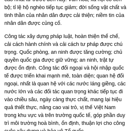
bộ; tỉ lệ hộ nghèo tiếp tục giảm; đời sống vật chất và
tinh thần của nhân dân được cải thiện; niềm tin của
nhân dân được củng cố.
Công tác xây dựng pháp luật, hoàn thiện thể chế,
cải cách hành chính và cải cách tư pháp được chú
trọng. Quốc phòng, an ninh được tăng cường; chủ
quyền quốc gia được giữ vững; an ninh, trật tự
được ổn định. Công tác đối ngoại và hội nhập quốc
tế được triển khai mạnh mẽ, toàn diện; quan hệ đối
ngoại, nhất là quan hệ với các nước láng giềng, các
nước lớn và các đối tác quan trọng khác tiếp tục đi
vào chiều sâu, ngày càng thực chất, mang lại hiệu
quả thiết thực, nâng cao vai trò, vị thế Việt Nam
trong khu vực và trên trường quốc tế, góp phần duy
trì môi trường hoà bình, ổn định, thuận lợi cho công