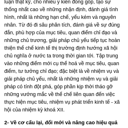
luận thật kỹ, cho nhiều ý kiến đóng góp, tạo sự
thống nhất cao về những nhận định, đánh giá tình
hình, nhất là những hạn chế, yếu kém và nguyên
nhân. Từ đó đi sâu phân tích, đánh giá về sự đúng
đắn, phù hợp của mục tiêu, quan điểm chỉ đạo và
những chủ trương, giải pháp chủ yếu tiếp tục hoàn
thiện thể chế kinh tế thị trường định hướng xã hội
chủ nghĩa ở nước ta trong thời gian tới. Tập trung
vào những điểm mới cụ thể hoá về mục tiêu, quan
điểm, tư tưởng chỉ đạo; đặc biệt là về nhiệm vụ và
giải pháp chủ yếu, nhất là những nhiệm vụ và giải
pháp có tính đột phá, góp phần kịp thời tháo gỡ
những vướng mắc về thể chế liên quan đến việc
thực hiện mục tiêu, nhiệm vụ phát triển kinh tế - xã
hội của nhiệm kỳ khoá XII.
2- Về cơ cấu lại, đổi mới và nâng cao hiệu quả