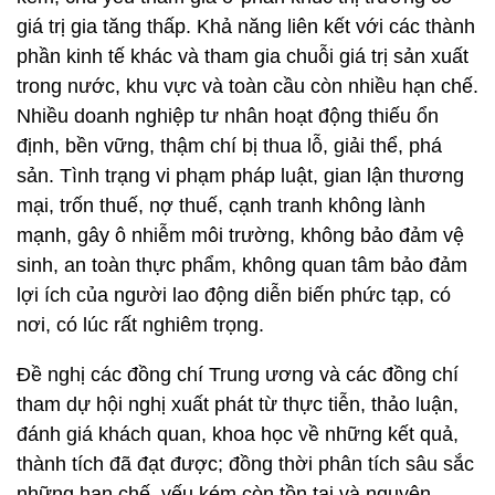
giá trị gia tăng thấp. Khả năng liên kết với các thành
phần kinh tế khác và tham gia chuỗi giá trị sản xuất
trong nước, khu vực và toàn cầu còn nhiều hạn chế.
Nhiều doanh nghiệp tư nhân hoạt động thiếu ổn
định, bền vững, thậm chí bị thua lỗ, giải thể, phá
sản. Tình trạng vi phạm pháp luật, gian lận thương
mại, trốn thuế, nợ thuế, cạnh tranh không lành
mạnh, gây ô nhiễm môi trường, không bảo đảm vệ
sinh, an toàn thực phẩm, không quan tâm bảo đảm
lợi ích của người lao động diễn biến phức tạp, có
nơi, có lúc rất nghiêm trọng.
Đề nghị các đồng chí Trung ương và các đồng chí
tham dự hội nghị xuất phát từ thực tiễn, thảo luận,
đánh giá khách quan, khoa học về những kết quả,
thành tích đã đạt được; đồng thời phân tích sâu sắc
những hạn chế, yếu kém còn tồn tại và nguyên