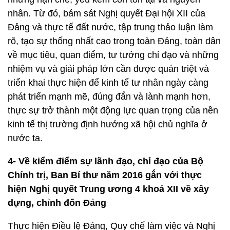
nhân. Từ đó, bám sát Nghị quyết Đại hội XII của
Đảng và thực tế đất nước, tập trung thảo luận làm
rõ, tạo sự thống nhất cao trong toàn Đảng, toàn dân
về mục tiêu, quan điểm, tư tưởng chỉ đạo và những
nhiệm vụ và giải pháp lớn cần được quán triệt và
triển khai thực hiện để kinh tế tư nhân ngày càng
phát triển mạnh mẽ, đúng đắn và lành mạnh hơn,
thực sự trở thành một động lực quan trọng của nền
kinh tế thị trường định hướng xã hội chủ nghĩa ở
nước ta.
4- Về kiểm điểm sự lãnh đạo, chỉ đạo của Bộ
Chính trị, Ban Bí thư năm 2016 gắn với thực
hiện Nghị quyết Trung ương 4 khoá XII về xây
dựng, chỉnh đốn Đảng
Thực hiện Điều lệ Đảng, Quy chế làm việc và Nghị