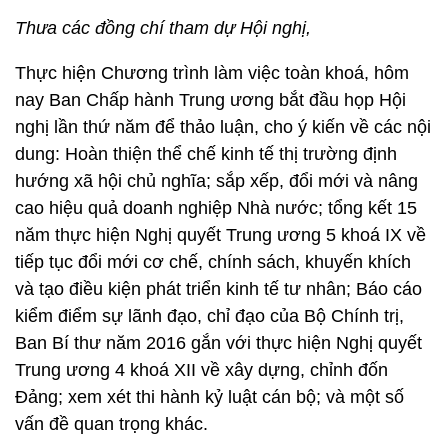
Thưa các đồng chí tham dự Hội nghị,
Thực hiện Chương trình làm việc toàn khoá, hôm
nay Ban Chấp hành Trung ương bắt đầu họp Hội
nghị lần thứ năm để thảo luận, cho ý kiến về các nội
dung: Hoàn thiện thể chế kinh tế thị trường định
hướng xã hội chủ nghĩa; sắp xếp, đổi mới và nâng
cao hiệu quả doanh nghiệp Nhà nước; tổng kết 15
năm thực hiện Nghị quyết Trung ương 5 khoá IX về
tiếp tục đổi mới cơ chế, chính sách, khuyến khích
và tạo điều kiện phát triển kinh tế tư nhân; Báo cáo
kiểm điểm sự lãnh đạo, chỉ đạo của Bộ Chính trị,
Ban Bí thư năm 2016 gắn với thực hiện Nghị quyết
Trung ương 4 khoá XII về xây dựng, chỉnh đốn
Đảng; xem xét thi hành kỷ luật cán bộ; và một số
vấn đề quan trọng khác.