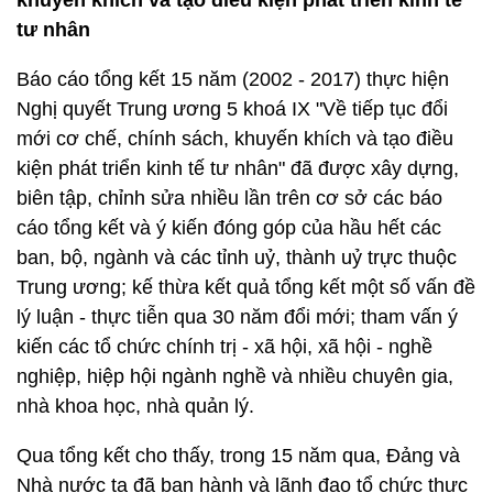
khuyến khích và tạo điều kiện phát triển kinh tế
tư nhân
Báo cáo tổng kết 15 năm (2002 - 2017) thực hiện
Nghị quyết Trung ương 5 khoá IX "Về tiếp tục đổi
mới cơ chế, chính sách, khuyến khích và tạo điều
kiện phát triển kinh tế tư nhân" đã được xây dựng,
biên tập, chỉnh sửa nhiều lần trên cơ sở các báo
cáo tổng kết và ý kiến đóng góp của hầu hết các
ban, bộ, ngành và các tỉnh uỷ, thành uỷ trực thuộc
Trung ương; kế thừa kết quả tổng kết một số vấn đề
lý luận - thực tiễn qua 30 năm đổi mới; tham vấn ý
kiến các tổ chức chính trị - xã hội, xã hội - nghề
nghiệp, hiệp hội ngành nghề và nhiều chuyên gia,
nhà khoa học, nhà quản lý.
Qua tổng kết cho thấy, trong 15 năm qua, Đảng và
Nhà nước ta đã ban hành và lãnh đạo tổ chức thực