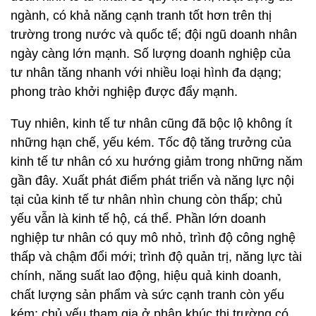
ngành, có khả năng cạnh tranh tốt hơn trên thị
trường trong nước và quốc tế; đội ngũ doanh nhân
ngày càng lớn mạnh. Số lượng doanh nghiệp của
tư nhân tăng nhanh với nhiều loại hình đa dạng;
phong trào khởi nghiệp được đẩy mạnh.
Tuy nhiên, kinh tế tư nhân cũng đã bộc lộ không ít
những hạn chế, yếu kém. Tốc độ tăng trưởng của
kinh tế tư nhân có xu hướng giảm trong những năm
gần đây. Xuất phát điểm phát triển và năng lực nội
tại của kinh tế tư nhân nhìn chung còn thấp; chủ
yếu vẫn là kinh tế hộ, cá thể. Phần lớn doanh
nghiệp tư nhân có quy mô nhỏ, trình độ công nghệ
thấp và chậm đổi mới; trình độ quản trị, năng lực tài
chính, năng suất lao động, hiệu quả kinh doanh,
chất lượng sản phẩm và sức cạnh tranh còn yếu
kém; chủ yếu tham gia ở phân khúc thị trường có