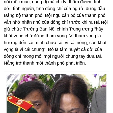
nói mộc mạc, dung dị mà chí lý, thấm đượm tình
đời, tình người, tình đồng chí của người đứng đầu
Đảng bộ thành phố. Đội ngũ cán bộ của thành phố
vẫn nhớ nhắn nhủ của đồng chí trước khi ra Hà Nội
giữ chức Trưởng Ban Nội chính Trung ương "hãy
khát vọng chứ đừng tham vọng. Vì tham vọng là
hướng đến cái mình chưa có, vì cái riêng, còn khát
vọng là vì cái chung". Đó là tâm huyết cả đời của
đồng chí mong mỏi mọi người chung tay đưa Đà
Nẵng trở thành một thành phố phát triển.