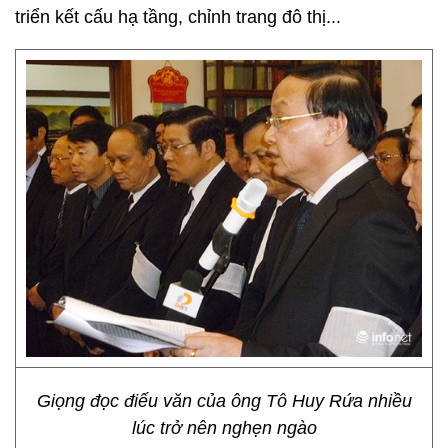
triển kết cấu hạ tầng, chỉnh trang đô thị...
Giọng đọc điếu văn của ông Tô Huy Rứa nhiều
lúc trở nên nghẹn ngào