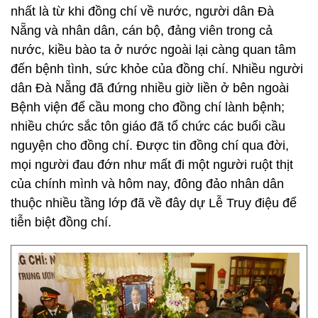
nhất là từ khi đồng chí về nước, người dân Đà
Nẵng và nhân dân, cán bộ, đảng viên trong cả
nước, kiều bào ta ở nước ngoài lại càng quan tâm
đến bệnh tình, sức khỏe của đồng chí. Nhiều người
dân Đà Nẵng đã đứng nhiều giờ liền ở bên ngoài
Bệnh viện để cầu mong cho đồng chí lành bệnh;
nhiều chức sắc tôn giáo đã tổ chức các buổi cầu
nguyện cho đồng chí. Được tin đồng chí qua đời,
mọi người đau đớn như mất đi một người ruột thịt
của chính mình và hôm nay, đông đảo nhân dân
thuộc nhiều tầng lớp đã về đây dự Lễ Truy điệu để
tiễn biệt đồng chí.