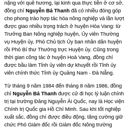
nặng với quê hương, lại kinh qua thực tiễn ở cơ sở,
đồng chí
Nguyễn Bá Thanh
đã có nhiều đóng góp
cho phong trào hợp tác hóa nông nghiệp và lần lượt
được giao nhiều trọng trách ở huyện Hòa Vang: từ
Trưởng Ban Nông nghiệp huyện, Ủy viên Thường
vụ Huyện ủy, Phó Chủ tịch Ủy ban nhân dân huyện
rồi Phó Bí thư Thường trực Huyện ủy. Cũng trong
thời gian công tác ở huyện Hoà Vang, đồng chí
được bầu làm Tỉnh ủy viên dự khuyết rồi Tỉnh ủy
viên chính thức Tỉnh ủy Quảng Nam - Đà Nẵng.
Từ tháng 9 năm 1984 đến tháng 8 năm 1986, đồng
chí
Nguyễn Bá Thanh
được cử đi học lý luận chính
trị tại trường Đảng Nguyễn Ái Quốc, nay là Học viện
Chính trị Quốc gia Hồ Chí Minh. Sau khi tốt nghiệp
xuất sắc, đồng chí được điều động, tăng cường giữ
chức Phó Giám đốc rồi Giám đốc Nông trường