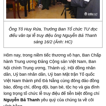
Ông Tô Huy Rứa, Trưởng Ban Tổ chức TƯ đọc
điếu văn tại lễ truy điệu ông Nguyễn Bá Thanh
sáng 16/2 (Ảnh: HC)
Hôm nay, trong niềm tiếc thương vô hạn, Ban Chấp
hành Trung ương Đảng Cộng sản Việt Nam, Ban
Nội chính Trung ương, Thành uỷ, Hội đồng nhân
dân, Uỷ ban nhân dân, Uỷ ban Mặt trận Tổ quốc
Việt Nam thành phố Đà Nẵng cùng đông đảo đồng
bào, đồng chí, đồng đội, bạn bè, tộc họ và gia đình
long trọng tổ chức lễ truy điệu để tiễn biệt đồng chí
Nguyễn Bá Thanh
yêu quý của chúng ta về cõi