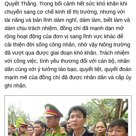
Quyết Thắng. Trong bối cảnh hết sức khó khăn khi
chuyển sang cơ chế kinh tế thị trường, nhưng với
tài năng và bản lĩnh dám nghĩ, dám làm, biết làm và
dám chịu trách nhiệm, đồng chí đã mạnh dạn mở
rộng hoạt động của đơn vị sang lĩnh vực khác để
cải thiện đời sống công nhân, nhờ vậy Nông trường
đã vượt qua được giai đoạn khó khăn. Trách nhiệm
với công việc, tình yêu thương đối với cán bộ, nhân
dân cùng với ý tưởng táo bạo, quyết liệt, quyết đoán
mạnh mẽ của đồng chí đã được nhân dân và cấp ủy
ghi nhận.