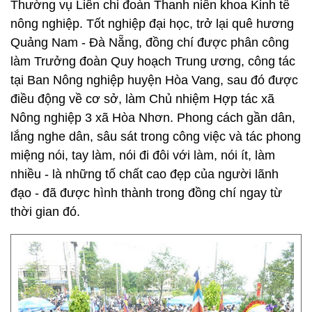
Thường vụ Liên chi đoàn Thanh niên khoa Kinh tế
nông nghiệp. Tốt nghiệp đại học, trở lại quê hương
Quảng Nam - Đà Nẵng, đồng chí được phân công
làm Trưởng đoàn Quy hoạch Trung ương, công tác
tại Ban Nông nghiệp huyện Hòa Vang, sau đó được
điều động về cơ sở, làm Chủ nhiệm Hợp tác xã
Nông nghiệp 3 xã Hòa Nhơn. Phong cách gần dân,
lắng nghe dân, sâu sát trong công việc và tác phong
miệng nói, tay làm, nói đi đôi với làm, nói ít, làm
nhiều - là những tố chất cao đẹp của người lãnh
đạo - đã được hình thành trong đồng chí ngay từ
thời gian đó.