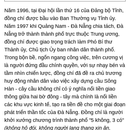
Năm 1996, tại Đại hội lần thứ 16 của Đảng bộ Tỉnh,
đồng chí được bầu vào Ban Thường vụ Tỉnh ủy.
Năm 1997 khi Quảng Nam - Đà Nẵng chia tách, Đà
Nẵng trở thành thành phố trực thuộc Trung ương,
đồng chí được giao trọng trách làm Phó Bí thư
Thành ủy, Chủ tịch Ủy ban nhân dân thành phố.
Trong bộn bề, ngổn ngang công việc, trên cương vị
là người đứng đầu chính quyền, với sự nhạy bén và
tầm nhìn chiến lược, đồng chí đã đề ra chủ trương
huy động nhân dân vào việc xây dựng cầu Sông
Hàn - cây cầu không chỉ có ý nghĩa nối liền giao
thông giữa hai bờ đông - tây mà chính là nối liền
các khu vực kinh tế, tạo ra tiền đề cho một giai đoạn
phát triển thần tốc của Đà Nẵng. Đồng chí là người
khởi xướng chương trình thành phố "5 không, 3 có"
(không hộ đói, không người lang thang xin ăn,