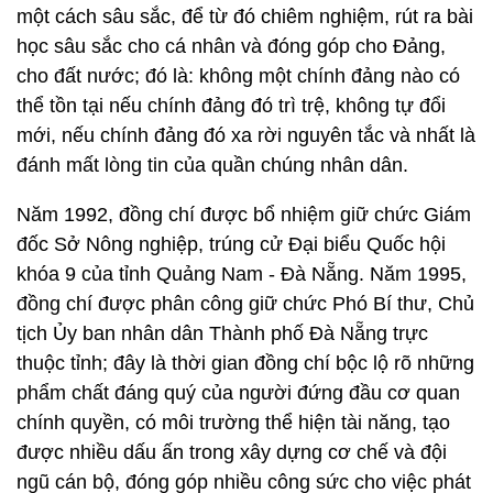
một cách sâu sắc, để từ đó chiêm nghiệm, rút ra bài
học sâu sắc cho cá nhân và đóng góp cho Đảng,
cho đất nước; đó là: không một chính đảng nào có
thể tồn tại nếu chính đảng đó trì trệ, không tự đổi
mới, nếu chính đảng đó xa rời nguyên tắc và nhất là
đánh mất lòng tin của quần chúng nhân dân.
Năm 1992, đồng chí được bổ nhiệm giữ chức Giám
đốc Sở Nông nghiệp, trúng cử Đại biểu Quốc hội
khóa 9 của tỉnh Quảng Nam - Đà Nẵng. Năm 1995,
đồng chí được phân công giữ chức Phó Bí thư, Chủ
tịch Ủy ban nhân dân Thành phố Đà Nẵng trực
thuộc tỉnh; đây là thời gian đồng chí bộc lộ rõ những
phẩm chất đáng quý của người đứng đầu cơ quan
chính quyền, có môi trường thể hiện tài năng, tạo
được nhiều dấu ấn trong xây dựng cơ chế và đội
ngũ cán bộ, đóng góp nhiều công sức cho việc phát