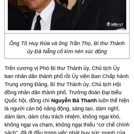
Ông Tô Huy Rứa và ông Trần Thọ, Bí thư Thành
ủy Đà Nẵng cố kìm nén xúc động
Trên cương vị Phó Bí thư Thành ủy, Chủ tịch Ủy
ban nhân dân thành phố rồi Ủy viên Ban Chấp hành
Trung ương Đảng, Bí thư Thành ủy, Chủ tịch Hội
đồng nhân dân thành phố, Trưởng đoàn Đại biểu
Quốc hội, đồng chí
Nguyễn Bá Thanh
luôn thể hiện
là người cán bộ năng động, sáng tạo, dám nghĩ,
dám làm, dám chịu trách nhiệm, không ngại khó,
không ngại va chạm, không ngại thiếu “cơ chế chính
sách”, đã đi đầu trong việc phát huy sức mạnh của