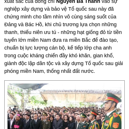
xuất sắc của đồng chí
Nguyễn Bá Thanh
vào sự
nghiệp xây dựng và bảo vệ Tổ quốc sau này đã
chứng minh cho tầm nhìn vô cùng sáng suốt của
Đảng và Bác Hồ, khi chủ trương lựa chọn những
thanh, thiếu niên ưu tú - những hạt giống đỏ từ tiền
tuyến lớn miền Nam đưa ra miền Bắc để đào tạo,
chuẩn bị lực lượng cán bộ, kế tiếp lớp cha anh
trong cuộc kháng chiến đầy khó khăn, gian khổ,
giành độc lập dân tộc và xây dựng Tổ quốc sau giải
phóng miền Nam, thống nhất đất nước.