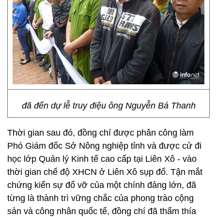
đã đến dự lễ truy điệu ông Nguyễn Bá Thanh
Thời gian sau đó, đồng chí được phân công làm
Phó Giám đốc Sở Nông nghiệp tỉnh và được cử đi
học lớp Quản lý Kinh tế cao cấp tại Liên Xô - vào
thời gian chế độ XHCN ở Liên Xô sụp đổ. Tận mắt
chứng kiến sự đổ vỡ của một chính đảng lớn, đã
từng là thành trì vững chắc của phong trào cộng
sản và công nhân quốc tế, đồng chí đã thấm thía