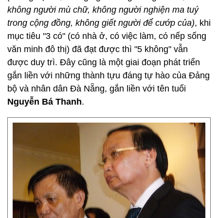
không người mù chữ, không người nghiện ma tuý
trong cộng đồng, không giết người để cướp của)
, khi
mục tiêu "3 có" (có nhà ở, có việc làm, có nếp sống
văn minh đô thị) đã đạt được thì "5 không" vẫn
được duy trì. Đây cũng là một giai đoạn phát triển
gắn liền với những thành tựu đáng tự hào của Đảng
bộ và nhân dân Đà Nẵng, gắn liền với tên tuổi
Nguyễn Bá Thanh
.