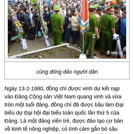
cùng đông đảo người dân
Ngày 13-2-1980, đồng chí được vinh dự kết nạp
vào Đảng Cộng sản Việt Nam quang vinh và vừa
tròn một tuổi đảng, đồng chí đã được bầu làm Đại
biểu dự Đại hội đại biểu toàn quốc lần thứ 5 của
Đảng. Là một đảng viên trẻ, được đào tạo cơ bản
về kinh tế nông nghiệp, có tình cảm gắn bó sâu