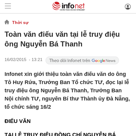
Thời sự
Toàn văn điếu văn tại lễ truy điệu
ông Nguyễn Bá Thanh
16/02/2015 - 13:21
Infonet xin giới thiệu toàn văn điếu văn do ông
Tô Huy Rứa, Trưởng Ban Tổ chức TƯ, đọc lại lễ
truy điệu ông Nguyễn Bá Thanh, Trưởng Ban
Nội chính TƯ, nguyên Bí thư Thành ủy Đà Nẵng,
tổ chức sáng 16/2
ĐIẾU VĂN
TẠI LỄ TRUY ĐIỆU ĐỒNG CHÍ NGUYỄN BÁ