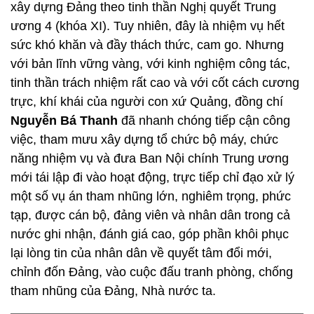
xây dựng Đảng theo tinh thần Nghị quyết Trung
ương 4 (khóa XI). Tuy nhiên, đây là nhiệm vụ hết
sức khó khăn và đầy thách thức, cam go. Nhưng
với bản lĩnh vững vàng, với kinh nghiệm công tác,
tinh thần trách nhiệm rất cao và với cốt cách cương
trực, khí khái của người con xứ Quảng, đồng chí
Nguyễn Bá Thanh
đã nhanh chóng tiếp cận công
việc, tham mưu xây dựng tổ chức bộ máy, chức
năng nhiệm vụ và đưa Ban Nội chính Trung ương
mới tái lập đi vào hoạt động, trực tiếp chỉ đạo xử lý
một số vụ án tham nhũng lớn, nghiêm trọng, phức
tạp, được cán bộ, đảng viên và nhân dân trong cả
nước ghi nhận, đánh giá cao, góp phần khôi phục
lại lòng tin của nhân dân về quyết tâm đổi mới,
chỉnh đốn Đảng, vào cuộc đấu tranh phòng, chống
tham nhũng của Đảng, Nhà nước ta.