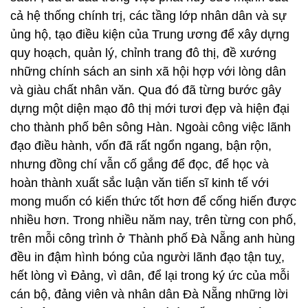
cả hệ thống chính trị, các tầng lớp nhân dân và sự
ủng hộ, tạo điều kiện của Trung ương để xây dựng
quy hoạch, quản lý, chỉnh trang đô thị, đề xướng
những chính sách an sinh xã hội hợp với lòng dân
và giàu chất nhân văn. Qua đó đã từng bước gây
dựng một diện mạo đô thị mới tươi đẹp và hiện đại
cho thành phố bên sông Hàn. Ngoài công việc lãnh
đạo điều hành, vốn đã rất ngổn ngang, bận rộn,
nhưng đồng chí vẫn cố gắng để đọc, để học và
hoàn thành xuất sắc luận văn tiến sĩ kinh tế với
mong muốn có kiến thức tốt hơn để cống hiến được
nhiều hơn. Trong nhiều năm nay, trên từng con phố,
trên mỗi công trình ở Thành phố Đà Nẵng anh hùng
đều in đậm hình bóng của người lãnh đạo tận tuỵ,
hết lòng vì Đảng, vì dân, để lại trong ký ức của mỗi
cán bộ, đảng viên và nhân dân Đà Nẵng những lời