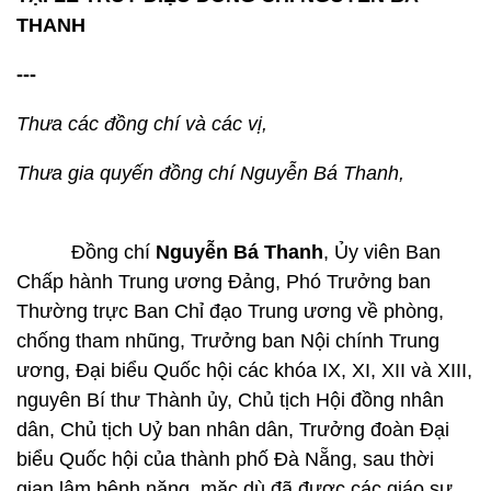
THANH
---
T
hưa các đồng chí và
các
vị,
T
hưa gia quyến đồng chí Nguyễn Bá Thanh
,
Đồng chí
Nguyễn Bá Thanh
, Ủy viên Ban
Chấp hành Trung ương Đảng, Phó Trưởng ban
Thường trực Ban Chỉ đạo Trung ương về phòng,
chống tham nhũng, Trưởng ban Nội chính Trung
ương, Đại biểu Quốc hội các khóa IX, XI, XII và XIII,
nguyên Bí thư Thành ủy, Chủ tịch Hội đồng nhân
dân, Chủ tịch Uỷ ban nhân dân, Trưởng đoàn Đại
biểu Quốc hội của thành phố Đà Nẵng, sau thời
gian lâm bệnh nặng, mặc dù đã được các giáo sư,