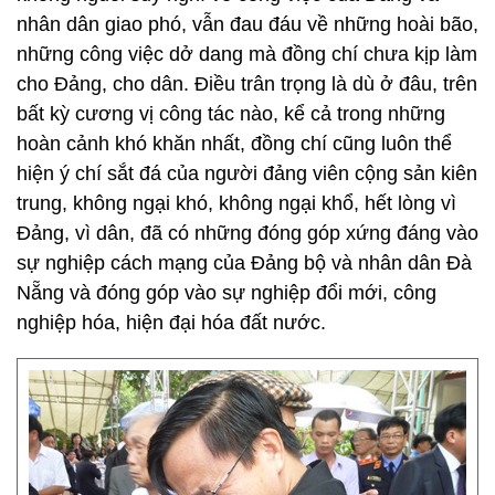
nhân dân giao phó, vẫn đau đáu về những hoài bão,
những công việc dở dang mà đồng chí chưa kịp làm
cho Đảng, cho dân. Điều trân trọng là dù ở đâu, trên
bất kỳ cương vị công tác nào, kể cả trong những
hoàn cảnh khó khăn nhất, đồng chí cũng luôn thể
hiện ý chí sắt đá của người đảng viên cộng sản kiên
trung, không ngại khó, không ngại khổ, hết lòng vì
Đảng, vì dân, đã có những đóng góp xứng đáng vào
sự nghiệp cách mạng của Đảng bộ và nhân dân Đà
Nẵng và đóng góp vào sự nghiệp đổi mới, công
nghiệp hóa, hiện đại hóa đất nước.