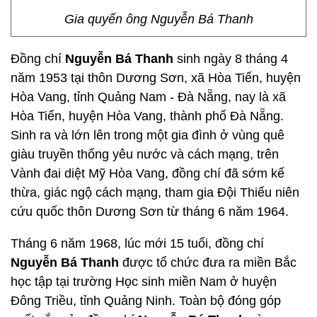
Gia quyến ông Nguyễn Bá Thanh
Đồng chí
Nguyễn Bá Thanh
sinh ngày 8 tháng 4
năm 1953 tại thôn Dương Sơn, xã Hòa Tiến, huyện
Hòa Vang, tỉnh Quảng Nam - Đà Nẵng, nay là xã
Hòa Tiến, huyện Hòa Vang, thành phố Đà Nẵng.
Sinh ra và lớn lên trong một gia đình ở vùng quê
giàu truyền thống yêu nước và cách mạng, trên
Vành đai diệt Mỹ Hòa Vang, đồng chí đã sớm kế
thừa, giác ngộ cách mạng, tham gia Đội Thiếu niên
cứu quốc thôn Dương Sơn từ tháng 6 năm 1964.
Tháng 6 năm 1968, lúc mới 15 tuổi, đồng chí
Nguyễn Bá Thanh
được tổ chức đưa ra miền Bắc
học tập tại trường Học sinh miền Nam ở huyện
Đông Triều, tỉnh Quảng Ninh. Toàn bộ đóng góp