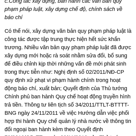
c.Công tác xây dựng, ban hành các văn bản quy
phạm pháp luật, xây dựng chế độ, chính sách về
báo chí
Có thể nói, xây dựng văn bản quy phạm pháp luật là
công tác được tập trung thực hiện hết sức khẩn
trương. Nhiều văn bản quy phạm pháp luật đã được
xây dựng mới hoặc rà soát nhằm sửa đổi, bổ sung
để điều chỉnh kịp thời những vấn đề mới phát sinh
trong thực tiễn như: Nghị định số 02/2011/NĐ-CP
quy định xử phạt vi phạm hành chính trong hoạt
động báo chí, xuất bản; Quyết định của Thủ tướng
Chính phủ ban hành Quy chế hoạt động truyền hình
trả tiền. Thông tư liên tịch số 34/2011/TTLT-BTTTT-
BNG ngày 24/11/2011 về việc Hướng dẫn việc phối
hợp thi hành Quy chế quản lý nhà nước về thông tin
đối ngoại ban hành kèm theo Quyết định