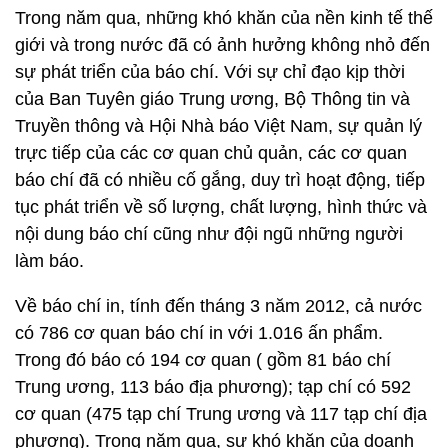
Trong năm qua, những khó khăn của nền kinh tế thế
giới và trong nước đã có ảnh hưởng không nhỏ đến
sự phát triển của báo chí. Với sự chỉ đạo kịp thời
của Ban Tuyên giáo Trung ương, Bộ Thông tin và
Truyền thông và Hội Nhà báo Việt Nam, sự quản lý
trực tiếp của các cơ quan chủ quản, các cơ quan
báo chí đã có nhiều cố gắng, duy trì hoạt động, tiếp
tục phát triển về số lượng, chất lượng, hình thức và
nội dung báo chí cũng như đội ngũ những người
làm báo.
Về báo chí in, tính đến tháng 3 năm 2012, cả nước
có 786 cơ quan báo chí in với 1.016 ấn phẩm.
Trong đó báo có 194 cơ quan ( gồm 81 báo chí
Trung ương, 113 báo địa phương); tạp chí có 592
cơ quan (475 tạp chí Trung ương và 117 tạp chí địa
phương). Trong năm qua, sự khó khăn của doanh