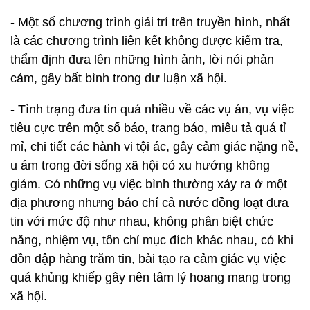
- Một số chương trình giải trí trên truyền hình, nhất
là các chương trình liên kết không được kiểm tra,
thẩm định đưa lên những hình ảnh, lời nói phản
cảm, gây bất bình trong dư luận xã hội.
- Tình trạng đưa tin quá nhiều về các vụ án, vụ việc
tiêu cực trên một số báo, trang báo, miêu tả quá tỉ
mỉ, chi tiết các hành vi tội ác, gây cảm giác nặng nề,
u ám trong đời sống xã hội có xu hướng không
giảm. Có những vụ việc bình thường xảy ra ở một
địa phương nhưng báo chí cả nước đồng loạt đưa
tin với mức độ như nhau, không phân biệt chức
năng, nhiệm vụ, tôn chỉ mục đích khác nhau, có khi
dồn dập hàng trăm tin, bài tạo ra cảm giác vụ việc
quá khủng khiếp gây nên tâm lý hoang mang trong
xã hội.