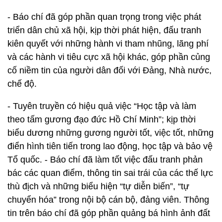
- Báo chí đã góp phần quan trọng trong việc phát
triển dân chủ xã hội, kịp thời phát hiện, đấu tranh
kiên quyết với những hành vi tham nhũng, lãng phí
và các hành vi tiêu cực xã hội khác, góp phần củng
cố niềm tin của người dân đối với Đảng, Nhà nước,
chế độ.
- Tuyên truyền có hiệu quả việc “Học tập và làm
theo tấm gương đạo đức Hồ Chí Minh”; kịp thời
biểu dương những gương người tốt, việc tốt, những
điển hình tiên tiến trong lao động, học tập và bảo vệ
Tổ quốc. - Báo chí đã làm tốt việc đấu tranh phản
bác các quan điểm, thông tin sai trái của các thế lực
thù địch và những biểu hiện “tự diễn biến”, “tự
chuyển hóa” trong nội bộ cán bộ, đảng viên. Thông
tin trên báo chí đã góp phần quảng bá hình ảnh đất