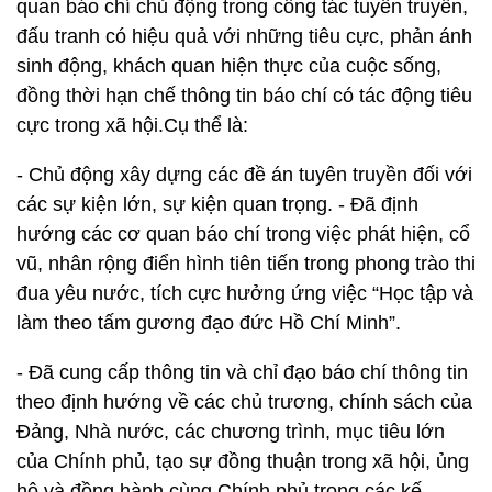
quan báo chí chủ động trong công tác tuyên truyền,
đấu tranh có hiệu quả với những tiêu cực, phản ánh
sinh động, khách quan hiện thực của cuộc sống,
đồng thời hạn chế thông tin báo chí có tác động tiêu
cực trong xã hội.Cụ thể là:
- Chủ động xây dựng các đề án tuyên truyền đối với
các sự kiện lớn, sự kiện quan trọng. - Đã định
hướng các cơ quan báo chí trong việc phát hiện, cổ
vũ, nhân rộng điển hình tiên tiến trong phong trào thi
đua yêu nước, tích cực hưởng ứng việc “Học tập và
làm theo tấm gương đạo đức Hồ Chí Minh”.
- Đã cung cấp thông tin và chỉ đạo báo chí thông tin
theo định hướng về các chủ trương, chính sách của
Đảng, Nhà nước, các chương trình, mục tiêu lớn
của Chính phủ, tạo sự đồng thuận trong xã hội, ủng
hộ và đồng hành cùng Chính phủ trong các kế