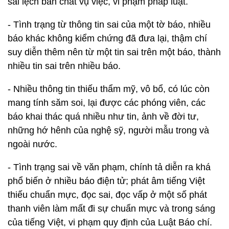
sai lệch bản chất vụ việc, vi phạm pháp luật.
- Tình trạng từ thông tin sai của một tờ báo, nhiều
báo khác không kiểm chứng đã đưa lại, thậm chí
suy diễn thêm nên từ một tin sai trên một báo, thành
nhiều tin sai trên nhiều báo.
- Nhiều thông tin thiếu thẩm mỹ, vô bổ, có lúc còn
mang tính săm soi, lại được các phóng viên, các
báo khai thác quá nhiều như tin, ảnh về đời tư,
những hớ hênh của nghệ sỹ, người mẫu trong và
ngoài nước.
- Tình trạng sai về văn phạm, chính tả diễn ra khá
phổ biến ở nhiều báo điện tử; phát âm tiếng Việt
thiếu chuẩn mực, đọc sai, đọc vấp ở một số phát
thanh viên làm mất đi sự chuẩn mực và trong sáng
của tiếng Việt, vi phạm quy định của Luật Báo chí.