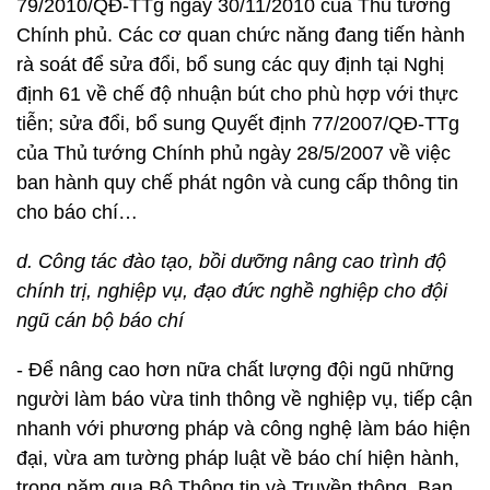
79/2010/QĐ-TTg ngày 30/11/2010 của Thủ tướng
Chính phủ. Các cơ quan chức năng đang tiến hành
rà soát để sửa đổi, bổ sung các quy định tại Nghị
định 61 về chế độ nhuận bút cho phù hợp với thực
tiễn; sửa đổi, bổ sung Quyết định 77/2007/QĐ-TTg
của Thủ tướng Chính phủ ngày 28/5/2007 về việc
ban hành quy chế phát ngôn và cung cấp thông tin
cho báo chí…
d. Công tác đào tạo, bồi dưỡng nâng cao trình độ
chính trị, nghiệp vụ, đạo đức nghề nghiệp cho đội
ngũ cán bộ báo chí
- Để nâng cao hơn nữa chất lượng đội ngũ những
người làm báo vừa tinh thông về nghiệp vụ, tiếp cận
nhanh với phương pháp và công nghệ làm báo hiện
đại, vừa am tường pháp luật về báo chí hiện hành,
trong năm qua Bộ Thông tin và Truyền thông, Ban