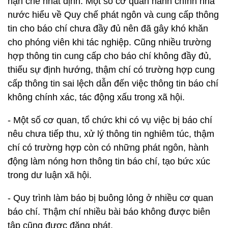
hạn chế nhất định. Một số cơ quan hành chính nhà
nước hiểu về Quy chế phát ngôn và cung cấp thông
tin cho báo chí chưa đầy đủ nên đã gây khó khăn
cho phóng viên khi tác nghiệp. Cũng nhiều trường
hợp thông tin cung cấp cho báo chí không đầy đủ,
thiếu sự định hướng, thậm chí có trường hợp cung
cấp thông tin sai lệch dẫn đến việc thông tin báo chí
không chính xác, tác động xấu trong xã hội.
- Một số cơ quan, tổ chức khi có vụ việc bị báo chí
nêu chưa tiếp thu, xử lý thông tin nghiêm túc, thậm
chí có trường hợp còn có những phát ngôn, hành
động làm nóng hơn thông tin báo chí, tạo bức xúc
trong dư luận xã hội.
- Quy trình làm báo bị buông lỏng ở nhiều cơ quan
báo chí. Thậm chí nhiều bài báo không được biên
tập cũng được đăng phát.