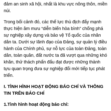
đảm an sinh xã hội, nhất là khu vực nông thôn, miền
núi.
Trong bối cảnh đó, các thế lực thù địch đẩy mạnh
thực hiện âm mưu “diễn biến hòa bình” chống phá
sự nghiệp xây dựng và bảo vệ Tổ quốc của nhân
dân ta. Dưới sự lãnh đạo của Đảng, sự quản lý điều
hành của Chính phủ, sự nỗ lực của toàn Đảng, toàn
dân, toàn quân, đất nước ta đã vượt qua những khó
khăn, thử thách phấn đấu đạt được những thành
tựu quan trọng đưa sự nghiệp đổi mới tiếp tục phát
triển.
I. TÌNH HÌNH HOẠT ĐỘNG BÁO CHÍ VÀ THÔNG
TIN TRÊN BÁO CHÍ
1.Tình hình hoạt động báo chí: