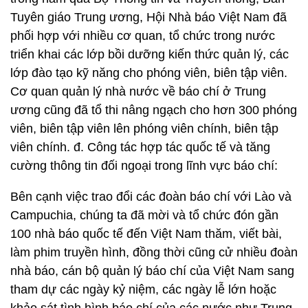
Tuyên giáo Trung ương, Hội Nhà báo Việt Nam đã
phối hợp với nhiều cơ quan, tổ chức trong nước
triển khai các lớp bồi dưỡng kiến thức quản lý, các
lớp đào tạo kỹ năng cho phóng viên, biên tập viên.
Cơ quan quản lý nhà nước về báo chí ở Trung
ương cũng đã tổ thi nâng ngạch cho hơn 300 phóng
viên, biên tập viên lên phóng viên chính, biên tập
viên chính. đ. Công tác hợp tác quốc tế và tăng
cường thông tin đối ngoại trong lĩnh vực báo chí:
Bên cạnh việc trao đổi các đoàn báo chí với Lào và
Campuchia, chúng ta đã mời và tổ chức đón gần
100 nhà báo quốc tế đến Việt Nam thăm, viết bài,
làm phim truyền hình, đồng thời cũng cử nhiều đoàn
nhà báo, cán bộ quản lý báo chí của Việt Nam sang
tham dự các ngày kỷ niệm, các ngày lễ lớn hoặc