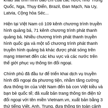
khảo sát tình hình báo chí của các nước như Trung
Quốc, Nga, Thụy Điển, Brazil, Đan Mạch, Na Uy,
Latvia, Cộng hòa Séc...
Hiện tại Việt Nam có 109 kênh chương trình truyền
hình quảng bá, 71 kênh chương trình phát thanh
quảng bá. Nhiều chương trình phát thanh truyền
hình quốc gia và một số chương trình phát thanh
truyền hình quảng bá khác được phát sóng trên
mạng Internet đến các khu vực và các nước trên
thế giới phục vụ thông tin đối ngoại.
Chính phủ đã đầu tư để triển khai dịch vụ truyền
hình đối ngoại đa phương tiện, nhằm tăng cường
đưa thông tin của Việt Nam đến bà con Việt kiều và
bạn bè quốc tế; đã xuất bản trang thông tin điện tử
đối ngoại với tên miền Vietnam.vn, xuất bản bằng 3
thứ tiếng Việt, Anh, Trung, đưa thông tin toàn cảnh