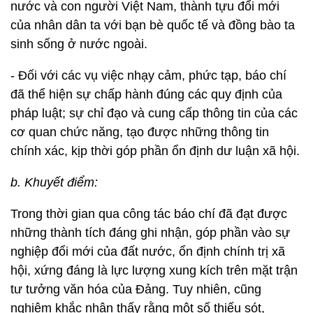
nước và con người Việt Nam, thành tựu đổi mới
của nhân dân ta với bạn bè quốc tế và đồng bào ta
sinh sống ở nước ngoài.
- Đối với các vụ việc nhạy cảm, phức tạp, báo chí
đã thể hiện sự chấp hành đúng các quy định của
pháp luật; sự chỉ đạo và cung cấp thông tin của các
cơ quan chức năng, tạo được những thông tin
chính xác, kịp thời góp phần ổn định dư luận xã hội.
b. Khuyết điểm:
Trong thời gian qua công tác báo chí đã đạt được
những thành tích đáng ghi nhận, góp phần vào sự
nghiệp đổi mới của đất nước, ổn định chính trị xã
hội, xứng đáng là lực lượng xung kích trên mặt trận
tư tưởng văn hóa của Đảng. Tuy nhiên, cũng
nghiêm khắc nhận thấy rằng một số thiếu sót,