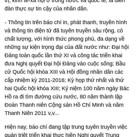
trị, kinh tế-xã hội ở trong nước và quốc tế, là diễn
đàn thực sự tin cậy của nhân dân.
- Thông tin trên báo chí in, phát thanh, truyền hình
và thông tin điện tử đã tuyên truyền sâu rộng, có
chất lượng, với hình thức phong phú, đa dạng về
những sự kiện trọng đại của đất nước như: Đại hội
Đảng toàn quốc lần thứ XI và công tác triển khai
đưa Nghị quyết Đại hội Đảng vào cuộc sống; Bầu
cử Quốc hội khóa XIII và Hội đồng nhân dân các
cấp nhiệm kỳ 2011-2016; Kỳ họp thứ nhất và thứ
hai Quốc hội khóa XIII; Kỷ niệm 100 năm ngày Bác
Hồ ra đi tìm đường cứu nước, 80 năm thành lập
Đoàn Thanh niên Cộng sản Hồ Chí Minh và năm
Thanh Niên 2011 v,v...
Hiện nay, báo chí đang tập trung tuyên truyền việc
quán triệt triển khai thực hiện Nghị quyết Trung