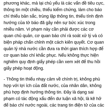
phương khác, mà lại chủ yếu là các vấn đề tiêu cực,
thông tin một chiều, thiếu kiểm chứng, làm cho báo
chí thiếu bản sắc, trùng lặp thông tin, thiếu tính định
hướng của tờ báo đã gây nên sự bức xúc trong
nhiều năm. Vi phạm này cần phải được các cơ
quan chủ quản, cơ quan báo chí rà soát xử lý và có
biện pháp chấn chỉnh một cách kiên quyết. Cơ quan
quản lý nhà nước cần đưa ra thời gian thích hợp để
cơ quan báo chí khắc phục. Nếu không thực hiện
nghiêm quy định giấy phép cần xem xét để thu hồi
giấy phép hoạt động.
- Thông tin thiếu nhạy cảm về chính trị, không phù
hợp với lợi ích của đất nước, của nhân dân, không
phù hợp định hướng thông tin. Đây là dạng sai
phạm có tác động xấu đến dư luận xã hội, là kẽ hở
để báo chí nước ngoài, các trang tin điện tử của các