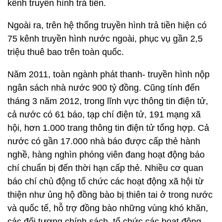
kênh truyền hình trả tiền.
Ngoài ra, trên hệ thống truyền hình trả tiền hiện có
75 kênh truyền hình nước ngoài, phục vụ gần 2,5
triệu thuê bao trên toàn quốc.
Năm 2011, toàn ngành phát thanh- truyền hình nộp
ngân sách nhà nước 900 tỷ đồng. Cũng tính đến
tháng 3 năm 2012, trong lĩnh vực thông tin điện tử,
cả nước có 61 báo, tạp chí điện tử, 191 mạng xã
hội, hơn 1.000 trang thông tin điện tử tổng hợp. Cả
nước có gần 17.000 nhà báo được cấp thẻ hành
nghề, hàng nghìn phóng viên đang hoạt động báo
chí chuẩn bị đến thời hạn cấp thẻ. Nhiều cơ quan
báo chí chủ động tổ chức các hoạt động xã hội từ
thiện như ủng hộ đồng bào bị thiên tai ở trong nước
và quốc tế, hỗ trợ đồng bào những vùng khó khăn,
các đối tượng chính sách, tổ chức các hoạt động