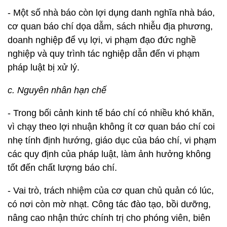
- Một số nhà báo còn lợi dụng danh nghĩa nhà báo,
cơ quan báo chí dọa dẫm, sách nhiễu địa phương,
doanh nghiệp để vụ lợi, vi phạm đạo đức nghề
nghiệp và quy trình tác nghiệp dẫn đến vi phạm
pháp luật bị xử lý.
c. Nguyên nhân hạn chế
- Trong bối cảnh kinh tế báo chí có nhiều khó khăn,
vì chạy theo lợi nhuận không ít cơ quan báo chí coi
nhẹ tính định hướng, giáo dục của báo chí, vi phạm
các quy định của pháp luật, làm ảnh hưởng không
tốt đến chất lượng báo chí.
- Vai trò, trách nhiệm của cơ quan chủ quản có lúc,
có nơi còn mờ nhạt. Công tác đào tạo, bồi dưỡng,
nâng cao nhận thức chính trị cho phóng viên, biên