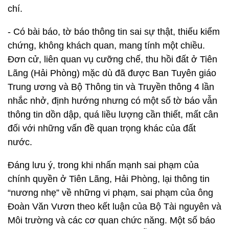
chí.
- Có bài báo, tờ báo thông tin sai sự thật, thiếu kiểm
chứng, không khách quan, mang tính một chiều.
Đơn cử, liên quan vụ cưỡng chế, thu hồi đất ở Tiên
Lãng (Hải Phòng) mặc dù đã được Ban Tuyên giáo
Trung ương và Bộ Thông tin và Truyền thông 4 lần
nhắc nhở, định hướng nhưng có một số tờ báo vẫn
thông tin dồn dập, quá liều lượng cần thiết, mất cân
đối với những vấn đề quan trọng khác của đất
nước.
Đáng lưu ý, trong khi nhấn mạnh sai phạm của
chính quyền ở Tiên Lãng, Hải Phòng, lại thông tin
“nương nhẹ” về những vi phạm, sai phạm của ông
Đoàn Văn Vươn theo kết luận của Bộ Tài nguyên và
Môi trường và các cơ quan chức năng. Một số báo