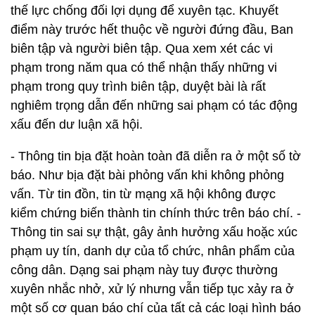
thế lực chống đối lợi dụng để xuyên tạc. Khuyết
điểm này trước hết thuộc về người đứng đầu, Ban
biên tập và người biên tập. Qua xem xét các vi
phạm trong năm qua có thể nhận thấy những vi
phạm trong quy trình biên tập, duyệt bài là rất
nghiêm trọng dẫn đến những sai phạm có tác động
xấu đến dư luận xã hội.
- Thông tin bịa đặt hoàn toàn đã diễn ra ở một số tờ
báo. Như bịa đặt bài phỏng vấn khi không phỏng
vấn. Từ tin đồn, tin từ mạng xã hội không được
kiểm chứng biến thành tin chính thức trên báo chí. -
Thông tin sai sự thật, gây ảnh hưởng xấu hoặc xúc
phạm uy tín, danh dự của tổ chức, nhân phẩm của
công dân. Dạng sai phạm này tuy được thường
xuyên nhắc nhở, xử lý nhưng vẫn tiếp tục xảy ra ở
một số cơ quan báo chí của tất cả các loại hình báo