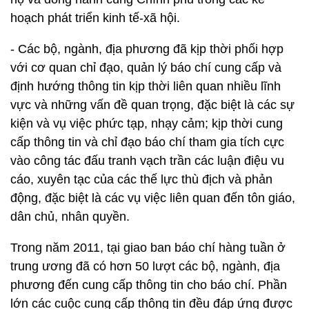
hoạch phát triển kinh tế-xã hội.
- Các bộ, ngành, địa phương đã kịp thời phối hợp
với cơ quan chỉ đạo, quản lý báo chí cung cấp và
định hướng thông tin kịp thời liên quan nhiều lĩnh
vực và những vấn đề quan trọng, đặc biệt là các sự
kiện và vụ việc phức tạp, nhạy cảm; kịp thời cung
cấp thông tin và chỉ đạo báo chí tham gia tích cực
vào công tác đấu tranh vạch trần các luận điệu vu
cáo, xuyên tạc của các thế lực thù địch và phản
động, đặc biệt là các vụ việc liên quan đến tôn giáo,
dân chủ, nhân quyền.
Trong năm 2011, tại giao ban báo chí hàng tuần ở
trung ương đã có hơn 50 lượt các bộ, ngành, địa
phương đến cung cấp thông tin cho báo chí. Phần
lớn các cuộc cung cấp thông tin đều đáp ứng được