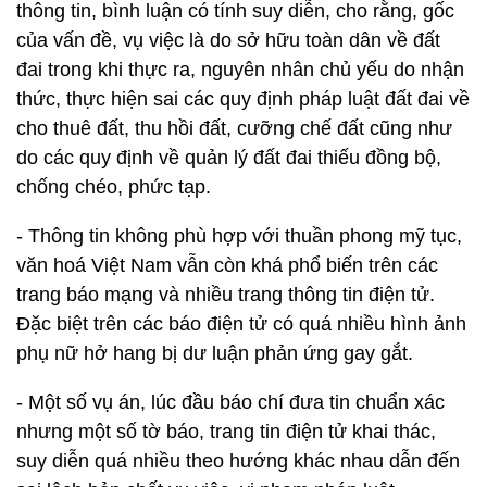
thông tin, bình luận có tính suy diễn, cho rằng, gốc
của vấn đề, vụ việc là do sở hữu toàn dân về đất
đai trong khi thực ra, nguyên nhân chủ yếu do nhận
thức, thực hiện sai các quy định pháp luật đất đai về
cho thuê đất, thu hồi đất, cưỡng chế đất cũng như
do các quy định về quản lý đất đai thiếu đồng bộ,
chống chéo, phức tạp.
- Thông tin không phù hợp với thuần phong mỹ tục,
văn hoá Việt Nam vẫn còn khá phổ biến trên các
trang báo mạng và nhiều trang thông tin điện tử.
Đặc biệt trên các báo điện tử có quá nhiều hình ảnh
phụ nữ hở hang bị dư luận phản ứng gay gắt.
- Một số vụ án, lúc đầu báo chí đưa tin chuẩn xác
nhưng một số tờ báo, trang tin điện tử khai thác,
suy diễn quá nhiều theo hướng khác nhau dẫn đến