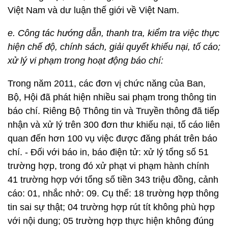
Việt Nam và dư luận thế giới về Việt Nam.
e. Công tác hướng dẫn, thanh tra, kiểm tra việc thực
hiện chế độ, chính sách, giải quyết khiếu nại, tố cáo;
xử lý vi phạm trong hoạt động báo chí:
Trong năm 2011, các đơn vị chức năng của Ban,
Bộ, Hội đã phát hiện nhiều sai phạm trong thông tin
báo chí. Riêng Bộ Thông tin và Truyền thông đã tiếp
nhận và xử lý trên 300 đơn thư khiếu nại, tố cáo liên
quan đến hơn 100 vụ việc được đăng phát trên báo
chí. - Đối với báo in, báo điện tử: xử lý tổng số 51
trường hợp, trong đó xử phạt vi phạm hành chính
41 trường hợp với tổng số tiền 343 triệu đồng, cảnh
cáo: 01, nhắc nhở: 09. Cụ thể: 18 trường hợp thông
tin sai sự thật; 04 trường hợp rút tít không phù hợp
với nội dung; 05 trường hợp thực hiện không đúng