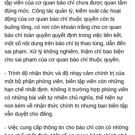
tập viên của cơ quan báo chí chưa được quan tâm
đúng mức. Công tác quản lý, kiểm soát các hoạt
động của cơ quan báo chí thuộc quyền còn bị
buông lỏng, có nơi còn khoán trắng cho cơ quan
báo chí toàn quyền quyết định trong việc liên kết,
một số nội dung trên báo chí bị thao túng, dẫn đến
sai phạm. Xử lý không nghiêm, thậm chí bao biện
cho sai phạm của cơ quan báo chí thuộc quyền.
- Trình độ nhận thức và độ nhạy cảm chính trị của
một bộ phận phóng viên, biên tập viên còn những
hạn chế nhất định. Không ít trường hợp phóng viên
có những bài viết tự nhiên chủ nghĩa, thể hiện sự
non kém về nhận thức chính trị nhưng ban biên tập
vẫn duyệt cho đăng.
- Việc cung cấp thông tin cho báo chí còn có những