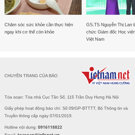
Chăm sóc sức khỏe cần thực hiện
GS.TS Nguyễn Thị Lan ti
ngay khi cơ thể còn khỏe
chức Giám đốc Học viện
Việt Nam
CHUYÊN TRANG CỦA BÁO
Tòa soạn: Tòa nhà Cục Tần Số, 115 Trần Duy Hưng Hà Nội
Giấy phép hoạt động báo chí: Số 09/GP-BTTTT, Bộ Thông tin và
Truyền thông cấp ngày 07/01/2019.
0916118822
Hotline nội dung:
toasoan@infonet.vn