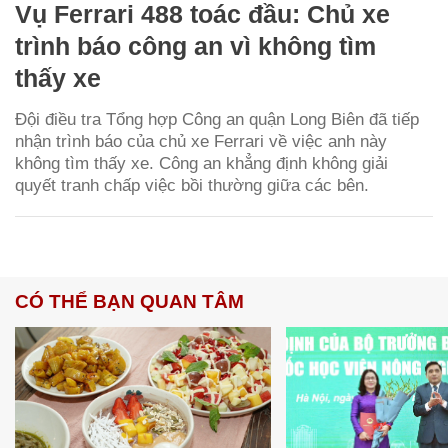
Vụ Ferrari 488 toác đầu: Chủ xe
trình báo công an vì không tìm
thấy xe
Đội điều tra Tổng hợp Công an quận Long Biên đã tiếp
nhận trình báo của chủ xe Ferrari về việc anh này
không tìm thấy xe. Công an khẳng định không giải
quyết tranh chấp việc bồi thường giữa các bên.
CÓ THỂ BẠN QUAN TÂM