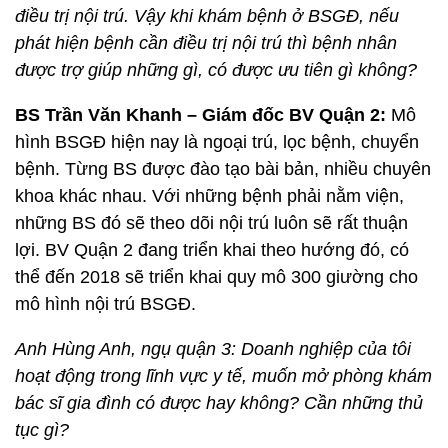
điều trị nội trú. Vậy khi khám bệnh ở BSGĐ, nếu
phát hiện bệnh cần điều trị nội trú thì bệnh nhân
được trợ giúp những gì, có được ưu tiên gì không?
BS Trần Văn Khanh – Giám đốc BV Quận 2:
Mô
hình BSGĐ hiện nay là ngoại trú, lọc bệnh, chuyển
bệnh. Từng BS được đào tạo bài bản, nhiều chuyên
khoa khác nhau. Với những bệnh phải nằm viện,
những BS đó sẽ theo dõi nội trú luôn sẽ rất thuận
lợi. BV Quận 2 đang triển khai theo hướng đó, có
thể đến 2018 sẽ triển khai quy mô 300 giường cho
mô hình nội trú BSGĐ.
Anh Hùng Anh, ngụ quận 3: Doanh nghiệp của tôi
hoạt động trong lĩnh vực y tế, muốn mở phòng khám
bác sĩ gia đình có được hay không? Cần những thủ
tục gì?