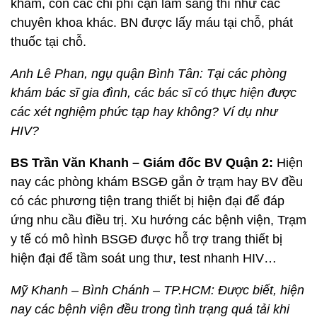
khám, còn các chi phí cận lâm sàng thì như các
chuyên khoa khác. BN được lấy máu tại chỗ, phát
thuốc tại chỗ.
Anh Lê Phan, ngụ quận Bình Tân: Tại các phòng
khám bác sĩ gia đình, các bác sĩ có thực hiện được
các xét nghiệm phức tạp hay không? Ví dụ như
HIV?
BS Trần Văn Khanh – Giám đốc BV Quận 2:
Hiện
nay các phòng khám BSGĐ gắn ở trạm hay BV đều
có các phương tiện trang thiết bị hiện đại để đáp
ứng nhu cầu điều trị. Xu hướng các bệnh viện, Trạm
y tế có mô hình BSGĐ được hỗ trợ trang thiết bị
hiện đại để tầm soát ung thư, test nhanh HIV…
Mỹ Khanh – Bình Chánh – TP.HCM: Được biết, hiện
nay các bệnh viện đều trong tình trạng quá tải khi