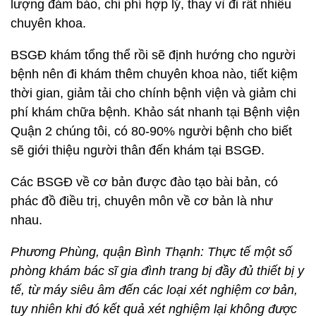
lượng đảm bảo, chi phí hợp lý, thay vì đi rất nhiều
chuyên khoa.
BSGĐ khám tổng thể rồi sẽ định hướng cho người
bệnh nên đi khám thêm chuyên khoa nào, tiết kiệm
thời gian, giảm tải cho chính bệnh viện và giảm chi
phí khám chữa bệnh. Khảo sát nhanh tại Bệnh viện
Quận 2 chúng tôi, có 80-90% người bệnh cho biết
sẽ giới thiệu người thân đến khám tại BSGĐ.
Các BSGĐ về cơ bản được đào tạo bài bản, có
phác đồ điều trị, chuyên môn về cơ bản là như
nhau.
Phương Phùng, quận Bình Thạnh: Thực tế một số
phòng khám bác sĩ gia đình trang bị đầy đủ thiết bị y
tế, từ máy siêu âm đến các loại xét nghiệm cơ bản,
tuy nhiên khi đó kết quả xét nghiệm lại không được