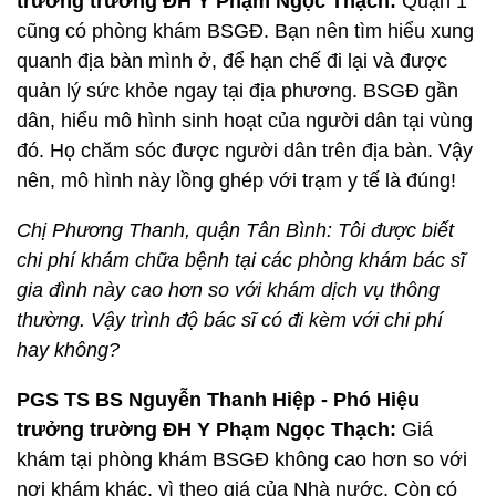
trưởng trường ĐH Y Phạm Ngọc Thạch:
Quận 1
cũng có phòng khám BSGĐ. Bạn nên tìm hiểu xung
quanh địa bàn mình ở, để hạn chế đi lại và được
quản lý sức khỏe ngay tại địa phương. BSGĐ gần
dân, hiểu mô hình sinh hoạt của người dân tại vùng
đó. Họ chăm sóc được người dân trên địa bàn. Vậy
nên, mô hình này lồng ghép với trạm y tế là đúng!
Chị Phương Thanh, quận Tân Bình: Tôi được biết
chi phí khám chữa bệnh tại các phòng khám bác sĩ
gia đình này cao hơn so với khám dịch vụ thông
thường. Vậy trình độ bác sĩ có đi kèm với chi phí
hay không?
PGS TS BS Nguyễn Thanh Hiệp - Phó Hiệu
trưởng trường ĐH Y Phạm Ngọc Thạch:
Giá
khám tại phòng khám BSGĐ không cao hơn so với
nơi khám khác, vì theo giá của Nhà nước. Còn có