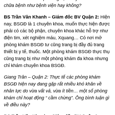
chữa bệnh như bệnh viện hay không?
BS Trần Văn Khanh – Giám đốc BV Quận 2:
Hiện
nay, BSGĐ là 1 chuyên khoa, muốn thực hiện được
phải có các bộ phận, chuyên khoa khác hỗ trợ như
điện tim, xét nghiệm máu, Xquang… Có nơi mở
phòng khám BSGĐ tư cũng trang bị đầy đủ trang
thiết bị y tế, thuốc. Một phòng khám BSGĐ thực thụ
cũng trang bị như một phòng khám đa khoa nhưng
chỉ khám chuyên khoa BSGĐ.
Giang Trân – Quận 2: Thực tế các phòng khám
BSGĐ hiện nay đang gặp rất nhiều khó khăn về
nhân lực do vừa vất vả, vừa ít tiền… một số phòng
khám chỉ hoạt động “ cầm chừng”. Ông bình luận gì
về điều này?