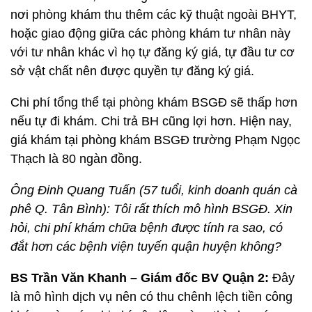
nơi phòng khám thu thêm các kỹ thuật ngoài BHYT,
hoặc giao động giữa các phòng khám tư nhân này
với tư nhân khác vì họ tự đăng ký giá, tự đầu tư cơ
sở vật chất nên được quyền tự đăng ký giá.
Chi phí tổng thể tại phòng khám BSGĐ sẽ thấp hơn
nếu tự đi khám. Chi trả BH cũng lợi hơn. Hiện nay,
giá khám tại phòng khám BSGĐ trường Phạm Ngọc
Thạch là 80 ngàn đồng.
Ông Đinh Quang Tuấn (57 tuổi, kinh doanh quán cà
phê Q. Tân Bình): Tôi rất thích mô hình BSGĐ. Xin
hỏi, chi phí khám chữa bệnh được tính ra sao, có
đắt hơn các bệnh viện tuyến quận huyện không?
BS Trần Văn Khanh – Giám đốc BV Quận 2:
Đây
là mô hình dịch vụ nên có thu chênh lệch tiền công