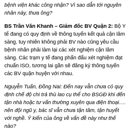
bệnh viện khác công nhận? Vì sao dẫn tới nguyên
nhân này, thưa ông?
BS Trần Văn Khanh – Giám đốc BV Quận 2:
Bộ Y
tế đang có quy định về thông tuyến kết quả cận lâm
sàng, tuy nhiên không phải BV nào cũng yêu cầu
bệnh nhân phải làm lại các xét nghiệm cận lâm
sàng. Các trạm y tế đang phấn đấu xét nghiệm đạt
chuẩn ISO, tương lai gần sẽ đăng ký thông tuyến
các BV quận huyện với nhau.
Nguyễn Tuấn, Đồng Nai: Đến nay vẫn chưa có quy
định chế độ chi trả thù lao cụ thể cho BSGĐ khi đến
tận nhà hoặc tư vấn thường xuyên qua điện thoại….
nên đội ngũ y, bác sĩ vẫn chưa tận tâm, tận huyết
với nghề. Ý kiến của ông về vấn đề này như thế
nào?