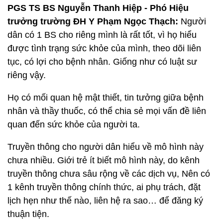
PGS TS BS Nguyễn Thanh Hiệp - Phó Hiệu
trưởng trường ĐH Y Phạm Ngọc Thạch:
Người
dân có 1 BS cho riêng mình là rất tốt, vì họ hiểu
được tình trạng sức khỏe của mình, theo dõi liên
tục, có lợi cho bệnh nhân. Giống như có luật sư
riêng vậy.
Họ có mối quan hệ mật thiết, tin tưởng giữa bệnh
nhân và thầy thuốc, có thể chia sẻ mọi vấn đề liên
quan đến sức khỏe của người ta.
Truyền thông cho người dân hiểu về mô hình này
chưa nhiều. Giới trẻ ít biết mô hình này, do kênh
truyền thông chưa sâu rộng về các dịch vụ, Nên có
1 kênh truyền thông chính thức, ai phụ trách, đặt
lịch hẹn như thế nào, liên hệ ra sao… để đăng ký
thuận tiện.