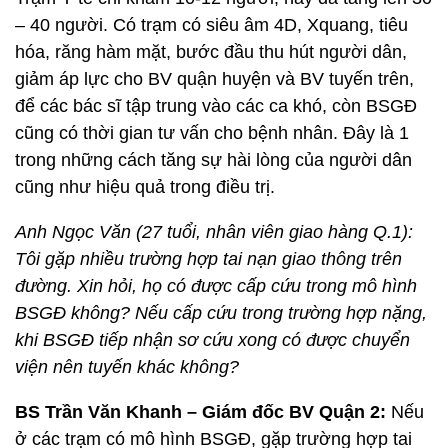
– 40 người. Có trạm có siêu âm 4D, Xquang, tiêu
hóa, răng hàm mặt, bước đầu thu hút người dân,
giảm áp lực cho BV quận huyện và BV tuyến trên,
để các bác sĩ tập trung vào các ca khó, còn BSGĐ
cũng có thời gian tư vấn cho bệnh nhân. Đây là 1
trong những cách tăng sự hài lòng của người dân
cũng như hiệu quả trong điều trị.
Anh Ngọc Văn (27 tuổi, nhân viên giao hàng Q.1):
Tôi gặp nhiều trường hợp tai nạn giao thông trên
đường. Xin hỏi, họ có được cấp cứu trong mô hình
BSGĐ không? Nếu cấp cứu trong trường hợp nặng,
khi BSGĐ tiếp nhận sơ cứu xong có được chuyển
viện nên tuyến khác không?
BS Trần Văn Khanh – Giám đốc BV Quận 2:
Nếu
ở các trạm có mô hình BSGĐ, gặp trường hợp tai