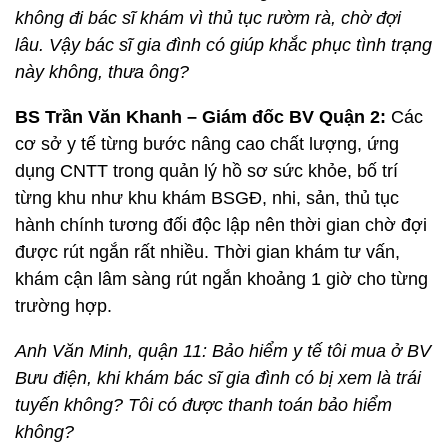
không đi bác sĩ khám vì thủ tục rườm rà, chờ đợi
lâu. Vậy bác sĩ gia đình có giúp khắc phục tình trạng
này không, thưa ông?
BS Trần Văn Khanh – Giám đốc BV Quận 2:
Các
cơ sở y tế từng bước nâng cao chất lượng, ứng
dụng CNTT trong quản lý hồ sơ sức khỏe, bố trí
từng khu như khu khám BSGĐ, nhi, sản, thủ tục
hành chính tương đối độc lập nên thời gian chờ đợi
được rút ngắn rất nhiều. Thời gian khám tư vấn,
khám cận lâm sàng rút ngắn khoảng 1 giờ cho từng
trường hợp.
Anh Văn Minh, quận 11: Bảo hiểm y tế tôi mua ở BV
Bưu điện, khi khám bác sĩ gia đình có bị xem là trái
tuyến không? Tôi có được thanh toán bảo hiểm
không?