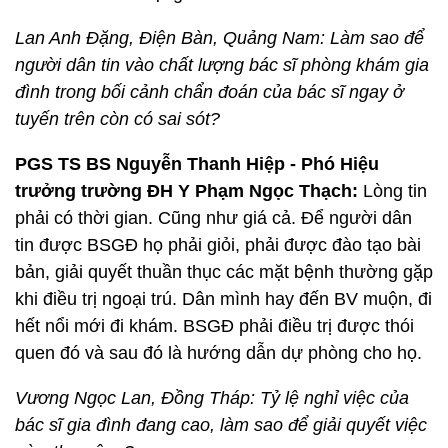
Lan Anh Đặng, Điện Bàn, Quảng Nam: Làm sao để
người dân tin vào chất lượng bác sĩ phòng khám gia
đình trong bối cảnh chẩn đoán của bác sĩ ngay ở
tuyến trên còn có sai sót?
PGS TS BS Nguyễn Thanh Hiệp - Phó Hiệu
trưởng trường ĐH Y Phạm Ngọc Thạch:
Lòng tin
phải có thời gian. Cũng như giá cả. Để người dân
tin được BSGĐ họ phải giỏi, phải được đào tạo bài
bản, giải quyết thuần thục các mặt bệnh thường gặp
khi điều trị ngoại trú. Dân mình hay đến BV muộn, đi
hết nổi mới đi khám. BSGĐ phải điều trị được thói
quen đó và sau đó là hướng dẫn dự phòng cho họ.
Vương Ngọc Lan, Đồng Tháp: Tỷ lệ nghỉ việc của
bác sĩ gia đình đang cao, làm sao để giải quyết việc