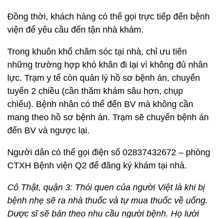
Đồng thời, khách hàng có thể gọi trực tiếp đến bệnh
viện để yêu cầu đến tận nhà khám.
Trong khuôn khổ chăm sóc tại nhà, chỉ ưu tiên
những trường hợp khó khăn đi lại vì không đủ nhân
lực. Trạm y tế còn quản lý hồ sơ bệnh án, chuyển
tuyến 2 chiều (cần thăm khám sâu hơn, chụp
chiếu). Bệnh nhân có thể đến BV mà không cần
mang theo hồ sơ bệnh án. Trạm sẽ chuyển bệnh án
đến BV và ngược lại.
Người dân có thể gọi điện số 02837432672 – phòng
CTXH Bệnh viện Q2 để đăng ký khám tại nhà.
Cô Thật, quận 3: Thói quen của người Việt là khi bị
bệnh nhẹ sẽ ra nhà thuốc và tự mua thuốc về uống.
Dược sĩ sẽ bán theo nhu cầu người bệnh. Họ lười