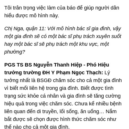
Tôi trân trọng việc làm của báo để giúp người dân
hiểu được mô hình này.
Chị Nga, quận 11: Với mô hình bác sĩ gia đình, vậy
một gia đình sẽ có một bác sĩ phụ trách xuyên suốt
hay một bác sĩ sẽ phụ trách một khu vực, một
phường?
PGS TS BS Nguyễn Thanh Hiệp - Phó Hiệu
trưởng trường ĐH Y Phạm Ngọc Thạch:
Lý
tưởng nhất là BSGĐ chăm sóc cho cả một gia đình
vì biết mối liên hệ trong gia đình. Biết được tình
trạng sức khỏe cá nhân và gia đình sẽ tăng cường
hiệu quả trong việc chăm sóc. Chưa kể nhiều bệnh
liên quan đến di truyền, lối sống, ăn uống… Nắm
bắt được sẽ chọn được hình thức chăm sóc như
thế nào cho cả một gia đình.