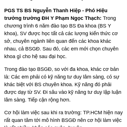
PGS TS BS Nguyễn Thanh Hiệp - Phó Hiệu
trưởng trường ĐH Y Phạm Ngọc Thạch:
Trong
chương trình 6 năm đào tạo BS Đa khoa (BS Y
khoa), SV được học tất cả các lượng kiến thức cơ
sở, chuyên ngành liên quan đến các khoa khác
nhau, cả BSGĐ. Sau đó, các em mới chọn chuyên
khoa gì cho hệ sau đại học.
Trong đào tạo BSGĐ, so với đa khoa, khác cơ bản
là: Các em phải có kỹ năng tư duy lâm sàng, có sự
khác biệt với BS chuyên khoa. Kỹ năng đó phải
được dạy từ SV. Đi sâu vào kỹ năng tư duy lập luận
lâm sàng. Tiếp cận rộng hơn.
Cơ hội làm việc sau khi ra trường: TP.HCM hiện nay
rất quan tâm tới mô hình BSGĐ nên cơ hội làm việc