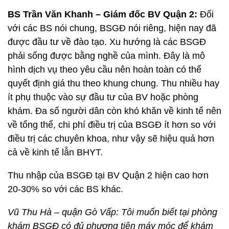
BS Trần Văn Khanh – Giám đốc BV Quận 2:
Đối
với các BS nói chung, BSGĐ nói riêng, hiện nay đã
được đầu tư về đào tạo. Xu hướng là các BSGĐ
phải sống được bằng nghề của mình. Đây là mô
hình dịch vụ theo yêu cầu nên hoàn toàn có thể
quyết định giá thu theo khung chung. Thu nhiều hay
ít phụ thuộc vào sự đầu tư của BV hoặc phòng
khám. Đa số người dân còn khó khăn về kinh tế nên
về tổng thể, chi phí điều trị của BSGĐ ít hơn so với
điều trị các chuyên khoa, như vậy sẽ hiệu quả hơn
cả về kinh tế lẫn BHYT.
Thu nhập của BSGĐ tại BV Quận 2 hiện cao hơn
20-30% so với các BS khác.
Vũ Thu Hà – quận Gò Vấp: Tôi muốn biết tại phòng
khám BSGĐ có đủ phương tiện máy móc để khám