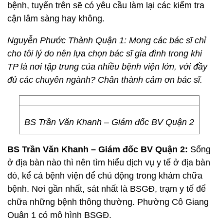
bệnh, tuyến trên sẽ có yêu cầu làm lại các kiểm tra
cận lâm sàng hay không.
Nguyễn Phước Thành Quận 1: Mong các bác sĩ chỉ
cho tôi lý do nên lựa chọn bác sĩ gia đình trong khi
TP là nơi tập trung của nhiều bệnh viện lớn, với đầy
đủ các chuyên ngành? Chân thành cảm ơn bác sĩ.
BS Trần Văn Khanh – Giám đốc BV Quận 2
BS Trần Văn Khanh – Giám đốc BV Quận 2:
Sống
ở địa bàn nào thì nên tìm hiểu dịch vụ y tế ở địa bàn
đó, kể cả bệnh viện để chủ động trong khám chữa
bệnh. Nơi gần nhất, sát nhất là BSGĐ, trạm y tế để
chữa những bệnh thông thường. Phường Cô Giang
Quận 1 có mô hình BSGĐ.