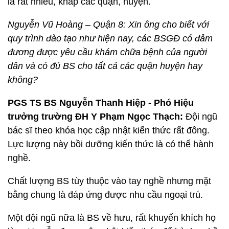
là rất nhiều, khắp các quận, huyện.
Nguyễn Vũ Hoàng – Quận 8: Xin ông cho biết với
quy trình đào tạo như hiện nay, các BSGĐ có đảm
đương được yêu cầu khám chữa bệnh của người
dân và có đủ BS cho tất cả các quận huyện hay
không?
PGS TS BS Nguyễn Thanh Hiệp - Phó Hiệu
trưởng trường ĐH Y Phạm Ngọc Thạch:
Đội ngũ
bác sĩ theo khóa học cập nhật kiến thức rất đông.
Lực lượng này bồi dưỡng kiến thức là có thể hành
nghề.
Chất lượng BS tùy thuộc vào tay nghề nhưng mặt
bằng chung là đáp ứng được nhu cầu ngoại trú.
Một đội ngũ nữa là BS về hưu, rất khuyến khích họ