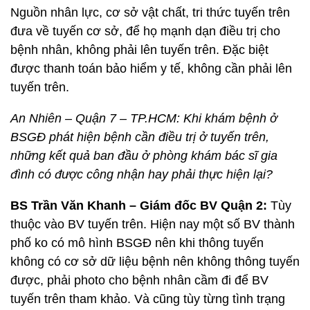
Nguồn nhân lực, cơ sở vật chất, tri thức tuyến trên
đưa về tuyến cơ sở, để họ mạnh dạn điều trị cho
bệnh nhân, không phải lên tuyến trên. Đặc biệt
được thanh toán bảo hiểm y tế, không cần phải lên
tuyến trên.
An Nhiên – Quận 7 – TP.HCM: Khi khám bệnh ở
BSGĐ phát hiện bệnh cần điều trị ở tuyến trên,
những kết quả ban đầu ở phòng khám bác sĩ gia
đình có được công nhận hay phải thực hiện lại?
BS Trần Văn Khanh – Giám đốc BV Quận 2:
Tùy
thuộc vào BV tuyến trên. Hiện nay một số BV thành
phố ko có mô hình BSGĐ nên khi thông tuyến
không có cơ sở dữ liệu bệnh nên không thông tuyến
được, phải photo cho bệnh nhân cầm đi để BV
tuyến trên tham khảo. Và cũng tùy từng tình trạng