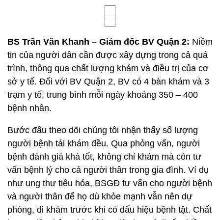
BS Trần Văn Khanh – Giám đốc BV Quận 2:
Niềm
tin của người dân cần được xây dựng trong cả quá
trình, thông qua chất lượng khám và điều trị của cơ
sở y tế. Đối với BV Quận 2, BV có 4 bàn khám và 3
trạm y tế, trung bình mỗi ngày khoảng 350 – 400
bệnh nhân.
Bước đầu theo dõi chúng tôi nhận thấy số lượng
người bệnh tái khám đều. Qua phỏng vấn, người
bệnh đánh giá khá tốt, không chỉ khám mà còn tư
vấn bệnh lý cho cả người thân trong gia đình. Ví dụ
như ung thư tiêu hóa, BSGĐ tư vấn cho người bệnh
và người thân để họ dù khỏe mạnh vẫn nên dự
phòng, đi khám trước khi có dấu hiệu bệnh tật. Chất