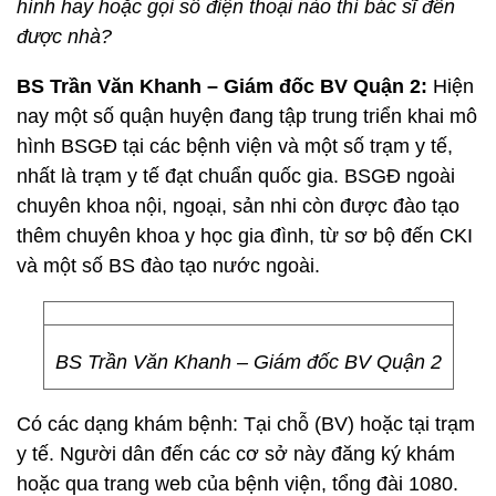
hình hay hoặc gọi số điện thoại nào thì bác sĩ đến
được nhà?
BS Trần Văn Khanh – Giám đốc BV Quận 2:
Hiện
nay một số quận huyện đang tập trung triển khai mô
hình BSGĐ tại các bệnh viện và một số trạm y tế,
nhất là trạm y tế đạt chuẩn quốc gia. BSGĐ ngoài
chuyên khoa nội, ngoại, sản nhi còn được đào tạo
thêm chuyên khoa y học gia đình, từ sơ bộ đến CKI
và một số BS đào tạo nước ngoài.
BS Trần Văn Khanh – Giám đốc BV Quận 2
Có các dạng khám bệnh: Tại chỗ (BV) hoặc tại trạm
y tế. Người dân đến các cơ sở này đăng ký khám
hoặc qua trang web của bệnh viện, tổng đài 1080.