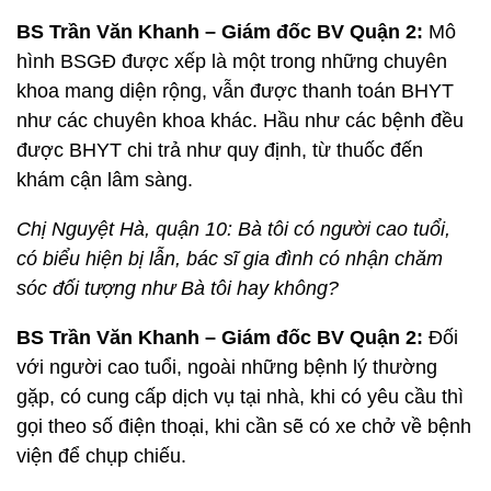
BS Trần Văn Khanh – Giám đốc BV Quận 2:
Mô
hình BSGĐ được xếp là một trong những chuyên
khoa mang diện rộng, vẫn được thanh toán BHYT
như các chuyên khoa khác. Hầu như các bệnh đều
được BHYT chi trả như quy định, từ thuốc đến
khám cận lâm sàng.
Chị Nguyệt Hà, quận 10: Bà tôi có người cao tuổi,
có biểu hiện bị lẫn, bác sĩ gia đình có nhận chăm
sóc đối tượng như Bà tôi hay không?
BS Trần Văn Khanh – Giám đốc BV Quận 2:
Đối
với người cao tuổi, ngoài những bệnh lý thường
gặp, có cung cấp dịch vụ tại nhà, khi có yêu cầu thì
gọi theo số điện thoại, khi cần sẽ có xe chở về bệnh
viện để chụp chiếu.