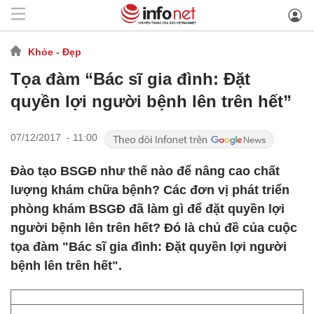
Khỏe - Đẹp
Tọa đàm “Bác sĩ gia đình: Đặt
quyền lợi người bệnh lên trên hết”
07/12/2017 - 11:00
Đào tạo BSGĐ như thế nào để nâng cao chất
lượng khám chữa bệnh? Các đơn vị phát triển
phòng khám BSGĐ đã làm gì để đặt quyền lợi
người bệnh lên trên hết? Đó là chủ đề của cuộc
tọa đàm "Bác sĩ gia đình: Đặt quyền lợi người
bệnh lên trên hết".