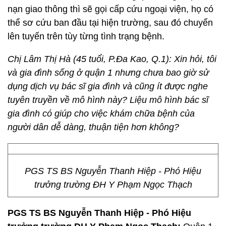
nạn giao thông thì sẽ gọi cấp cứu ngoại viện, họ có
thể sơ cứu ban đầu tại hiện trường, sau đó chuyển
lên tuyến trên tùy từng tình trạng bệnh.
Chị Lâm Thị Hà (45 tuổi, P.Đa Kao, Q.1): Xin hỏi, tôi
và gia đình sống ở quận 1 nhưng chưa bao giờ sử
dụng dịch vụ bác sĩ gia đình và cũng ít được nghe
tuyên truyền về mô hình này? Liệu mô hình bác sĩ
gia đình có giúp cho việc khám chữa bệnh của
người dân dễ dàng, thuận tiện hơn không?
PGS TS BS Nguyễn Thanh Hiệp - Phó Hiệu
trưởng trường ĐH Y Phạm Ngọc Thạch
PGS TS BS Nguyễn Thanh Hiệp - Phó Hiệu