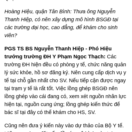
Hoàng Hiệu, quận Tân Bình: Thưa ông Nguyễn
Thanh Hiệp, có nên xây dựng mô hình BSGĐ tại
các trường đại học, cao đẳng, để khám cho sinh
viên?
PGS TS BS Nguyễn Thanh Hiệp - Phó Hiệu
trưởng trường ĐH Y Phạm Ngọc Thạch:
Các
trường ĐH hiện đều có phòng y tế, chức năng quản
lý sức khỏe, hồ sơ đăng ký. Nên cung cấp dịch vụ y
tế tại chỗ gần nhất cho SV. Nếu tiếp cận được ngay
tại trạm y tế là rất tốt. Việc lồng ghép BSGĐ nên
lồng ghép vào cái đang có, xem xét nguồn nhân lực
hiện tại, nguồn cung ứng; lồng ghép kiến thức để
bác sĩ tại đây có thể khám cho HS, SV.
Cũng nên đưa ý kiến này vào dự thảo của Bộ Y tế.