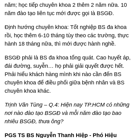
năm; học tiếp chuyên khoa 2 thêm 2 năm nữa. 10
năm đào tạo liên tục mới được gọi là BSGĐ.
Định hướng chuyên khoa: Tốt nghiệp BS đa khoa
rồi, học thêm 6-10 tháng tùy theo các trường, thực
hành 18 tháng nữa, thì mới được hành nghề.
BSGĐ phải là BS đa khoa tổng quát. Cao huyết áp,
đái đường, suyễn… họ phải giải quyết được hết.
Phải hiểu khách hàng mình khi nào cần đến BS
chuyên khoa để điều phối giữa bệnh nhân và BS
chuyên khoa khác.
Trịnh Văn Tùng – Q.4: Hiện nay TP.HCM có những
nơi nào đào tạo BSGĐ và mỗi năm đào tạo bao
nhiêu BSGĐ, thưa ông?
PGS TS BS Nguyễn Thanh Hiệp - Phó Hiệu