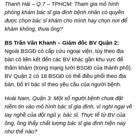
Thanh Hải – Q.7 – TPHCM: Tham gia mô hình
phòng khám bác sĩ gia đình bệnh nhân có quyền
được chọn bác sĩ khám cho mình hay chọn nơi để
khám không, thưa ông?
BS Trần Văn Khanh – Giám đốc BV Quận 2:
Ngoài BSGĐ có cấp cứu ngoại viện, tùy theo địa
bàn có liên kết đến các BV khác gần khu vực để
thăm khám (trong mạng lưới BSGĐ của thành phố).
BV Quận 2 có 18 BSGĐ có thể điều phối theo địa
bàn, bố trí bác sĩ theo yêu cầu của người bệnh.
Hoài Nam, Quận 3: Một số người bệnh chưa đặt
niềm tin vào mô hình bác sĩ gia đình, vì nghi ngại về
tay nghề của đội ngũ y, bác sĩ. Thực tế từ BV của
ông, ông thấy chất lượng bác sĩ gia đình hiện nay
như thế nào?