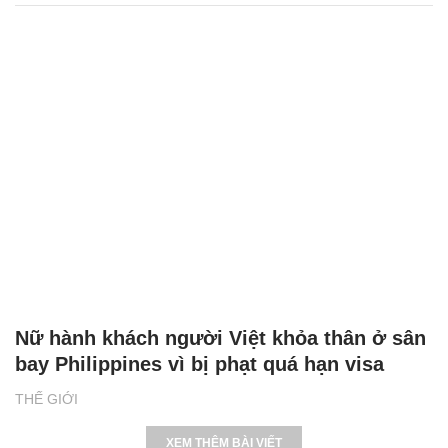
Nữ hành khách người Việt khỏa thân ở sân
bay Philippines vì bị phạt quá hạn visa
THẾ GIỚI
XEM THÊM BÀI VIẾT