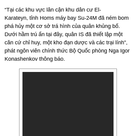
“Tại các khu vực lân cận khu dân cư El-
Karateyn, tỉnh Homs máy bay Su-24M đã ném bom
phá hủy một cơ sở trá hình của quân khủng bố.
Dưới hầm trú ẩn tại đây, quân IS đã thiết lập một
căn cứ chỉ huy, một kho đạn dược và các trại lính”,
phát ngôn viên chính thức Bộ Quốc phòng Nga Igor
Konashenkov thông báo.