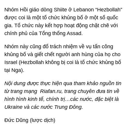
Nhóm Hồi giáo dòng Shiite ở Lebanon “Hezbollah”
được coi là một tổ chức khủng bố ở một số quốc
gia. Tổ chức này kết hợp hoạt động chặt chẽ với
chính phủ của Tổng thống Assad.
Nhóm này cũng đổ trách nhiệm về vụ tấn công
khủng bố và giết chết người anh hùng của họ cho
Israel (Hezbollah không bị coi là tổ chức khủng bố
tại Nga).
Nội dung được thực hiện qua tham khảo nguồn tin
từ trang mạng Riafan.ru, trang chuyên đưa tin về
hình hình kinh tế, chính trị…các nước, đặc biệt là
Ukraine và các nước Trung Đông.
Đức Dũng (lược dịch)