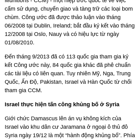
Munitions - CCM) - một hiệp ước quốc tế về việc
cấm sử dụng, chuyển giao và tàng trữ các loại bom
chùm. Công ước đã được thảo luận vào tháng
06/2008 tại Dublin, Ireland; bắt đầu ký kết vào tháng
12/2008 tại Oslo, Nauy và có hiệu lực từ ngày
01/08/2010.
Đến tháng 9/2013 đã có 113 quốc gia tham gia ký
kết Công ước này, 84 quốc gia khác đã phê chuẩn
các tài liệu có liên quan. Tuy nhiên Mỹ, Nga, Trung
Quốc, Ấn Độ, Pakistan, Israel và Hàn Quốc từ chối
tham gia CCM.
Israel thực hiện tấn công khủng bố ở Syria
Giới chức Damascus lên án vụ không kích của
Israel vào khu dân cư Jaramana ở ngoại ô thủ đô
Syria ngày 19/12 là một “hành động khủng bố”. Phía