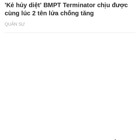
'Kẻ hủy diệt' BMPT Terminator chịu được
cùng lúc 2 tên lửa chống tăng
QUÂN SỰ