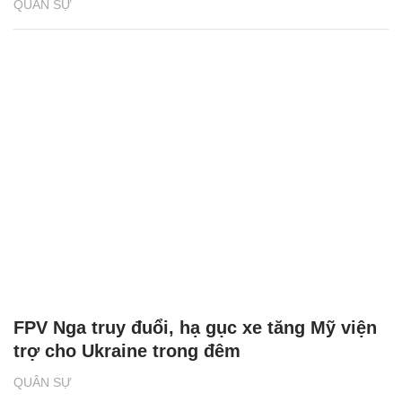
QUÂN SỰ
FPV Nga truy đuổi, hạ gục xe tăng Mỹ viện
trợ cho Ukraine trong đêm
QUÂN SỰ