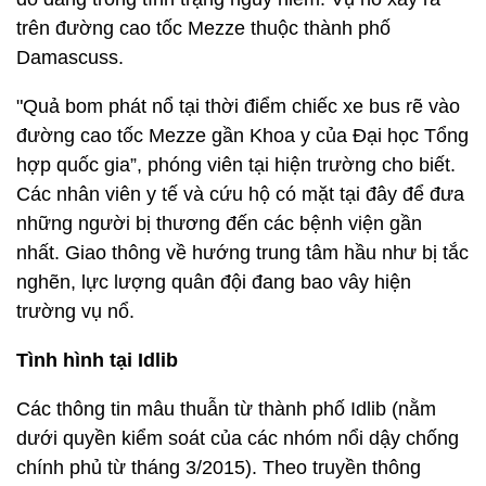
trên đường cao tốc Mezze thuộc thành phố
Damascuss.
"Quả bom phát nổ tại thời điểm chiếc xe bus rẽ vào
đường cao tốc Mezze gần Khoa y của Đại học Tổng
hợp quốc gia”, phóng viên tại hiện trường cho biết.
Các nhân viên y tế và cứu hộ có mặt tại đây để đưa
những người bị thương đến các bệnh viện gần
nhất. Giao thông về hướng trung tâm hầu như bị tắc
nghẽn, lực lượng quân đội đang bao vây hiện
trường vụ nổ.
Tình hình tại Idlib
Các thông tin mâu thuẫn từ thành phố Idlib (nằm
dưới quyền kiểm soát của các nhóm nổi dậy chống
chính phủ từ tháng 3/2015). Theo truyền thông