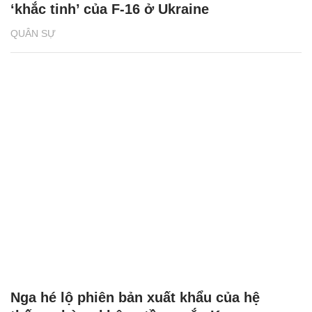
‘khắc tinh’ của F-16 ở Ukraine
QUÂN SỰ
Nga hé lộ phiên bản xuất khẩu của hệ