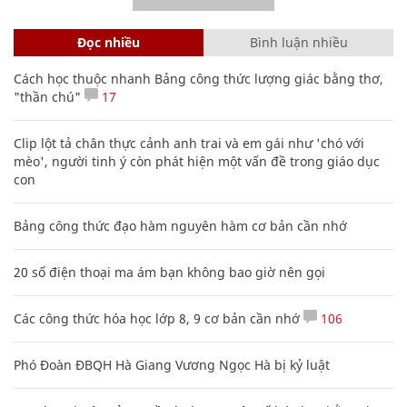
Đọc nhiều
Bình luận nhiều
Cách học thuộc nhanh Bảng công thức lượng giác bằng thơ,
"thần chú"
17
Clip lột tả chân thực cảnh anh trai và em gái như 'chó với
mèo', người tinh ý còn phát hiện một vấn đề trong giáo dục
con
Bảng công thức đạo hàm nguyên hàm cơ bản cần nhớ
20 số điện thoại ma ám bạn không bao giờ nên gọi
Các công thức hóa học lớp 8, 9 cơ bản cần nhớ
106
Phó Đoàn ĐBQH Hà Giang Vương Ngọc Hà bị kỷ luật