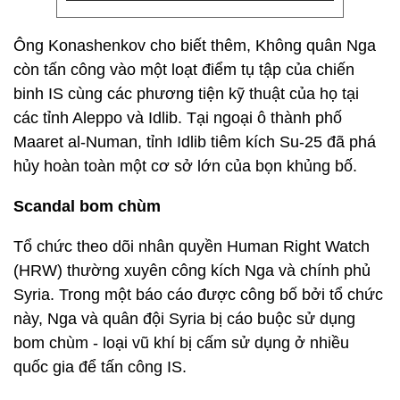
Ông Konashenkov cho biết thêm, Không quân Nga
còn tấn công vào một loạt điểm tụ tập của chiến
binh IS cùng các phương tiện kỹ thuật của họ tại
các tỉnh Aleppo và Idlib. Tại ngoại ô thành phố
Maaret al-Numan, tỉnh Idlib tiêm kích Su-25 đã phá
hủy hoàn toàn một cơ sở lớn của bọn khủng bố.
Scandal bom chùm
Tổ chức theo dõi nhân quyền Human Right Watch
(HRW) thường xuyên công kích Nga và chính phủ
Syria. Trong một báo cáo được công bố bởi tổ chức
này, Nga và quân đội Syria bị cáo buộc sử dụng
bom chùm - loại vũ khí bị cấm sử dụng ở nhiều
quốc gia để tấn công IS.