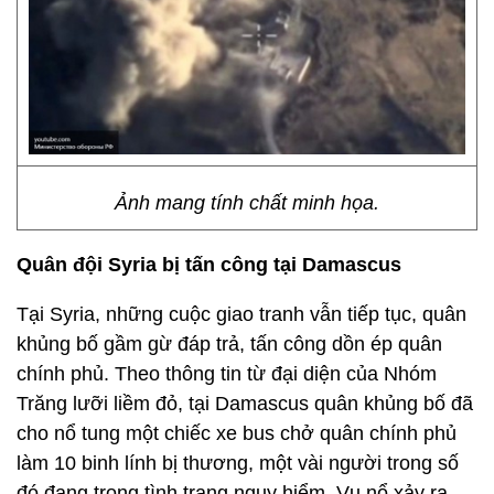
Ảnh mang tính chất minh họa.
Quân đội Syria bị tấn công tại Damascus
Tại Syria, những cuộc giao tranh vẫn tiếp tục, quân
khủng bố gầm gừ đáp trả, tấn công dồn ép quân
chính phủ. Theo thông tin từ đại diện của Nhóm
Trăng lưỡi liềm đỏ, tại Damascus quân khủng bố đã
cho nổ tung một chiếc xe bus chở quân chính phủ
làm 10 binh lính bị thương, một vài người trong số
đó đang trong tình trạng nguy hiểm. Vụ nổ xảy ra