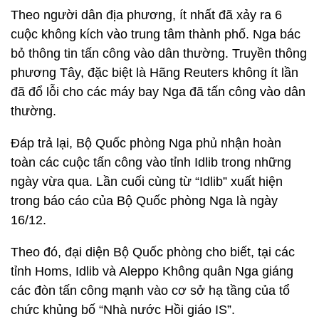
Theo người dân địa phương, ít nhất đã xảy ra 6
cuộc không kích vào trung tâm thành phố. Nga bác
bỏ thông tin tấn công vào dân thường. Truyền thông
phương Tây, đặc biệt là Hãng Reuters không ít lần
đã đổ lỗi cho các máy bay Nga đã tấn công vào dân
thường.
Đáp trả lại, Bộ Quốc phòng Nga phủ nhận hoàn
toàn các cuộc tấn công vào tỉnh Idlib trong những
ngày vừa qua. Lần cuối cùng từ “Idlib” xuất hiện
trong báo cáo của Bộ Quốc phòng Nga là ngày
16/12.
Theo đó, đại diện Bộ Quốc phòng cho biết, tại các
tỉnh Homs, Idlib và Aleppo Không quân Nga giáng
các đòn tấn công mạnh vào cơ sở hạ tầng của tổ
chức khủng bố “Nhà nước Hồi giáo IS”.