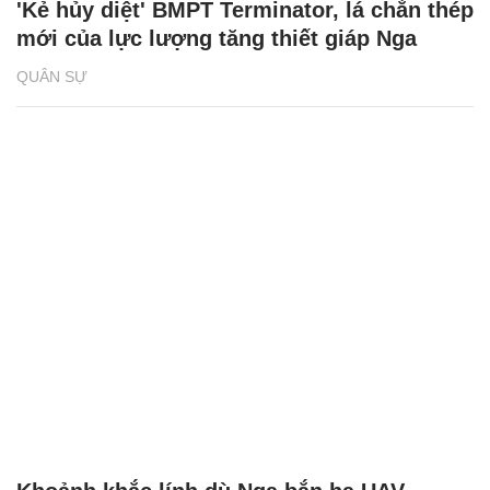
'Kẻ hủy diệt' BMPT Terminator, lá chắn thép
mới của lực lượng tăng thiết giáp Nga
QUÂN SỰ