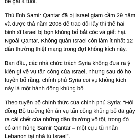
bé gái 4 tuổi.
Thủ lĩnh Samir Qantar đã bị Israel giam cầm 29 năm
và được thả năm 2008 để trao đổi lấy thi thể hai
binh sĩ Israel bị bọn khủng bố bắt cóc và giết hại.
Ngoài Qantar, Không quân Israel còn làm ít nhất 12
dân thường thiệt mạng trong đợt không kích này.
Ban đầu, các nhà chức trách Syria không đưa ra ý
kiến gì về vụ tấn công của Israel, nhưng sau đó họ
tuyên bố rằng, chính phủ Syria coi vụ không kích
này là một hành động khủng bố.
Theo tuyên bố chính thức của chính phủ Syria: “Hội
đồng Bộ trưởng lên án vụ tấn công khủng bố đã gây
ra cái chết của những dân thường vô tội, trong đó
có anh hùng Samir Qantar – một cựu tù nhân
Lebanon tại nhà tù Israel”.