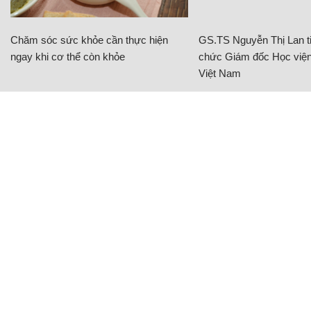
Chăm sóc sức khỏe cần thực hiện
GS.TS Nguyễn Thị Lan ti
ngay khi cơ thể còn khỏe
chức Giám đốc Học viện
Việt Nam