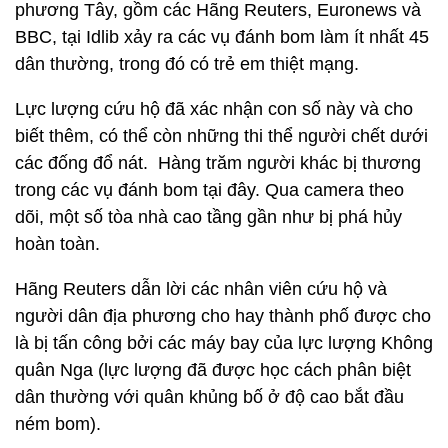
phương Tây, gồm các Hãng Reuters, Euronews và
BBC, tại Idlib xảy ra các vụ đánh bom làm ít nhất 45
dân thường, trong đó có trẻ em thiệt mạng.
Lực lượng cứu hộ đã xác nhận con số này và cho
biết thêm, có thể còn những thi thể người chết dưới
các đống đổ nát. Hàng trăm người khác bị thương
trong các vụ đánh bom tại đây. Qua camera theo
dõi, một số tòa nhà cao tầng gần như bị phá hủy
hoàn toàn.
Hãng Reuters dẫn lời các nhân viên cứu hộ và
người dân địa phương cho hay thành phố được cho
là bị tấn công bởi các máy bay của lực lượng Không
quân Nga (lực lượng đã được học cách phân biệt
dân thường với quân khủng bố ở độ cao bắt đầu
ném bom).