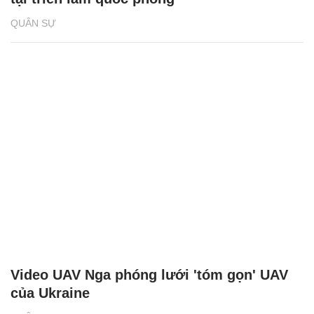
QUÂN SỰ
Video UAV Nga phóng lưới 'tóm gọn' UAV
của Ukraine