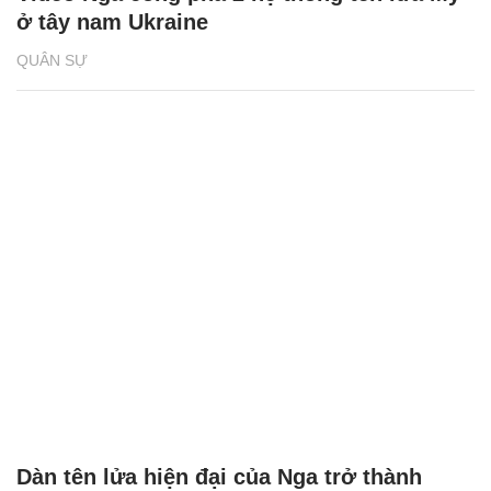
ở tây nam Ukraine
QUÂN SỰ
Dàn tên lửa hiện đại của Nga trở thành