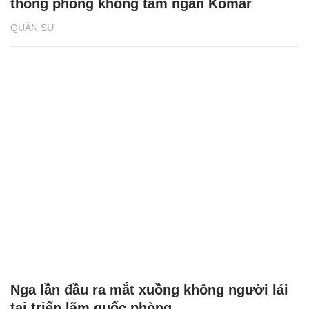
thống phòng không tầm ngắn Komar
QUÂN SỰ
Nga lần đầu ra mắt xuồng không người lái
tại triển lãm quốc phòng