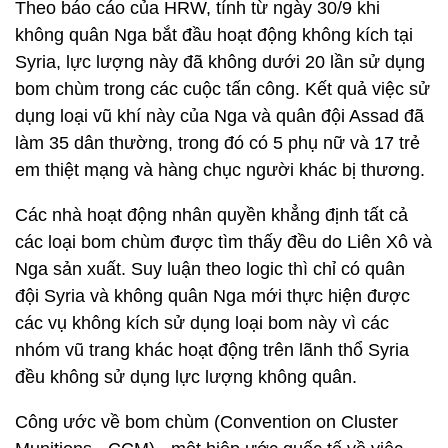
Theo báo cáo của HRW, tính từ ngày 30/9 khi
không quân Nga bắt đầu hoạt động không kích tại
Syria, lực lượng này đã không dưới 20 lần sử dụng
bom chùm trong các cuộc tấn công. Kết quả việc sử
dụng loại vũ khí này của Nga và quân đội Assad đã
làm 35 dân thường, trong đó có 5 phụ nữ và 17 trẻ
em thiệt mạng và hàng chục người khác bị thương.
Các nhà hoạt động nhân quyền khẳng định tất cả
các loại bom chùm được tìm thấy đều do Liên Xô và
Nga sản xuất. Suy luận theo logic thì chỉ có quân
đội Syria và không quân Nga mới thực hiện được
các vụ không kích sử dụng loại bom này vì các
nhóm vũ trang khác hoạt động trên lãnh thổ Syria
đều không sử dụng lực lượng không quân.
Công ước về bom chùm (Convention on Cluster