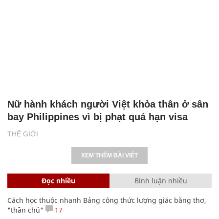
Nữ hành khách người Việt khỏa thân ở sân
bay Philippines vì bị phạt quá hạn visa
THẾ GIỚI
XEM THÊM BÀI VIẾT
Đọc nhiều
Bình luận nhiều
Cách học thuộc nhanh Bảng công thức lượng giác bằng thơ,
"thần chú"
17