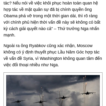
tác? Nếu nói về việc khôi phục hoàn toàn quan hệ
hợp tác về mặt quân sự đã bị chính quyền ông
Obama phá vỡ trong một thời gian dài, thì rõ ràng
với chính phủ hiện thời vấn đề này sẽ không có bất
kỳ cách giải quyết nào cả” – Thứ trưởng Nga nhấn
mạnh.
Ngoài ra ông Ryabkov cũng xác nhận, Moscow
không có ý định thuyết phục Lầu Năm Góc hợp tác
về vấn đề Syria, vì Washington không quan tâm đến
việc đối thoại nhiều như Nga.