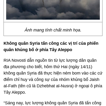
Ảnh mang tính chất minh họa.
Không quân Syria tấn công các vị trí của phiến
quân khủng bố ở phía Tây Aleppo
RIA Novosti dẫn nguồn tin từ lực lượng dân quân
địa phương cho biết, hôm thứ Hai (ngày 14/11)
không quân Syria đã thực hiện ném bom vào các cứ
điểm chỉ huy và công sự của nhóm khủng bố Jaish
al-Fath (tên cũ là Dzhebhat al-Nusra) ở ngoại ô phía
Tây Aleppo.
“Sáng nay, lực lượng không quân Syria đã tấn công