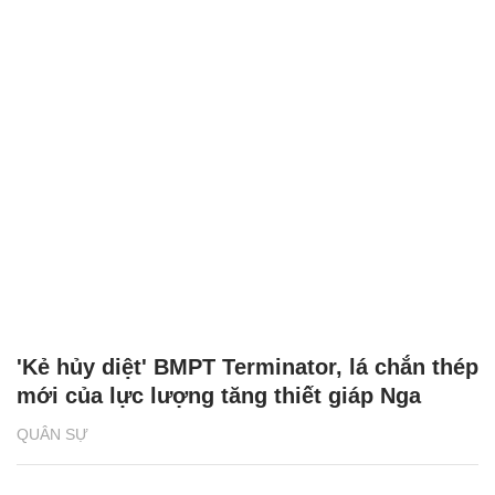
'Kẻ hủy diệt' BMPT Terminator, lá chắn thép
mới của lực lượng tăng thiết giáp Nga
QUÂN SỰ