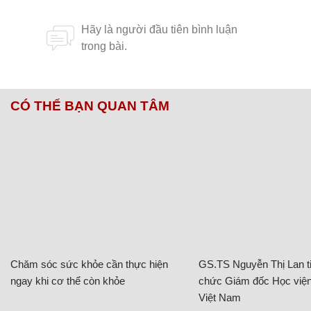
CÓ THỂ BẠN QUAN TÂM
Chăm sóc sức khỏe cần thực hiện
GS.TS Nguyễn Thị Lan ti
ngay khi cơ thể còn khỏe
chức Giám đốc Học viện
Việt Nam