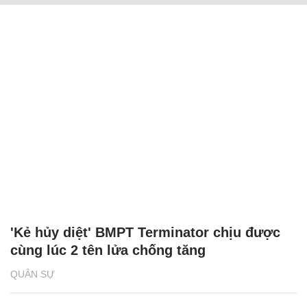
'Kẻ hủy diệt' BMPT Terminator chịu được
cùng lúc 2 tên lửa chống tăng
QUÂN SỰ