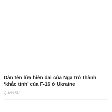
Dàn tên lửa hiện đại của Nga trở thành
‘khắc tinh’ của F-16 ở Ukraine
QUÂN SỰ