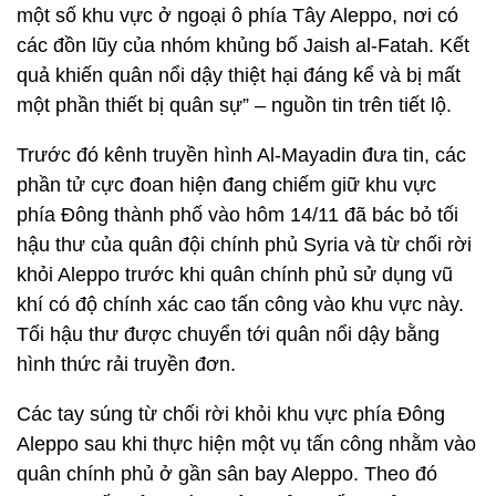
một số khu vực ở ngoại ô phía Tây Aleppo, nơi có
các đồn lũy của nhóm khủng bố Jaish al-Fatah. Kết
quả khiến quân nổi dậy thiệt hại đáng kể và bị mất
một phần thiết bị quân sự” – nguồn tin trên tiết lộ.
Trước đó kênh truyền hình Al-Mayadin đưa tin, các
phần tử cực đoan hiện đang chiếm giữ khu vực
phía Đông thành phố vào hôm 14/11 đã bác bỏ tối
hậu thư của quân đội chính phủ Syria và từ chối rời
khỏi Aleppo trước khi quân chính phủ sử dụng vũ
khí có độ chính xác cao tấn công vào khu vực này.
Tối hậu thư được chuyển tới quân nổi dậy bằng
hình thức rải truyền đơn.
Các tay súng từ chối rời khỏi khu vực phía Đông
Aleppo sau khi thực hiện một vụ tấn công nhằm vào
quân chính phủ ở gần sân bay Aleppo. Theo đó