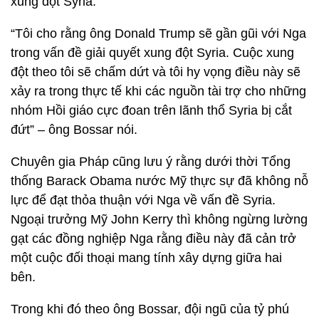
xung đột Syria.
“Tôi cho rằng ông Donald Trump sẽ gần gũi với Nga
trong vấn đề giải quyết xung đột Syria. Cuộc xung
đột theo tôi sẽ chấm dứt và tôi hy vọng điều này sẽ
xảy ra trong thực tế khi các nguồn tài trợ cho những
nhóm Hồi giáo cực đoan trên lãnh thổ Syria bị cắt
đứt” – ông Bossar nói.
Chuyên gia Pháp cũng lưu ý rằng dưới thời Tổng
thống Barack Obama nước Mỹ thực sự đã không nỗ
lực để đạt thỏa thuận với Nga về vấn đề Syria.
Ngoại trưởng Mỹ John Kerry thì không ngừng lường
gạt các đồng nghiệp Nga rằng điều này đã cản trở
một cuộc đối thoại mang tính xây dựng giữa hai
bên.
Trong khi đó theo ông Bossar, đội ngũ của tỷ phú