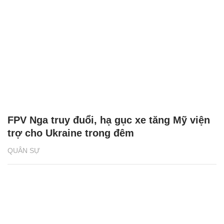
FPV Nga truy đuổi, hạ gục xe tăng Mỹ viện
trợ cho Ukraine trong đêm
QUÂN SỰ