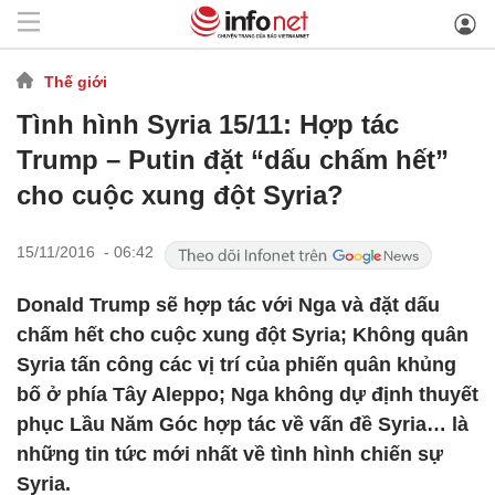
Thế giới
Tình hình Syria 15/11: Hợp tác
Trump – Putin đặt “dấu chấm hết”
cho cuộc xung đột Syria?
15/11/2016 - 06:42
Donald Trump sẽ hợp tác với Nga và đặt dấu
chấm hết cho cuộc xung đột Syria; Không quân
Syria tấn công các vị trí của phiến quân khủng
bố ở phía Tây Aleppo; Nga không dự định thuyết
phục Lầu Năm Góc hợp tác về vấn đề Syria… là
những tin tức mới nhất về tình hình chiến sự
Syria.