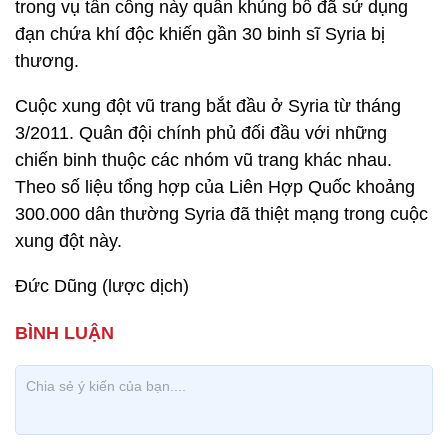
trong vụ tấn công này quân khủng bố đã sử dụng
đạn chứa khí độc khiến gần 30 binh sĩ Syria bị
thương.
Cuộc xung đột vũ trang bắt đầu ở Syria từ tháng
3/2011. Quân đội chính phủ đối đầu với những
chiến binh thuộc các nhóm vũ trang khác nhau.
Theo số liệu tổng hợp của Liên Hợp Quốc khoảng
300.000 dân thường Syria đã thiệt mạng trong cuộc
xung đột này.
Đức Dũng (lược dịch)