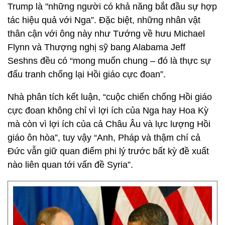
Trump là "những người có khả năng bắt đầu sự hợp
tác hiệu quả với Nga”. Đặc biệt, những nhân vật
thân cận với ông này như Tướng về hưu Michael
Flynn và Thượng nghị sỹ bang Alabama Jeff
Seshns đều có “mong muốn chung – đó là thực sự
đấu tranh chống lại Hồi giáo cực đoan”.
Nhà phân tích kết luận, “cuộc chiến chống Hồi giáo
cực đoan không chỉ vì lợi ích của Nga hay Hoa Kỳ
mà còn vì lợi ích của cả Châu Âu và lực lượng Hồi
giáo ôn hòa”, tuy vậy “Anh, Pháp và thậm chí cả
Đức vẫn giữ quan điểm phi lý trước bất kỳ đề xuất
nào liên quan tới vấn đề Syria”.