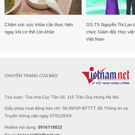
Chăm sóc sức khỏe cần thực hiện
GS.TS Nguyễn Thị Lan ti
ngay khi cơ thể còn khỏe
chức Giám đốc Học viện
Việt Nam
CHUYÊN TRANG CỦA BÁO
Tòa soạn: Tòa nhà Cục Tần Số, 115 Trần Duy Hưng Hà Nội
Giấy phép hoạt động báo chí: Số 09/GP-BTTTT, Bộ Thông tin và
Truyền thông cấp ngày 07/01/2019.
0916118822
Hotline nội dung:
toasoan@infonet.vn