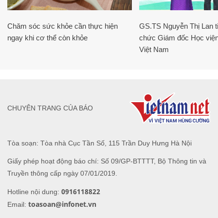
Chăm sóc sức khỏe cần thực hiện
GS.TS Nguyễn Thị Lan ti
ngay khi cơ thể còn khỏe
chức Giám đốc Học viện
Việt Nam
CHUYÊN TRANG CỦA BÁO
Tòa soạn: Tòa nhà Cục Tần Số, 115 Trần Duy Hưng Hà Nội
Giấy phép hoạt động báo chí: Số 09/GP-BTTTT, Bộ Thông tin và
Truyền thông cấp ngày 07/01/2019.
0916118822
Hotline nội dung:
toasoan@infonet.vn
Email: