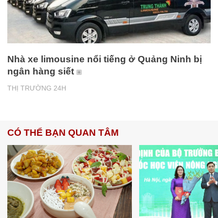
Nhà xe limousine nổi tiếng ở Quảng Ninh bị
ngân hàng siết
THỊ TRƯỜNG 24H
CÓ THỂ BẠN QUAN TÂM