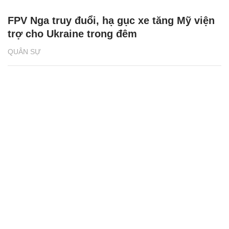
FPV Nga truy đuổi, hạ gục xe tăng Mỹ viện
trợ cho Ukraine trong đêm
QUÂN SỰ