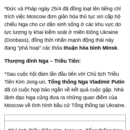
*Đức và Pháp ngày 25/4 đã đồng loạt lên tiếng chỉ
trích việc Moscow đơn giản hóa thủ tục xin cấp hộ
chiếu Nga cho cư dân sinh sống ở các khu vực do
lực lượng ly khai kiểm soát ở miền Đông Ukraine
(Donbass), đồng thời nhấn mạnh động thái này
đang "phá hoại" các thỏa
thuận hòa bình Minsk
.
Thượng đỉnh Nga – Triều Tiên:
*Sau cuộc hội đàm lần đầu tiên với Chủ tịch Triều
Tiên Kim Jong-un,
Tổng thống Nga Vladimir Putin
đã có cuộc họp báo ngắn về kết quả cuộc gặp. Nhà
lãnh đạo Nga cũng đưa ra những quan điểm của
Moscow về tình hình bầu cử Tổng thống tại Ukraine.