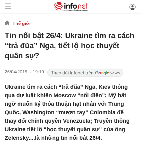
Thế giới
Tin nổi bật 26/4: Ukraine tìm ra cách
“trả đũa” Nga, tiết lộ học thuyết
quân sự?
26/04/2019 - 19:10
Ukraine tìm ra cách “trả đũa” Nga, Kiev thông
qua dự luật khiến Moscow “nổi điên”; Mỹ bất
ngờ muốn ký thỏa thuận hạt nhân với Trung
Quốc, Washington “mượn tay” Colombia để
thay đổi chính quyền Venezuela; Truyền thông
Ukraine tiết lộ "học thuyết quân sự" của ông
Zelensky....là những tin nổi bât 26/4.