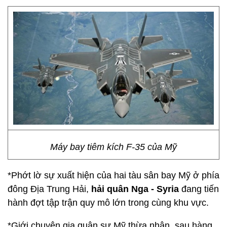
Máy bay tiêm kích F-35 của Mỹ
*Phớt lờ sự xuất hiện của hai tàu sân bay Mỹ ở phía
đông Địa Trung Hải,
hải quân Nga - Syria
đang tiến
hành đợt tập trận quy mô lớn trong cùng khu vực.
*Giới chuyên gia quân sự Mỹ thừa nhận, sau hàng