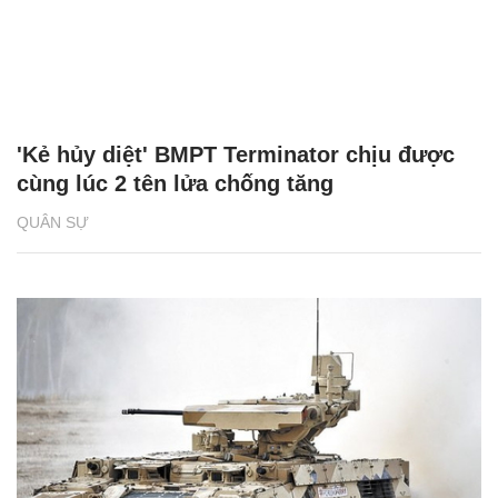
'Kẻ hủy diệt' BMPT Terminator chịu được
cùng lúc 2 tên lửa chống tăng
QUÂN SỰ