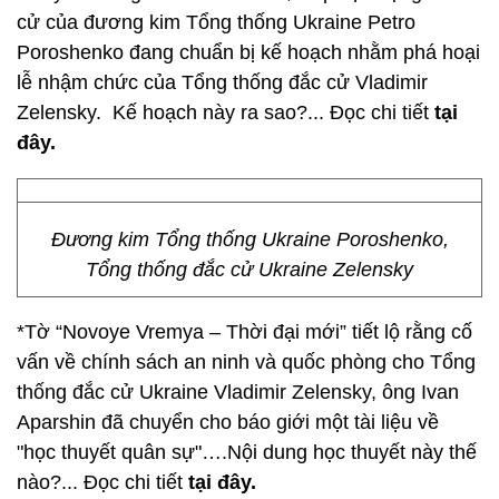
cử của đương kim Tổng thống Ukraine Petro
Poroshenko đang chuẩn bị kế hoạch nhằm phá hoại
lễ nhậm chức của Tổng thống đắc cử Vladimir
Zelensky. Kế hoạch này ra sao?... Đọc chi tiết
tại
đây.
Đương kim Tổng thống Ukraine Poroshenko,
Tổng thống đắc cử Ukraine Zelensky
*Tờ “Novoye Vremya – Thời đại mới” tiết lộ rằng cố
vấn về chính sách an ninh và quốc phòng cho Tổng
thống đắc cử Ukraine Vladimir Zelensky, ông Ivan
Aparshin đã chuyển cho báo giới một tài liệu về
"học thuyết quân sự"….Nội dung học thuyết này thế
nào?... Đọc chi tiết
tại đây.