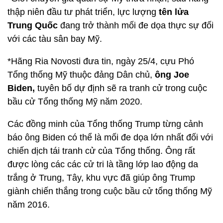
thập niên đầu tư phát triển, lực lượng
tên lửa
Trung Quốc
đang trở thành mối đe dọa thực sự đối
với các tàu sân bay Mỹ.
*Hãng Ria Novosti đưa tin, ngày 25/4, cựu Phó
Tổng thống Mỹ thuộc đảng Dân chủ,
ông Joe
Biden,
tuyên bố dự định sẽ ra tranh cử trong cuộc
bầu cử Tổng thống Mỹ năm 2020.
Các đồng minh của Tổng thống Trump từng cảnh
báo ông Biden có thể là mối đe dọa lớn nhất đối với
chiến dịch tái tranh cử của Tổng thống. Ông rất
được lòng các các cử tri là tầng lớp lao động da
trắng ở Trung, Tây, khu vực đã giúp ông Trump
giành chiến thắng trong cuộc bầu cử tổng thống Mỹ
năm 2016.