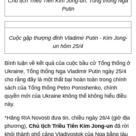
Chủ tịch Triều Tiên Kim Jong-un, Tổng thống Nga
Putin
Cuộc gặp thượng đỉnh Vladimir Putin - Kim Jong-
un hôm 25/4
Bình luận về kết quả của cuộc bầu cử Tổng thống ở
Ukraine, Tổng thống Nga Vladimir Putin ngày 25/4
cho rằng đây là một thất bại hoàn toàn trong chính
sách của Tổng thống Petro Poroshenko, chính
quyền mới của Ukraine không thể không hiểu điều
này.
*Hãng RIA Novosti đưa tin, chiều ngày 26/4 (giờ địa
phương),
Chủ tịch Triều Tiên Kim Jong-un
đã rời
khỏi thành phố cảng Vladivostok của Nga bằng tàu