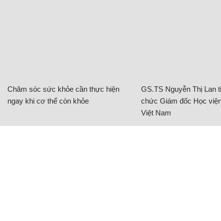
Chăm sóc sức khỏe cần thực hiện
GS.TS Nguyễn Thị Lan ti
ngay khi cơ thể còn khỏe
chức Giám đốc Học viện
Việt Nam