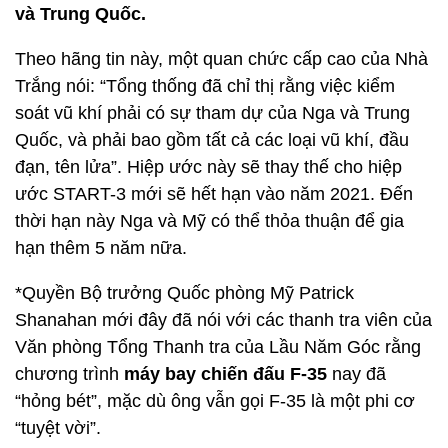
và Trung Quốc.
Theo hãng tin này, một quan chức cấp cao của Nhà
Trắng nói: “Tổng thống đã chỉ thị rằng việc kiểm
soát vũ khí phải có sự tham dự của Nga và Trung
Quốc, và phải bao gồm tất cả các loại vũ khí, đầu
đạn, tên lửa”. Hiệp ước này sẽ thay thế cho hiệp
ước START-3 mới sẽ hết hạn vào năm 2021. Đến
thời hạn này Nga và Mỹ có thể thỏa thuận để gia
hạn thêm 5 năm nữa.
*Quyền Bộ trưởng Quốc phòng Mỹ Patrick
Shanahan mới đây đã nói với các thanh tra viên của
Văn phòng Tổng Thanh tra của Lầu Năm Góc rằng
chương trình
máy bay chiến đấu F-35
nay đã
“hỏng bét”, mặc dù ông vẫn gọi F-35 là một phi cơ
“tuyệt vời”.