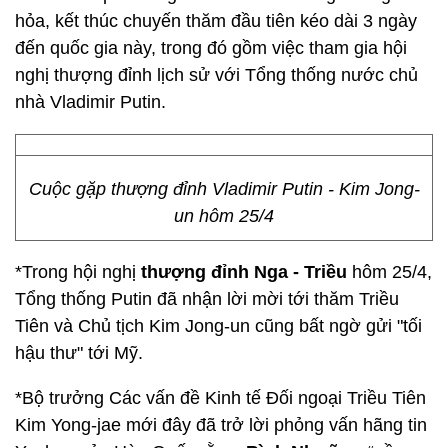
hỏa, kết thúc chuyến thăm đầu tiên kéo dài 3 ngày
đến quốc gia này, trong đó gồm việc tham gia hội
nghị thượng đỉnh lịch sử với Tổng thống nước chủ
nhà Vladimir Putin.
Cuộc gặp thượng đỉnh Vladimir Putin - Kim Jong-
un hôm 25/4
*Trong hội nghị
thượng đỉnh Nga - Triều
hôm 25/4,
Tổng thống Putin đã nhận lời mời tới thăm Triều
Tiên và Chủ tịch Kim Jong-un cũng bất ngờ gửi "tối
hậu thư" tới Mỹ.
*Bộ trưởng Các vấn đề Kinh tế Đối ngoại Triều Tiên
Kim Yong-jae mới đây đã trở lời phỏng vấn hãng tin