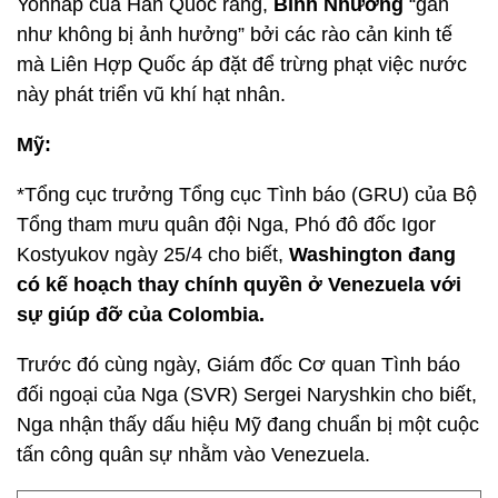
Yonhap của Hàn Quốc rằng,
Bình Nhưỡng
“gần
như không bị ảnh hưởng” bởi các rào cản kinh tế
mà Liên Hợp Quốc áp đặt để trừng phạt việc nước
này phát triển vũ khí hạt nhân.
Mỹ:
*Tổng cục trưởng Tổng cục Tình báo (GRU) của Bộ
Tổng tham mưu quân đội Nga, Phó đô đốc Igor
Kostyukov ngày 25/4 cho biết,
Washington đang
có kế hoạch thay chính quyền ở Venezuela với
sự giúp đỡ của Colombia.
Trước đó cùng ngày, Giám đốc Cơ quan Tình báo
đối ngoại của Nga (SVR) Sergei Naryshkin cho biết,
Nga nhận thấy dấu hiệu Mỹ đang chuẩn bị một cuộc
tấn công quân sự nhằm vào Venezuela.