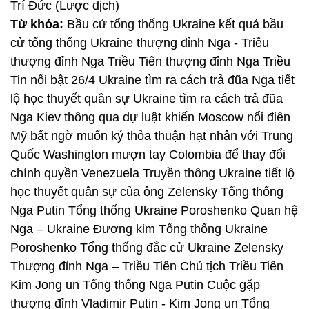
Trí Đức (Lược dịch)
Từ khóa:
Bầu cử tổng thống Ukraine kết quả bầu
cử tổng thống Ukraine thượng đỉnh Nga - Triều
thượng đỉnh Nga Triều Tiên thượng đỉnh Nga Triều
Tin nổi bật 26/4 Ukraine tìm ra cách trả đũa Nga tiết
lộ học thuyết quân sự Ukraine tìm ra cách trả đũa
Nga Kiev thông qua dự luật khiến Moscow nổi điên
Mỹ bất ngờ muốn ký thỏa thuận hạt nhân với Trung
Quốc Washington mượn tay Colombia để thay đổi
chính quyền Venezuela Truyền thông Ukraine tiết lộ
học thuyết quân sự của ông Zelensky Tổng thống
Nga Putin Tổng thống Ukraine Poroshenko Quan hệ
Nga – Ukraine Đương kim Tổng thống Ukraine
Poroshenko Tổng thống đắc cử Ukraine Zelensky
Thượng đỉnh Nga – Triều Tiên Chủ tịch Triều Tiên
Kim Jong un Tổng thống Nga Putin Cuộc gặp
thượng đỉnh Vladimir Putin - Kim Jong un Tổng