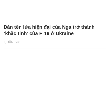
Dàn tên lửa hiện đại của Nga trở thành
‘khắc tinh’ của F-16 ở Ukraine
QUÂN SỰ