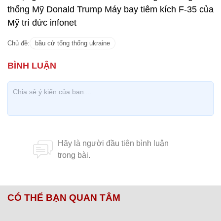
thống Mỹ Donald Trump Máy bay tiêm kích F-35 của
Mỹ trí đức infonet
Chủ đề:
bầu cử tổng thống ukraine
CÓ THỂ BẠN QUAN TÂM