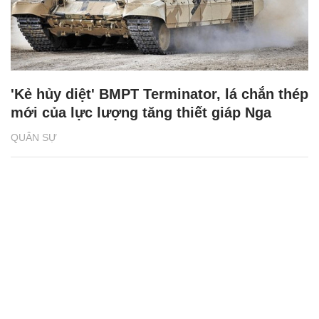
'Kẻ hủy diệt' BMPT Terminator, lá chắn thép
mới của lực lượng tăng thiết giáp Nga
QUÂN SỰ