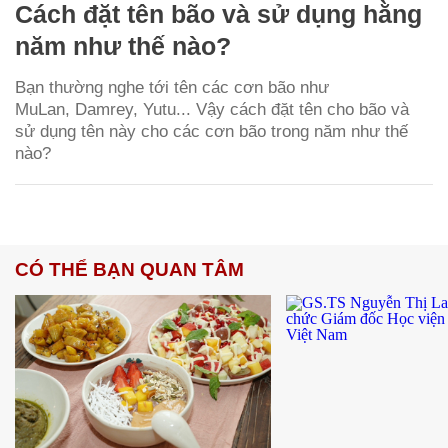
Cách đặt tên bão và sử dụng hằng
năm như thế nào?
Bạn thường nghe tới tên các cơn bão như
MuLan, Damrey, Yutu... Vậy cách đặt tên cho bão và
sử dụng tên này cho các cơn bão trong năm như thế
nào?
CÓ THỂ BẠN QUAN TÂM