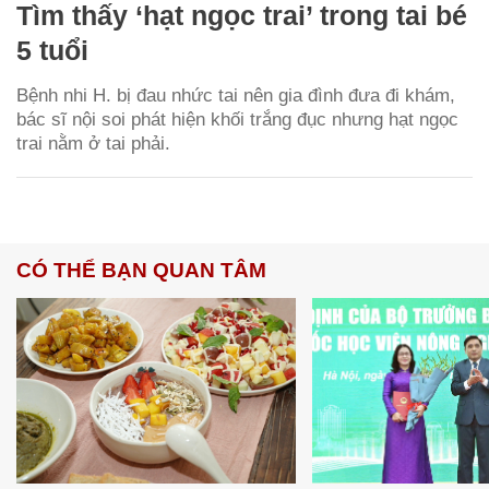
Tìm thấy ‘hạt ngọc trai’ trong tai bé
5 tuổi
Bệnh nhi H. bị đau nhức tai nên gia đình đưa đi khám,
bác sĩ nội soi phát hiện khối trắng đục nhưng hạt ngọc
trai nằm ở tai phải.
CÓ THỂ BẠN QUAN TÂM