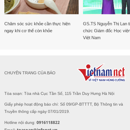
Chăm sóc sức khỏe cần thực hiện
GS.TS Nguyễn Thị Lan ti
ngay khi cơ thể còn khỏe
chức Giám đốc Học viện
Việt Nam
CHUYÊN TRANG CỦA BÁO
Tòa soạn: Tòa nhà Cục Tần Số, 115 Trần Duy Hưng Hà Nội
Giấy phép hoạt động báo chí: Số 09/GP-BTTTT, Bộ Thông tin và
Truyền thông cấp ngày 07/01/2019.
0916118822
Hotline nội dung:
toasoan@infonet.vn