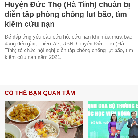
Huyện Đức Thọ (Hà Tĩnh) chuẩn bị
diễn tập phòng chống lụt bão, tìm
kiếm cứu nạn
Để đáp ứng yêu cầu cứu hộ, cứu nạn khi mùa mưa bão
đang đến gần, chiều 7/7, UBND huyện Đức Thọ (Hà
Tĩnh) tổ chức hội nghị diễn tập phòng chống lụt bão, tìm
kiếm cứu nạn năm 2021.
CÓ THỂ BẠN QUAN TÂM