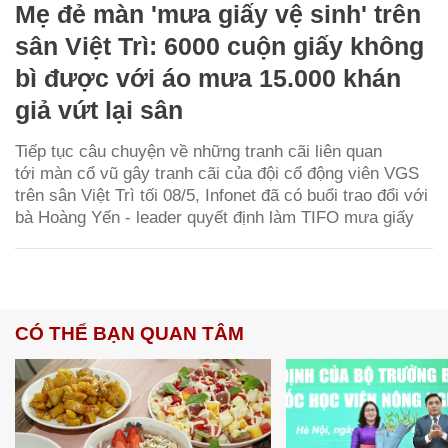
Mẹ đẻ màn 'mưa giấy vệ sinh' trên
sân Việt Trì: 6000 cuộn giấy không
bì được với áo mưa 15.000 khán
giả vứt lại sân
Tiếp tục câu chuyện về những tranh cãi liên quan
tới màn cổ vũ gây tranh cãi của đội cổ động viên VGS
trên sân Việt Trì tối 08/5, Infonet đã có buổi trao đổi với
bà Hoàng Yến - leader quyết định làm TIFO mưa giấy
CÓ THỂ BẠN QUAN TÂM