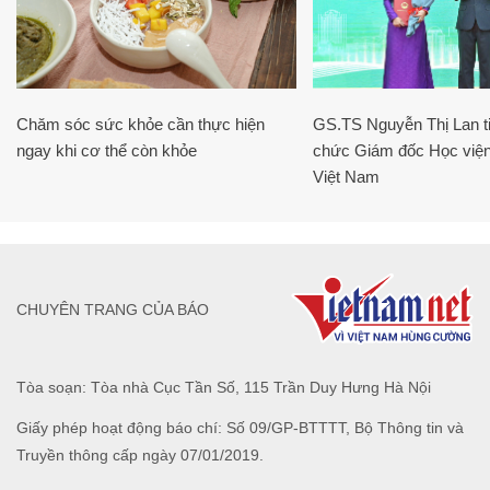
Chăm sóc sức khỏe cần thực hiện
GS.TS Nguyễn Thị Lan ti
ngay khi cơ thể còn khỏe
chức Giám đốc Học viện
Việt Nam
CHUYÊN TRANG CỦA BÁO
Tòa soạn: Tòa nhà Cục Tần Số, 115 Trần Duy Hưng Hà Nội
Giấy phép hoạt động báo chí: Số 09/GP-BTTTT, Bộ Thông tin và
Truyền thông cấp ngày 07/01/2019.