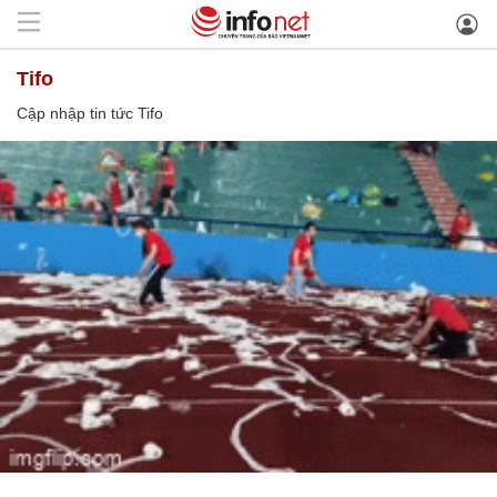
Tifo
Cập nhập tin tức Tifo