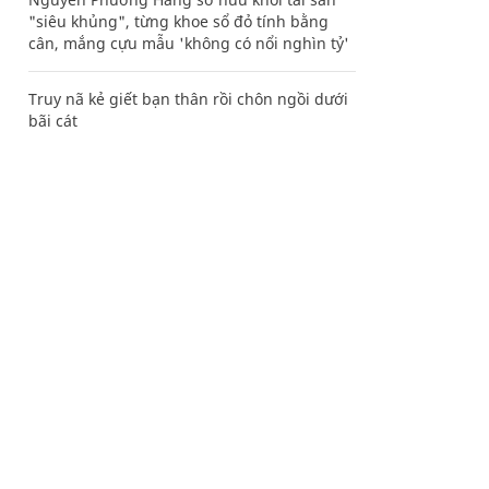
"siêu khủng", từng khoe sổ đỏ tính bằng
cân, mắng cựu mẫu 'không có nổi nghìn tỷ'
Truy nã kẻ giết bạn thân rồi chôn ngồi dưới
bãi cát