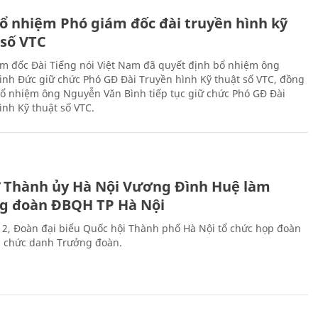
ổ nhiệm Phó giám đốc đài truyền hình kỹ
 số VTC
m đốc Đài Tiếng nói Việt Nam đã quyết định bổ nhiệm ông
nh Đức giữ chức Phó GĐ Đài Truyền hình Kỹ thuật số VTC, đồng
 bổ nhiệm ông Nguyễn Văn Bình tiếp tục giữ chức Phó GĐ Đài
ình Kỹ thuật số VTC.
ư Thành ủy Hà Nội Vương Đình Huệ làm
g đoàn ĐBQH TP Hà Nội
 2, Đoàn đại biểu Quốc hội Thành phố Hà Nội tổ chức họp đoàn
n chức danh Trưởng đoàn.