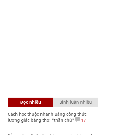
Đọc nhiều
Bình luận nhiều
Cách học thuộc nhanh Bảng công thức
lượng giác bằng thơ, "thần chú"
17