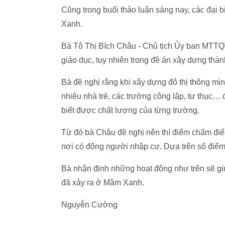
Cũng trong buổi thảo luận sáng nay, các đại bi
Xanh.
Bà Tô Thị Bích Châu - Chủ tịch Ủy ban MTT
giáo dục, tuy nhiên trong đề án xây dựng thà
Bà đề nghị rằng khi xây dựng đô thị thông mi
nhiêu nhà trẻ, các trường công lập, tư thục…
biết được chất lượng của từng trường.
Từ đó bà Châu đề nghị nên thí điểm chấm đ
nơi có đông người nhập cư. Dựa trên số điểm
Bà nhận định những hoạt động như trên sẽ g
đã xảy ra ở Mầm Xanh.
Nguyễn Cường