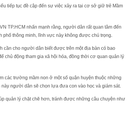
ểu tiếp tục đề cập đến sự việc xảy ra tại cơ sở giữ trẻ Mầm
QVN TP.HCM nhấn mạnh rằng, người dân rất quan tâm đến
nh phố thông minh, lĩnh vực này không được chú trọng.
nh cần cho người dân biết được trên một địa bàn có bao
 để chủ động tham gia xã hội hóa, đồng thời cơ quan quản lý
iểm các trường mầm non ở một số quận huyện thuộc những
 này người dân sẽ chọn lựa đưa con vào học và giám sát.
iúp quản lý chặt chẽ hơn, tránh được những câu chuyện như