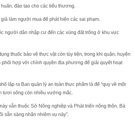
 huấn, đào tạo cho các tiểu thương.
 giả làm người mua để phát hiện các sai phạm.
iệc người dân nhập cư đến các vùng đất trống ở khu vực
ụng thuốc bảo vệ thực vật còn tùy tiện, trong khi quận, huyện
 phối hợp với chính quyền địa phương để giải quyết hoạt
phố lập ra Ban quản lý an toàn thực phẩm là để “quy về một
ẩm tươi sống còn nhiều vướng mắc.
c này vẫn thuộc Sở Nông nghiệp và Phát triển nông thôn. Bà
ôi sẵn sàng nhận nhiệm vụ này”.