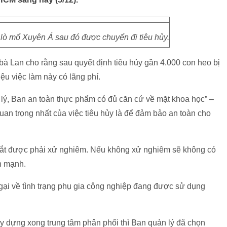
i lò mổ Xuyên Á sau đó được chuyển đi tiêu hủy.
bà Lan cho rằng sau quyết định tiêu hủy gần 4.000 con heo bị
iệu việc làm này có lãng phí.
lý, Ban an toàn thực phẩm có đủ căn cứ về mặt khoa học” –
uan trọng nhất của việc tiêu hủy là để đảm bảo an toàn cho
 bắt được phải xử nghiêm. Nếu không xử nghiêm sẽ không có
ấn mạnh.
ngại về tình trạng phụ gia công nghiệp đang được sử dụng
ây dựng xong trung tâm phân phối thì Ban quản lý đã chọn