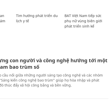
Lan
Tìm hướng phát triển du
BAT Việt Nam tiếp sức
Giám
lịch y tế
phụ nữ vùng biên giới
phát triển sinh kế
ựng con người và công nghệ hướng tới một
Nam bao trùm số
 cầu nối giữa những người sáng tạo công nghệ và các nhóm
 “Sáng kiến công nghệ bao trùm” giúp họ hòa nhập và phát
ừ đó thúc đẩy xã hội công bằng và bền vững.