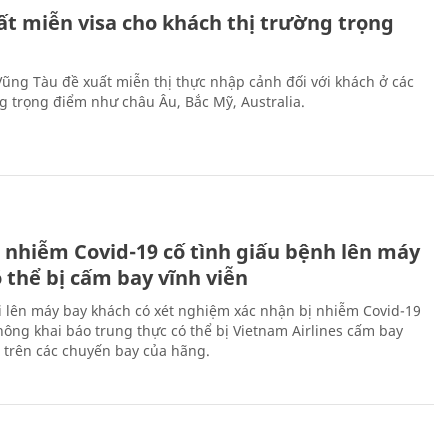
ất miễn visa cho khách thị trường trọng
 Vũng Tàu đề xuất miễn thị thực nhập cảnh đối với khách ở các
ng trọng điểm như châu Âu, Bắc Mỹ, Australia.
 nhiễm Covid-19 cố tình giấu bệnh lên máy
 thể bị cấm bay vĩnh viễn
i lên máy bay khách có xét nghiệm xác nhận bị nhiễm Covid-19
ông khai báo trung thực có thể bị Vietnam Airlines cấm bay
n trên các chuyến bay của hãng.