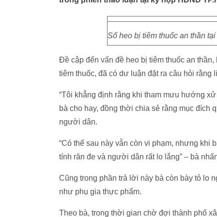
Số heo bị tiêm thuốc an thần tạ
Đề cập đến vấn đề heo bị tiêm thuốc an thần, 
tiêm thuốc, đã có dư luận đặt ra câu hỏi rằng l
“Tôi khẳng định rằng khi tham mưu hướng xử 
bà cho hay, đồng thời chia sẻ rằng mục đích q
người dân.
“Có thể sau này vẫn còn vi phạm, nhưng khi
tính răn đe và người dân rất lo lắng” – bà nh
Cũng trong phần trả lời này bà còn bày tỏ lo 
như phụ gia thực phẩm.
Theo bà, trong thời gian chờ đợi thành phố x