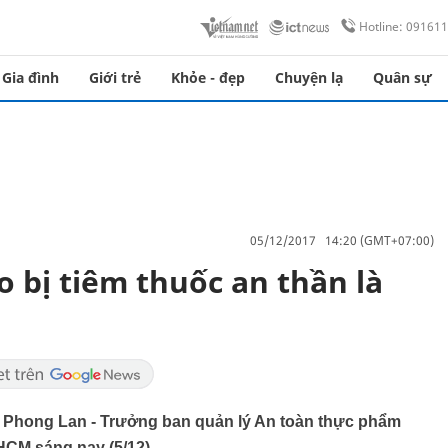
Hotline: 09161
Gia đình
Giới trẻ
Khỏe - đẹp
Chuyện lạ
Quân sự
05/12/2017 14:20 (GMT+07:00)
o bị tiêm thuốc an thần là
 Phong Lan - Trưởng ban quản lý An toàn thực phẩm
HCM sáng nay (5/12).