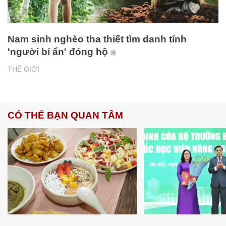
Nam sinh nghèo tha thiết tìm danh tính
'người bí ẩn' đóng hộ
THẾ GIỚI
CÓ THỂ BẠN QUAN TÂM