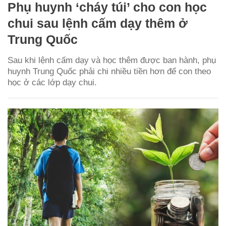
Phụ huynh ‘cháy túi’ cho con học
chui sau lệnh cấm dạy thêm ở
Trung Quốc
Sau khi lệnh cấm dạy và học thêm được ban hành, phụ
huynh Trung Quốc phải chi nhiều tiền hơn để con theo
học ở các lớp dạy chui.