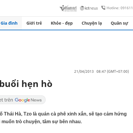
Hotline: 09161
Gia đình
Giới trẻ
Khỏe - đẹp
Chuyện lạ
Quân sự
21/04/2013 08:47 (GMT+07:00)
 buổi hẹn hò
Thái Hà, Tzo là quán cà phê xinh xắn, sẽ tạo cảm hứng
ái muốn trò chuyện, tâm sự bên nhau.