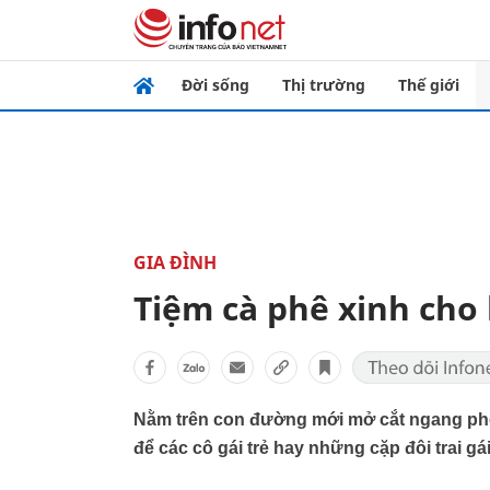
Đời sống
Thị trường
Thế giới
GIA ĐÌNH
Tiệm cà phê xinh cho
Nằm trên con đường mới mở cắt ngang phố 
để các cô gái trẻ hay những cặp đôi trai g