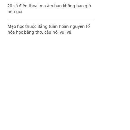
20 số điện thoại ma ám bạn không bao giờ
nên gọi
Mẹo học thuộc Bảng tuần hoàn nguyên tố
hóa học bằng thơ, câu nói vui vẻ