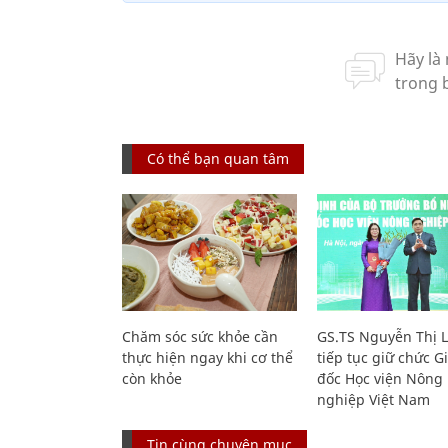
Có thể bạn quan tâm
Chăm sóc sức khỏe cần
GS.TS Nguyễn Thị 
thực hiện ngay khi cơ thể
tiếp tục giữ chức 
còn khỏe
đốc Học viện Nông
nghiệp Việt Nam
Tin cùng chuyên mục