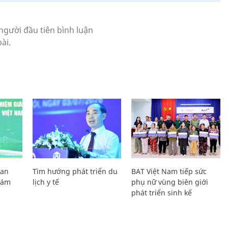
Lan
Tìm hướng phát triển du
BAT Việt Nam tiếp sức
Giám
lịch y tế
phụ nữ vùng biên giới
phát triển sinh kế