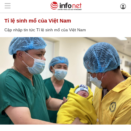
Tỉ lệ sinh mổ của Việt Nam
Cập nhập tin tức Tỉ lệ sinh mổ của Việt Nam