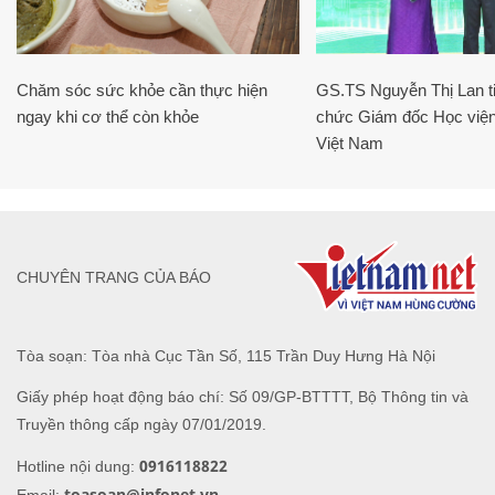
Chăm sóc sức khỏe cần thực hiện
GS.TS Nguyễn Thị Lan ti
ngay khi cơ thể còn khỏe
chức Giám đốc Học viện
Việt Nam
CHUYÊN TRANG CỦA BÁO
Tòa soạn: Tòa nhà Cục Tần Số, 115 Trần Duy Hưng Hà Nội
Giấy phép hoạt động báo chí: Số 09/GP-BTTTT, Bộ Thông tin và
Truyền thông cấp ngày 07/01/2019.
0916118822
Hotline nội dung:
toasoan@infonet.vn