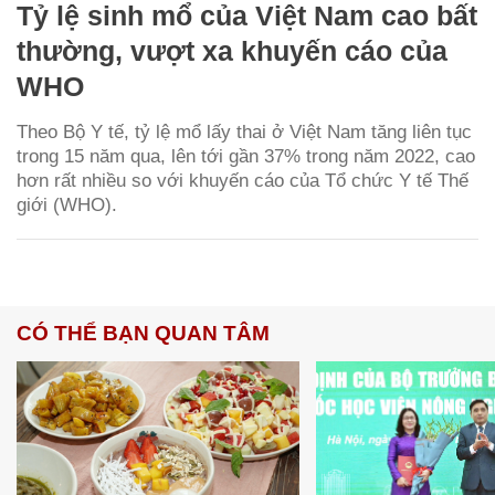
Tỷ lệ sinh mổ của Việt Nam cao bất
thường, vượt xa khuyến cáo của
WHO
Theo Bộ Y tế, tỷ lệ mổ lấy thai ở Việt Nam tăng liên tục
trong 15 năm qua, lên tới gần 37% trong năm 2022, cao
hơn rất nhiều so với khuyến cáo của Tổ chức Y tế Thế
giới (WHO).
CÓ THỂ BẠN QUAN TÂM