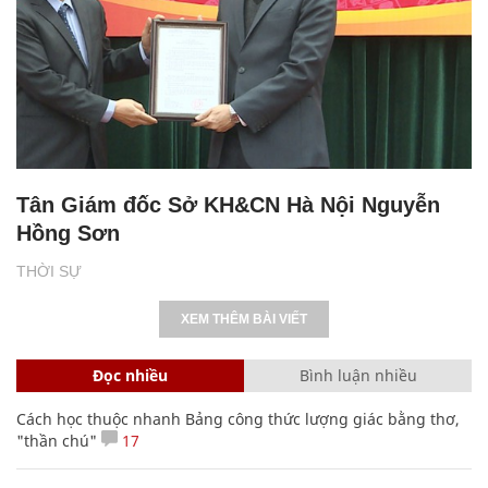
Tân Giám đốc Sở KH&CN Hà Nội Nguyễn
Hồng Sơn
THỜI SỰ
XEM THÊM BÀI VIẾT
Đọc nhiều
Bình luận nhiều
Cách học thuộc nhanh Bảng công thức lượng giác bằng thơ,
"thần chú"
17