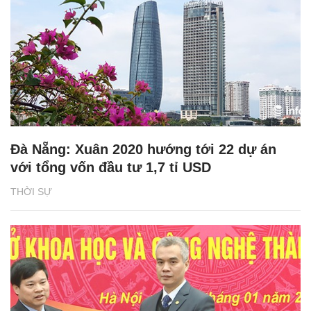
Đà Nẵng: Xuân 2020 hướng tới 22 dự án
với tổng vốn đầu tư 1,7 tỉ USD
THỜI SỰ