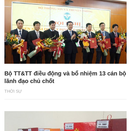
Bộ TT&TT điều động và bổ nhiệm 13 cán bộ
lãnh đạo chủ chốt
THỜI SỰ