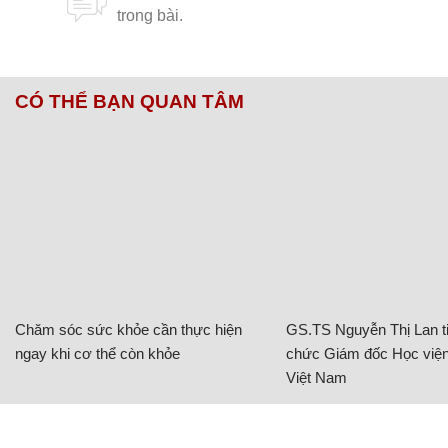
CÓ THỂ BẠN QUAN TÂM
Chăm sóc sức khỏe cần thực hiện
GS.TS Nguyễn Thị Lan ti
ngay khi cơ thể còn khỏe
chức Giám đốc Học viện
Việt Nam