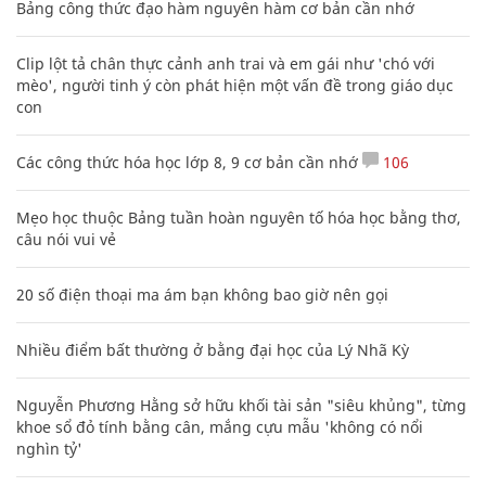
Bảng công thức đạo hàm nguyên hàm cơ bản cần nhớ
Clip lột tả chân thực cảnh anh trai và em gái như 'chó với
mèo', người tinh ý còn phát hiện một vấn đề trong giáo dục
con
Các công thức hóa học lớp 8, 9 cơ bản cần nhớ
106
Mẹo học thuộc Bảng tuần hoàn nguyên tố hóa học bằng thơ,
câu nói vui vẻ
20 số điện thoại ma ám bạn không bao giờ nên gọi
Nhiều điểm bất thường ở bằng đại học của Lý Nhã Kỳ
Nguyễn Phương Hằng sở hữu khối tài sản "siêu khủng", từng
khoe sổ đỏ tính bằng cân, mắng cựu mẫu 'không có nổi
nghìn tỷ'