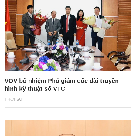
VOV bổ nhiệm Phó giám đốc đài truyền
hình kỹ thuật số VTC
THỜI SỰ