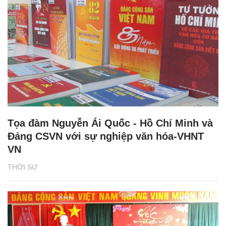
Tọa đàm Nguyễn Ái Quốc - Hồ Chí Minh và
Đảng CSVN với sự nghiệp văn hóa-VHNT
VN
THỜI SỰ