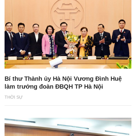
Bí thư Thành ủy Hà Nội Vương Đình Huệ
làm trưởng đoàn ĐBQH TP Hà Nội
THỜI SỰ