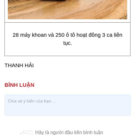
28 máy khoan và 250 ô tô hoạt đông 3 ca liên
tục.
THANH HẢI