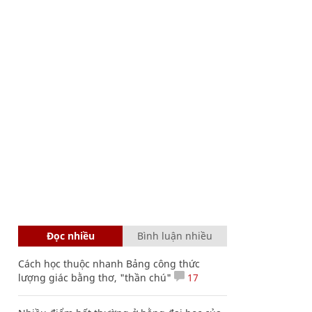
Đọc nhiều
Bình luận nhiều
Cách học thuộc nhanh Bảng công thức
lượng giác bằng thơ, "thần chú"
17