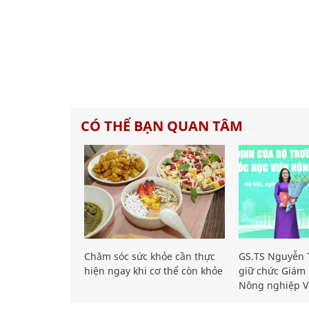
CÓ THỂ BẠN QUAN TÂM
Chăm sóc sức khỏe cần thực
GS.TS Nguyễn T
hiện ngay khi cơ thể còn khỏe
giữ chức Giám 
Nông nghiệp V