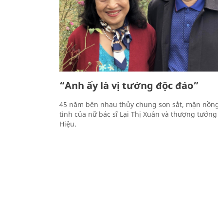
“Anh ấy là vị tướng độc đáo”
45 năm bên nhau thủy chung son sắt, mặn nồng
tình của nữ bác sĩ Lại Thị Xuân và thượng tướn
Hiệu.