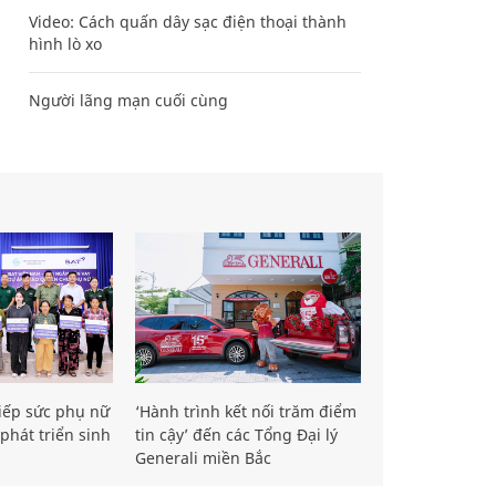
Video: Cách quấn dây sạc điện thoại thành
hình lò xo
Người lãng mạn cuối cùng
iếp sức phụ nữ
‘Hành trình kết nối trăm điểm
phát triển sinh
tin cậy’ đến các Tổng Đại lý
Generali miền Bắc