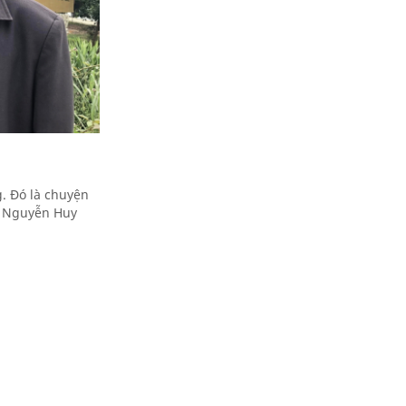
. Đó là chuyện
g Nguyễn Huy