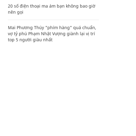
20 số điện thoại ma ám bạn không bao giờ
nên gọi
Mai Phương Thúy "phím hàng" quá chuẩn,
vợ tỷ phú Phạm Nhật Vượng giành lại vị trí
top 5 người giàu nhất