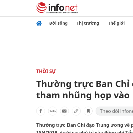
Đời sống
Thị trường
Thế giới
THỜI SỰ
Thường trực Ban Chỉ
tham nhũng họp vào 
Thường trực Ban Chỉ đạo Trung ương về 
18/4/2016, dưới sự chủ trì của đồng chí T