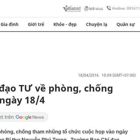
Hotline: 09161
Gia đình
Giới trẻ
Khỏe - đẹp
Chuyện lạ
Quân sự
18/04/2016 10:09 (GMT+07:00)
 đạo TƯ về phòng, chống
ngày 18/4
phòng, chống tham nhũng tổ chức cuộc họp vào ngày
ổng Bí thư Nguyễn Phú Trọng - Trưởng Ban Chỉ đạo.