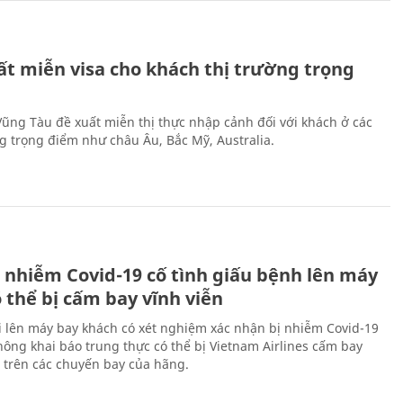
ất miễn visa cho khách thị trường trọng
 Vũng Tàu đề xuất miễn thị thực nhập cảnh đối với khách ở các
ng trọng điểm như châu Âu, Bắc Mỹ, Australia.
 nhiễm Covid-19 cố tình giấu bệnh lên máy
 thể bị cấm bay vĩnh viễn
i lên máy bay khách có xét nghiệm xác nhận bị nhiễm Covid-19
ông khai báo trung thực có thể bị Vietnam Airlines cấm bay
n trên các chuyến bay của hãng.