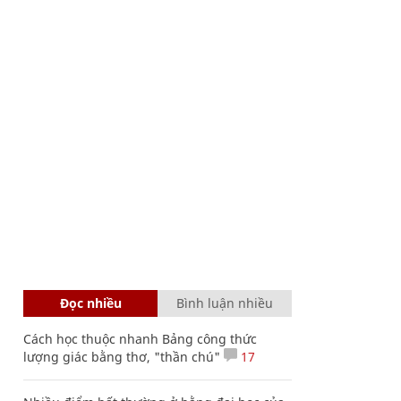
Đọc nhiều
Bình luận nhiều
Cách học thuộc nhanh Bảng công thức
lượng giác bằng thơ, "thần chú"
17