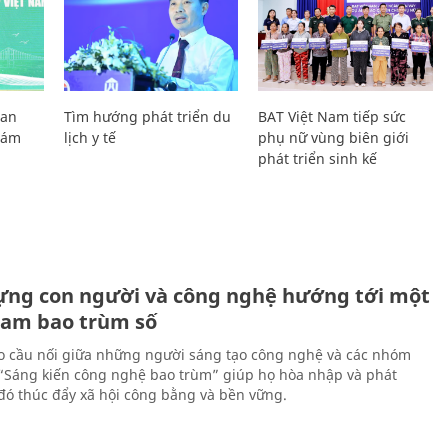
Lan
Tìm hướng phát triển du
BAT Việt Nam tiếp sức
Giám
lịch y tế
phụ nữ vùng biên giới
phát triển sinh kế
ựng con người và công nghệ hướng tới một
Nam bao trùm số
 cầu nối giữa những người sáng tạo công nghệ và các nhóm
 “Sáng kiến công nghệ bao trùm” giúp họ hòa nhập và phát
ừ đó thúc đẩy xã hội công bằng và bền vững.