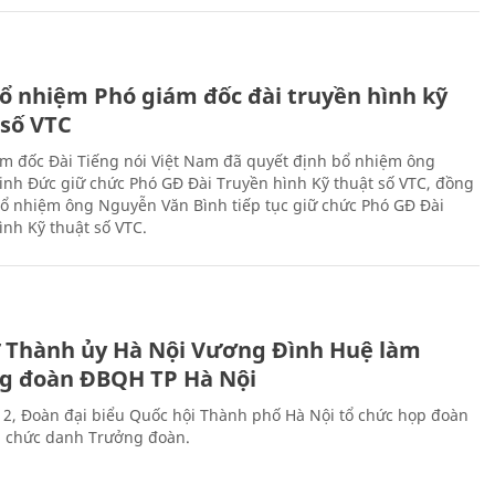
ổ nhiệm Phó giám đốc đài truyền hình kỹ
 số VTC
m đốc Đài Tiếng nói Việt Nam đã quyết định bổ nhiệm ông
nh Đức giữ chức Phó GĐ Đài Truyền hình Kỹ thuật số VTC, đồng
 bổ nhiệm ông Nguyễn Văn Bình tiếp tục giữ chức Phó GĐ Đài
ình Kỹ thuật số VTC.
ư Thành ủy Hà Nội Vương Đình Huệ làm
g đoàn ĐBQH TP Hà Nội
 2, Đoàn đại biểu Quốc hội Thành phố Hà Nội tổ chức họp đoàn
n chức danh Trưởng đoàn.