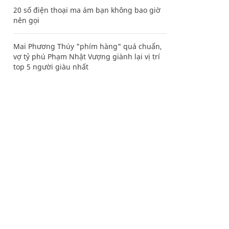
20 số điện thoại ma ám bạn không bao giờ
nên gọi
Mai Phương Thúy "phím hàng" quá chuẩn,
vợ tỷ phú Phạm Nhật Vượng giành lại vị trí
top 5 người giàu nhất