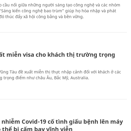
 cầu nối giữa những người sáng tạo công nghệ và các nhóm
 “Sáng kiến công nghệ bao trùm” giúp họ hòa nhập và phát
ừ đó thúc đẩy xã hội công bằng và bền vững.
ất miễn visa cho khách thị trường trọng
 Vũng Tàu đề xuất miễn thị thực nhập cảnh đối với khách ở các
ng trọng điểm như châu Âu, Bắc Mỹ, Australia.
 nhiễm Covid-19 cố tình giấu bệnh lên máy
 thể bị cấm bay vĩnh viễn