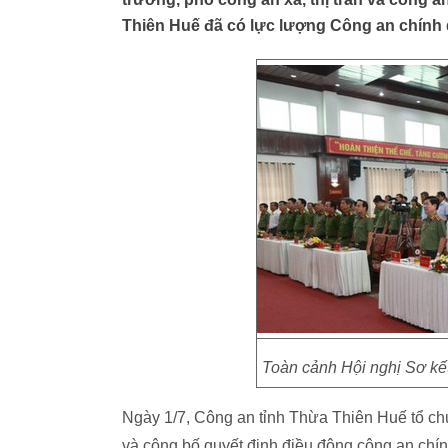
Thiên Huế đã có lực lượng Công an chính 
Toàn cảnh Hội nghị Sơ kế
Ngày 1/7, Công an tỉnh Thừa Thiên Huế tổ ch
và công bố quyết định điều động công an chí