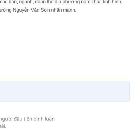
 các ban, ngành, đoàn thể địa phương nắm chắc tình hình,
g tướng Nguyễn Văn Sơn nhấn mạnh.