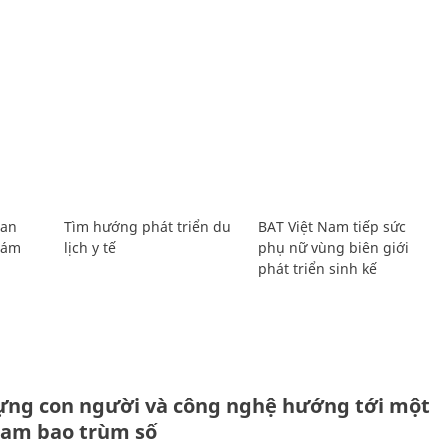
Lan
Tìm hướng phát triển du
BAT Việt Nam tiếp sức
Giám
lịch y tế
phụ nữ vùng biên giới
phát triển sinh kế
ựng con người và công nghệ hướng tới một
Nam bao trùm số