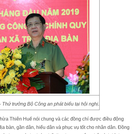
Thứ trưởng Bộ Công an phát biểu tại hội nghị.
 Thừa Thiên Huế nói chung và các đồng chí được điều động
địa bàn, gần dân, hiểu dân và phục vụ tốt cho nhân dân. Đồng