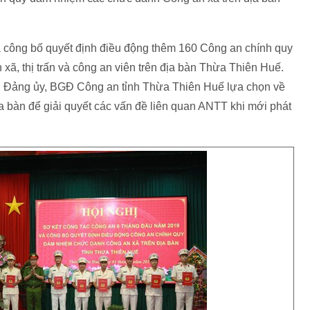
ã công bố quyết định điều động thêm 160 Công an chính quy
ã, thị trấn và công an viên trên địa bàn Thừa Thiên Huế.
ụ Đảng ủy, BGĐ Công an tỉnh Thừa Thiên Huế lựa chọn về
ịa bàn để giải quyết các vấn đề liên quan ANTT khi mới phát