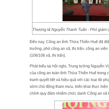
Thượng tá Nguyễn Thanh Tuấn - Phó giám đố
Đến nay, Công an tỉnh Thừa Thiên Huế đã đ
trưởng, phó công an xã, thị trấn, công an viên
(106/106 xã, thị trấn).
Phát biểu tại hội nghị, Trung tướng Nguyễn
của công an toàn tỉnh Thừa Thiên Huế trong cô
tranh quyết liệt và hiệu quả với các loại tội
sớm chủ động tham mưu, triển khai thực hiệ
chính quy đảm nhiệm chức danh Công an xã tr