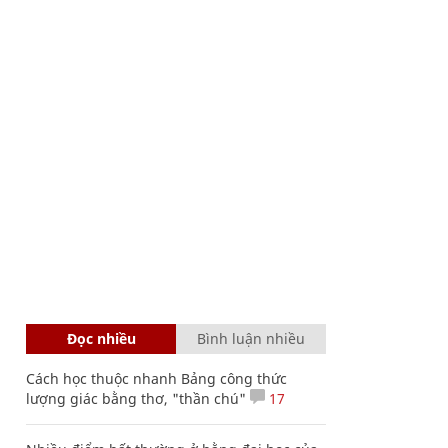
Đọc nhiều
Bình luận nhiều
Cách học thuộc nhanh Bảng công thức
lượng giác bằng thơ, "thần chú"
17