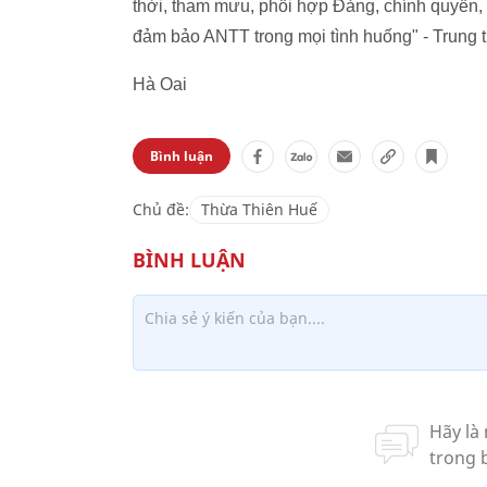
thời, tham mưu, phối hợp Đảng, chính quyền,
đảm bảo ANTT trong mọi tình huống" - Trun
Hà Oai
Bình luận
Chủ đề:
Thừa Thiên Huế