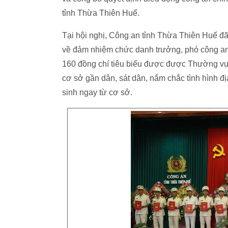
tỉnh Thừa Thiên Huế.
Tại hội nghị, Công an tỉnh Thừa Thiên Huế đ
về đảm nhiệm chức danh trưởng, phó công an x
160 đồng chí tiêu biểu được được Thường v
cơ sở gần dân, sát dân, nắm chắc tình hình đ
sinh ngay từ cơ sở.