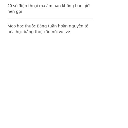
20 số điện thoại ma ám bạn không bao giờ
nên gọi
Mẹo học thuộc Bảng tuần hoàn nguyên tố
hóa học bằng thơ, câu nói vui vẻ