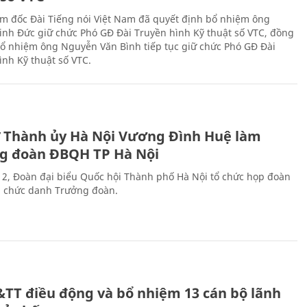
m đốc Đài Tiếng nói Việt Nam đã quyết định bổ nhiệm ông
nh Đức giữ chức Phó GĐ Đài Truyền hình Kỹ thuật số VTC, đồng
 bổ nhiệm ông Nguyễn Văn Bình tiếp tục giữ chức Phó GĐ Đài
ình Kỹ thuật số VTC.
ư Thành ủy Hà Nội Vương Đình Huệ làm
g đoàn ĐBQH TP Hà Nội
 2, Đoàn đại biểu Quốc hội Thành phố Hà Nội tổ chức họp đoàn
n chức danh Trưởng đoàn.
&TT điều động và bổ nhiệm 13 cán bộ lãnh