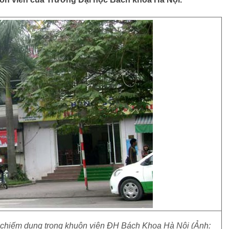
ị chiếm dụng trong khuôn viên ĐH Bách Khoa Hà Nội (Ảnh: