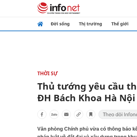
Đời sống
Thị trường
Thế giới
THỜI SỰ
Thủ tướng yêu cầu th
ĐH Bách Khoa Hà Nội
Văn phòng Chính phủ vừa có thông báo kết
pháp luật về đất đai và xây dựng trong kh