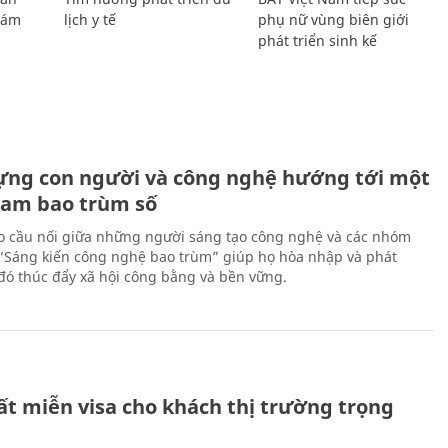
Giám
lịch y tế
phụ nữ vùng biên giới
phát triển sinh kế
ựng con người và công nghệ hướng tới một
Nam bao trùm số
 cầu nối giữa những người sáng tạo công nghệ và các nhóm
 “Sáng kiến công nghệ bao trùm” giúp họ hòa nhập và phát
ừ đó thúc đẩy xã hội công bằng và bền vững.
ất miễn visa cho khách thị trường trọng