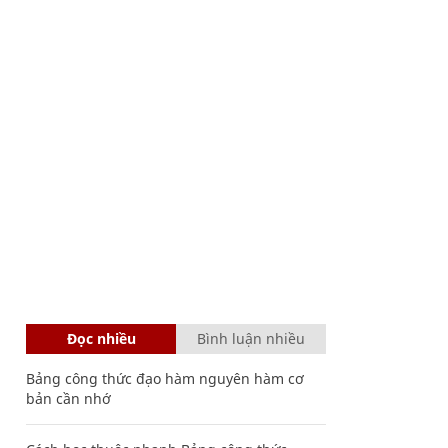
Đọc nhiều
Bình luận nhiều
Bảng công thức đạo hàm nguyên hàm cơ
bản cần nhớ