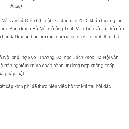
tintuc)
 Nội căn cứ Điều 64 Luật Đất đai năm 2013 khẩn trương thu
ại học Bách khoa Hà Nội mà ông Trịnh Văn Tiến và các hộ dân
u hồi đất không bồi thường, nhưng xem xét có hình thức hỗ
Hà Nội phối hợp với Trường Đại học Bách khoa Hà Nội vận
 hộ dân nghiêm chỉnh chấp hành; trường hợp không chấp
ủa pháp luật.
 cấp kinh phí để thực hiện việc hỗ trợ khi thu hồi đất.