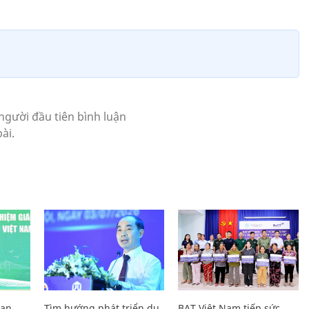
Lan
Tìm hướng phát triển du
BAT Việt Nam tiếp sức