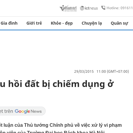
Hotline: 09161
Gia đình
Giới trẻ
Khỏe - đẹp
Chuyện lạ
Quân sự
29/03/2015 11:00 (GMT+07:00)
u hồi đất bị chiếm dụng ở
 luận của Thủ tướng Chính phủ về việc xử lý vi phạm
uôn viên của Trường Đại học Bách khoa Hà Nội.