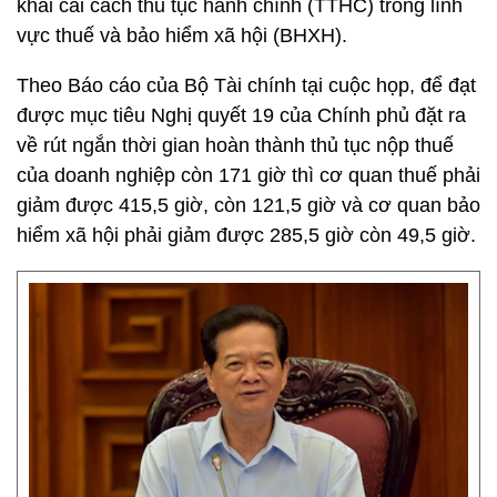
khai cải cách thủ tục hành chính (TTHC) trong lĩnh
vực thuế và bảo hiểm xã hội (BHXH).
Theo Báo cáo của Bộ Tài chính tại cuộc họp, để đạt
được mục tiêu Nghị quyết 19 của Chính phủ đặt ra
về rút ngắn thời gian hoàn thành thủ tục nộp thuế
của doanh nghiệp còn 171 giờ thì cơ quan thuế phải
giảm được 415,5 giờ, còn 121,5 giờ và cơ quan bảo
hiểm xã hội phải giảm được 285,5 giờ còn 49,5 giờ.