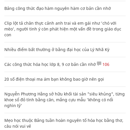
Bảng công thức đạo hàm nguyên hàm cơ bản cần nhớ
Clip lột tả chân thực cảnh anh trai và em gái như 'chó với
mèo', người tinh ý còn phát hiện một vấn đề trong giáo dục
con
Nhiều điểm bất thường ở bằng đại học của Lý Nhã Kỳ
Các công thức hóa học lớp 8, 9 cơ bản cần nhớ
106
20 số điện thoại ma ám bạn không bao giờ nên gọi
Nguyễn Phương Hằng sở hữu khối tài sản "siêu khủng", từng
khoe sổ đỏ tính bằng cân, mắng cựu mẫu 'không có nổi
nghìn tỷ'
Mẹo học thuộc Bảng tuần hoàn nguyên tố hóa học bằng thơ,
câu nói vui vẻ