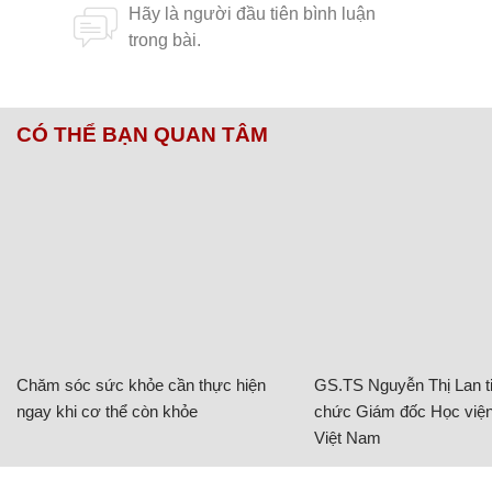
CÓ THỂ BẠN QUAN TÂM
Chăm sóc sức khỏe cần thực hiện
GS.TS Nguyễn Thị Lan ti
ngay khi cơ thể còn khỏe
chức Giám đốc Học viện
Việt Nam