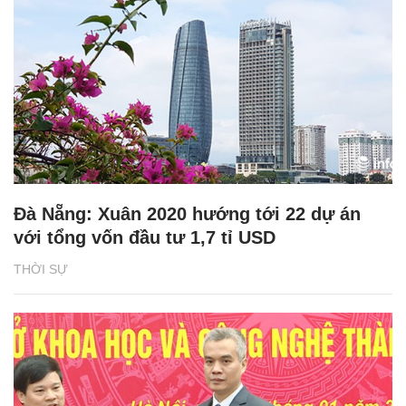
Đà Nẵng: Xuân 2020 hướng tới 22 dự án
với tổng vốn đầu tư 1,7 tỉ USD
THỜI SỰ