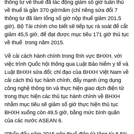
thông tư về thuế đã tác động giảm số giờ tuân thủ
về thuế là gần 370 giờ/năm (chỉ riêng sửa đổi 7
thông tư đã làm tổng số giờ nộp thuế giảm 201,5
giờ). Bộ Tài chính cho biết sẽ tiếp tục rà soát để cắt
giảm 45,5 giờ, để đạt được mục tiêu 171 giờ thủ tục
về thuế trong năm 2015.
Về cải cách hành chính trong lĩnh vực BHXH, với
việc trình Quốc hội thông qua Luật Bảo hiểm y tế và
Luật BHXH sửa đổi; chỉ đạo của BHXH Việt Nam về
cải cách thủ tục hành chính, đẩy mạnh ứng dụng
công nghệ thông tin và thực hiện giao dịch điện tử
trong thực hiện các thủ tục hành chính về BHXH
nhằm mục tiêu sẽ giảm số giờ thực hiện thủ tục
BHXH xuống còn 49,5 giờ, bằng mức bình quân
của các nước ASEAN 6.