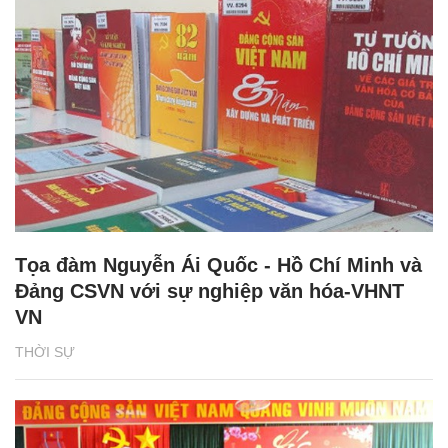
Tọa đàm Nguyễn Ái Quốc - Hồ Chí Minh và
Đảng CSVN với sự nghiệp văn hóa-VHNT
VN
THỜI SỰ