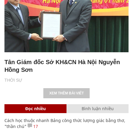
Tân Giám đốc Sở KH&CN Hà Nội Nguyễn
Hồng Sơn
THỜI SỰ
XEM THÊM BÀI VIẾT
Đọc nhiều
Bình luận nhiều
Cách học thuộc nhanh Bảng công thức lượng giác bằng thơ,
"thần chú"
17