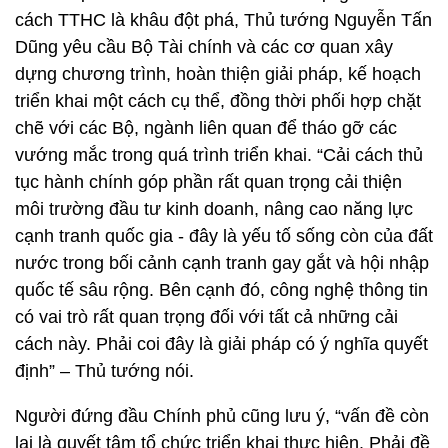
cách TTHC là khâu đột phá, Thủ tướng Nguyễn Tấn
Dũng yêu cầu Bộ Tài chính và các cơ quan xây
dựng chương trình, hoàn thiện giải pháp, kế hoạch
triển khai một cách cụ thể, đồng thời phối hợp chặt
chẽ với các Bộ, ngành liên quan để tháo gỡ các
vướng mắc trong quá trình triển khai. “Cải cách thủ
tục hành chính góp phần rất quan trọng cải thiện
môi trường đầu tư kinh doanh, nâng cao năng lực
cạnh tranh quốc gia - đây là yếu tố sống còn của đất
nước trong bối cảnh cạnh tranh gay gắt và hội nhập
quốc tế sâu rộng. Bên cạnh đó, công nghệ thông tin
có vai trò rất quan trọng đối với tất cả những cải
cách này. Phải coi đây là giải pháp có ý nghĩa quyết
định” – Thủ tướng nói.
Người đứng đầu Chính phủ cũng lưu ý, “vấn đề còn
lại là quyết tâm tổ chức triển khai thực hiện. Phải đề