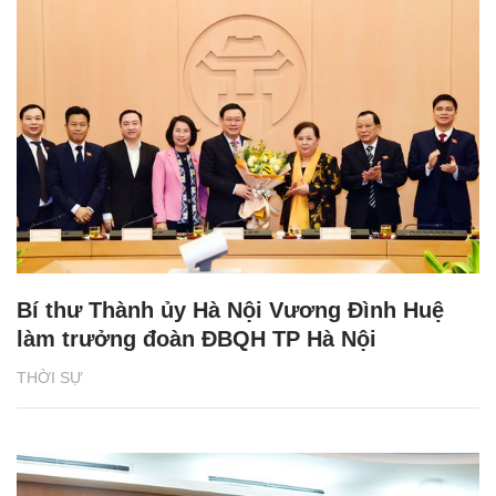
Bí thư Thành ủy Hà Nội Vương Đình Huệ
làm trưởng đoàn ĐBQH TP Hà Nội
THỜI SỰ