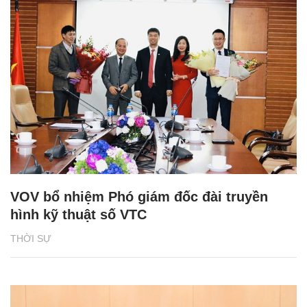
VOV bổ nhiệm Phó giám đốc đài truyền
hình kỹ thuật số VTC
THỜI SỰ