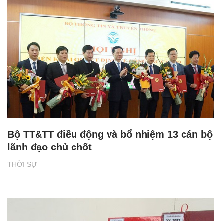
Bộ TT&TT điều động và bổ nhiệm 13 cán bộ
lãnh đạo chủ chốt
THỜI SỰ