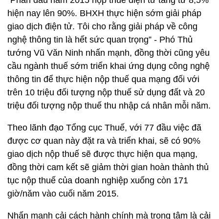
“Phấn đấu năm 2015 nộp thuế điện tử tăng từ 8,5%
hiện nay lên 90%. BHXH thực hiện sớm giải pháp
giao dịch điện tử. Tôi cho rằng giải pháp về công
nghệ thông tin là hết sức quan trọng” - Phó Thủ
tướng Vũ Văn Ninh nhấn mạnh, đồng thời cũng yêu
cầu ngành thuế sớm triển khai ứng dụng công nghệ
thông tin để thực hiện nộp thuế qua mạng đối với
trên 10 triệu đối tượng nộp thuế sử dụng đất và 20
triệu đối tượng nộp thuế thu nhập cá nhân mỗi năm.
Theo lãnh đạo Tổng cục Thuế, với 77 đầu việc đã
được cơ quan này đặt ra và triển khai, sẽ có 90%
giao dịch nộp thuế sẽ được thực hiện qua mạng,
đồng thời cam kết sẽ giảm thời gian hoàn thành thủ
tục nộp thuế của doanh nghiệp xuống còn 171
giờ/năm vào cuối năm 2015.
Nhấn mạnh cải cách hành chính mà trọng tâm là cải