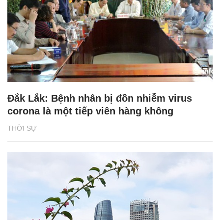
Đắk Lắk: Bệnh nhân bị đồn nhiễm virus
corona là một tiếp viên hàng không
THỜI SỰ