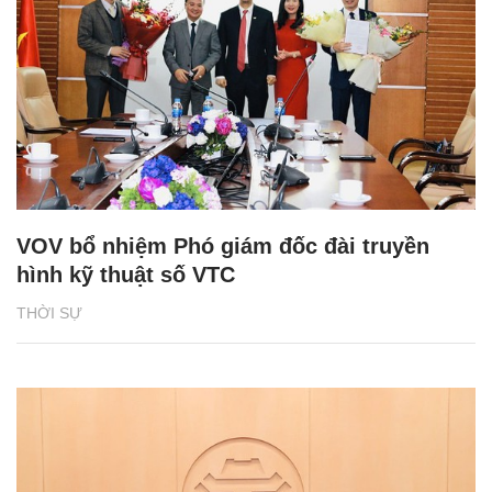
VOV bổ nhiệm Phó giám đốc đài truyền
hình kỹ thuật số VTC
THỜI SỰ