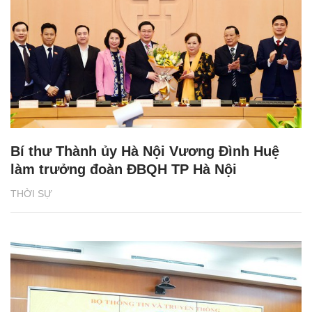
Bí thư Thành ủy Hà Nội Vương Đình Huệ
làm trưởng đoàn ĐBQH TP Hà Nội
THỜI SỰ