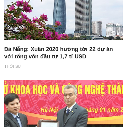
Đà Nẵng: Xuân 2020 hướng tới 22 dự án
với tổng vốn đầu tư 1,7 tỉ USD
THỜI SỰ