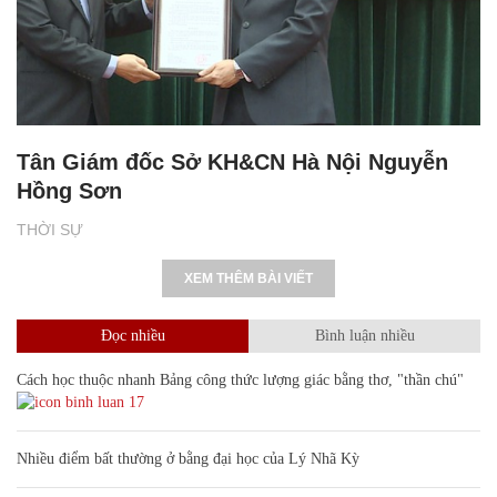
Tân Giám đốc Sở KH&CN Hà Nội Nguyễn
Hồng Sơn
THỜI SỰ
XEM THÊM BÀI VIẾT
Đọc nhiều
Bình luận nhiều
Cách học thuộc nhanh Bảng công thức lượng giác bằng thơ, "thần chú"
17
Nhiều điểm bất thường ở bằng đại học của Lý Nhã Kỳ