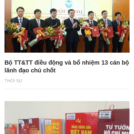
Bộ TT&TT điều động và bổ nhiệm 13 cán bộ
lãnh đạo chủ chốt
THỜI SỰ