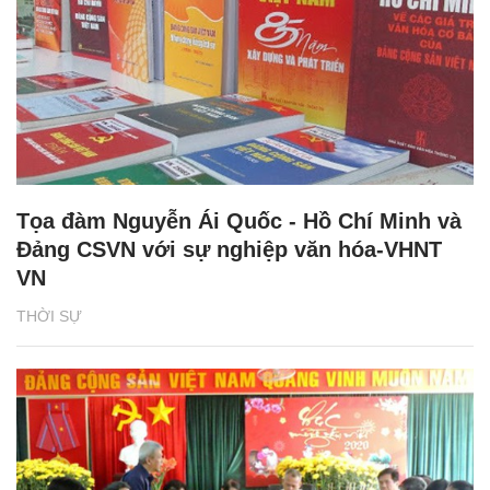
Tọa đàm Nguyễn Ái Quốc - Hồ Chí Minh và
Đảng CSVN với sự nghiệp văn hóa-VHNT
VN
THỜI SỰ