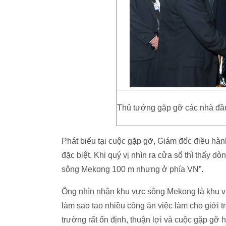
Thủ tướng gặp gỡ các nhà đầu
Phát biểu tại cuộc gặp gỡ, Giám đốc điều hành 
đặc biệt. Khi quý vị nhìn ra cửa sổ thì thấy 
sông Mekong 100 m nhưng ở phía VN”.
Ông nhìn nhận khu vực sông Mekong là khu vự
làm sao tạo nhiều công ăn việc làm cho giới t
trường rất ổn định, thuận lợi và cuộc gặp gỡ