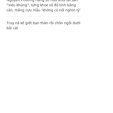
"siêu khủng", từng khoe sổ đỏ tính bằng
cân, mắng cựu mẫu 'không có nổi nghìn tỷ'
Truy nã kẻ giết bạn thân rồi chôn ngồi dưới
bãi cát