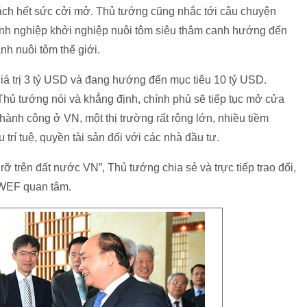
ách hết sức cởi mở. Thủ tướng cũng nhắc tới câu chuyện
anh nghiệp khởi nghiệp nuôi tôm siêu thâm canh hướng đến
nh nuôi tôm thế giới.
iá trị 3 tỷ USD và đang hướng đến mục tiêu 10 tỷ USD.
 Thủ tướng nói và khẳng định, chính phủ sẽ tiếp tục mở cửa
hành công ở VN, một thị trường rất rộng lớn, nhiều tiềm
rí tuệ, quyền tài sản đối với các nhà đầu tư.
rỡ trên đất nước VN”, Thủ tướng chia sẻ và trực tiếp trao đổi,
 WEF quan tâm.