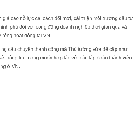
iá cao nỗ lực cải cách đổi mới, cải thiện môi trường đầu tư
ính phủ đối với cộng đồng doanh nghiệp thời gian qua và
ở rộng hoạt động tại VN.
những câu chuyện thành công mà Thủ tướng vừa đề cập như
ẻ thông tin, mong muốn hợp tác với các tập đoàn thành viên
ông ở VN.