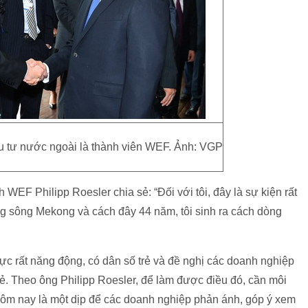
 tư nước ngoài là thành viên WEF. Ảnh: VGP
WEF Philipp Roesler chia sẻ: “Đối với tôi, đây là sự kiện rất
dòng sông Mekong và cách đây 44 năm, tôi sinh ra cách dòng
c rất năng động, có dân số trẻ và đề nghị các doanh nghiệp
rẻ. Theo ông Philipp Roesler, để làm được điều đó, cần môi
 hôm nay là một dịp để các doanh nghiệp phản ánh, góp ý xem