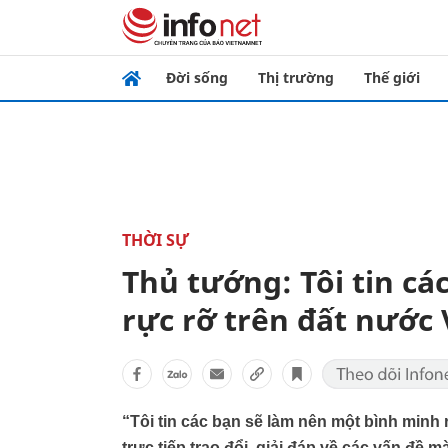
Đời sống
Thị trường
Thế giới
THỜI SỰ
Thủ tướng: Tôi tin cá
rực rỡ trên đất nước
“Tôi tin các bạn sẽ làm nên một bình minh 
trực tiếp trao đổi, giải đáp về các vấn đề