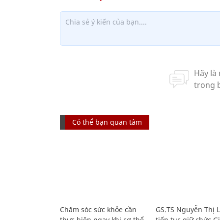
Có thể bạn quan tâm
Chăm sóc sức khỏe cần
GS.TS Nguyễn Thị 
thực hiện ngay khi cơ thể
tiếp tục giữ chức 