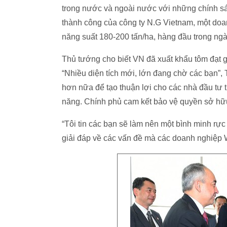
trong nước và ngoài nước với những chính s
thành công của công ty N.G Vietnam, một do
năng suất 180-200 tấn/ha, hàng đầu trong ngà
Thủ tướng cho biết VN đã xuất khẩu tôm đạt g
“Nhiều diện tích mới, lớn đang chờ các bạn”,
hơn nữa để tạo thuận lợi cho các nhà đầu tư t
năng. Chính phủ cam kết bảo vệ quyền sở hữu t
“Tôi tin các bạn sẽ làm nên một bình minh rực 
giải đáp về các vấn đề mà các doanh nghiệp