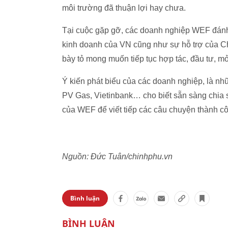
môi trường đã thuận lợi hay chưa.
Tại cuộc gặp gỡ, các doanh nghiệp WEF đánh g
kinh doanh của VN cũng như sự hỗ trợ của Ch
bày tỏ mong muốn tiếp tục hợp tác, đầu tư, m
Ý kiến phát biểu của các doanh nghiệp, là 
PV Gas, Vietinbank… cho biết sẵn sàng chia s
của WEF để viết tiếp các câu chuyện thành c
Nguồn: Đức Tuân/chinhphu.vn
Bình luận