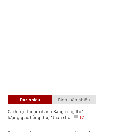
Đọc nhiều
Bình luận nhiều
Cách học thuộc nhanh Bảng công thức
lượng giác bằng thơ, "thần chú"
17