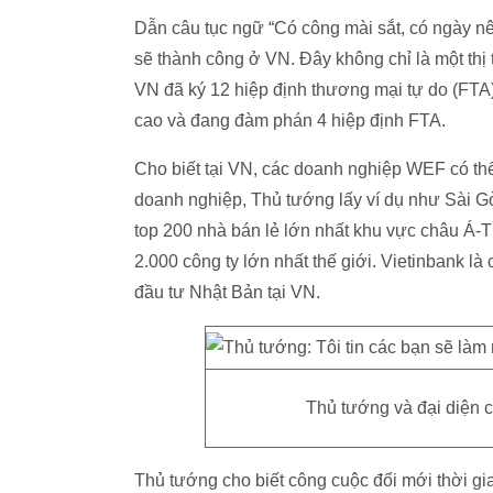
Dẫn câu tục ngữ “Có công mài sắt, có ngày n
sẽ thành công ở VN. Đây không chỉ là một thị 
VN đã ký 12 hiệp định thương mại tự do (FTA
cao và đang đàm phán 4 hiệp định FTA.
Cho biết tại VN, các doanh nghiệp WEF có thể
doanh nghiệp, Thủ tướng lấy ví dụ như Sài Gò
top 200 nhà bán lẻ lớn nhất khu vực châu Á-
2.000 công ty lớn nhất thế giới. Vietinbank 
đầu tư Nhật Bản tại VN.
Thủ tướng và đại diện 
Thủ tướng cho biết công cuộc đổi mới thời g