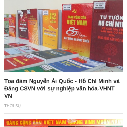
Tọa đàm Nguyễn Ái Quốc - Hồ Chí Minh và
Đảng CSVN với sự nghiệp văn hóa-VHNT
VN
THỜI SỰ