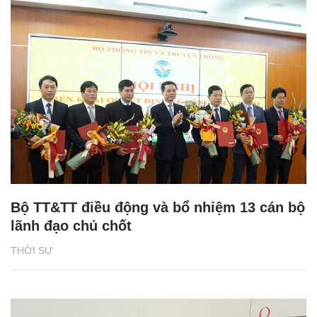
Bộ TT&TT điều động và bổ nhiệm 13 cán bộ
lãnh đạo chủ chốt
THỜI SỰ