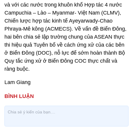
và với các nước trong khuôn khổ Hợp tác 4 nước
Campuchia – Lào – Myanmar- Việt Nam (CLMV),
Chiến lược hợp tác kinh tế Ayeyarwady-Chao
Phraya-Mê kông (ACMECS). Về vấn đề Biển Đông,
hai bên chia sẻ lập trường chung của ASEAN thực
thi hiệu quả Tuyên bố về cách ứng xử của các bên
ở Biển Đông (DOC), nỗ lực để sớm hoàn thành Bộ
Quy tắc ứng xử ở Biển Đông COC thực chất và
ràng buộc.
Lam Giang