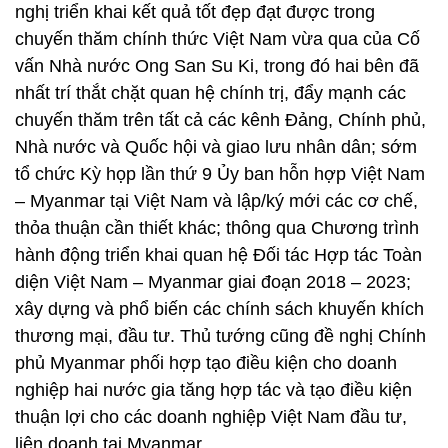
nghị triển khai kết quả tốt đẹp đạt được trong
chuyến thăm chính thức Việt Nam vừa qua của Cố
vấn Nhà nước Ong San Su Ki, trong đó hai bên đã
nhất trí thắt chặt quan hệ chính trị, đẩy mạnh các
chuyến thăm trên tất cả các kênh Đảng, Chính phủ,
Nhà nước và Quốc hội và giao lưu nhân dân; sớm
tổ chức Kỳ họp lần thứ 9 Ủy ban hỗn hợp Việt Nam
– Myanmar tại Việt Nam và lập/ký mới các cơ chế,
thỏa thuận cần thiết khác; thông qua Chương trình
hành động triển khai quan hệ Đối tác Hợp tác Toàn
diện Việt Nam – Myanmar giai đoạn 2018 – 2023;
xây dựng và phổ biến các chính sách khuyến khích
thương mại, đầu tư. Thủ tướng cũng đề nghị Chính
phủ Myanmar phối hợp tạo điều kiện cho doanh
nghiệp hai nước gia tăng hợp tác và tạo điều kiện
thuận lợi cho các doanh nghiệp Việt Nam đầu tư,
liên doanh tại Myanmar.