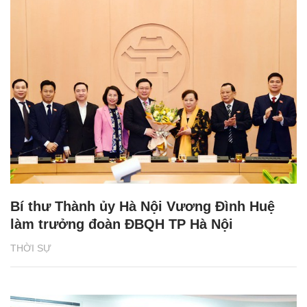
Bí thư Thành ủy Hà Nội Vương Đình Huệ
làm trưởng đoàn ĐBQH TP Hà Nội
THỜI SỰ