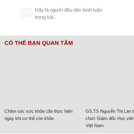
CÓ THỂ BẠN QUAN TÂM
Chăm sóc sức khỏe cần thực hiện
GS.TS Nguyễn Thị Lan ti
ngay khi cơ thể còn khỏe
chức Giám đốc Học viện
Việt Nam