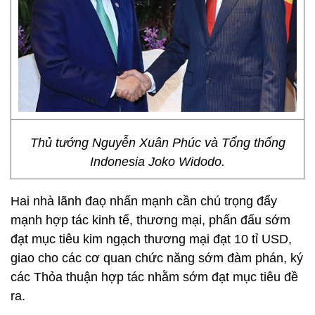
Thủ tướng Nguyễn Xuân Phúc và Tổng thống
Indonesia Joko Widodo.
Hai nhà lãnh đaọ nhấn mạnh cần chú trọng đẩy
mạnh hợp tác kinh tế, thương mại, phấn đấu sớm
đạt mục tiêu kim ngạch thương mại đạt 10 tỉ USD,
giao cho các cơ quan chức năng sớm đàm phán, ký
các Thỏa thuận hợp tác nhằm sớm đạt mục tiêu đề
ra.