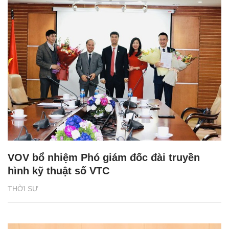
VOV bổ nhiệm Phó giám đốc đài truyền
hình kỹ thuật số VTC
THỜI SỰ