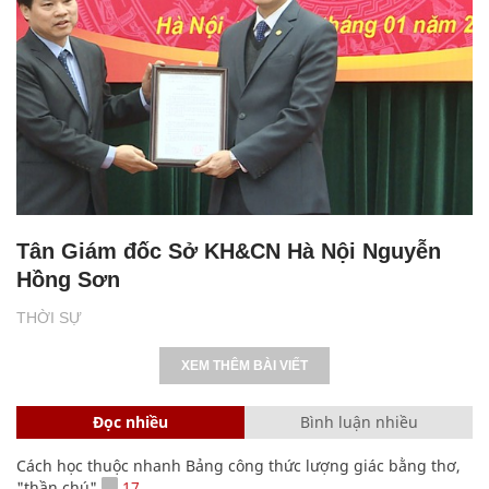
Tân Giám đốc Sở KH&CN Hà Nội Nguyễn
Hồng Sơn
THỜI SỰ
XEM THÊM BÀI VIẾT
Đọc nhiều
Bình luận nhiều
Cách học thuộc nhanh Bảng công thức lượng giác bằng thơ,
"thần chú"
17