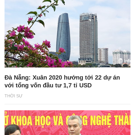
Đà Nẵng: Xuân 2020 hướng tới 22 dự án
với tổng vốn đầu tư 1,7 tỉ USD
THỜI SỰ