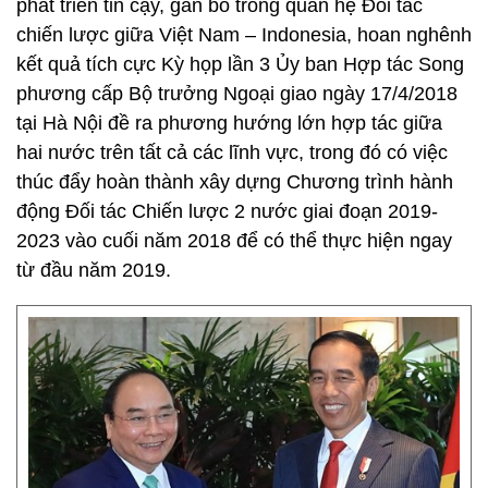
phát triển tin cậy, gắn bó trong quan hệ Đối tác
chiến lược giữa Việt Nam – Indonesia, hoan nghênh
kết quả tích cực Kỳ họp lần 3 Ủy ban Hợp tác Song
phương cấp Bộ trưởng Ngoại giao ngày 17/4/2018
tại Hà Nội đề ra phương hướng lớn hợp tác giữa
hai nước trên tất cả các lĩnh vực, trong đó có việc
thúc đẩy hoàn thành xây dựng Chương trình hành
động Đối tác Chiến lược 2 nước giai đoạn 2019-
2023 vào cuối năm 2018 để có thể thực hiện ngay
từ đầu năm 2019.