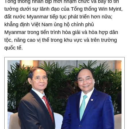
Tổng thống nhân dịp mới nhậm chức và bày tỏ tin
tưởng dưới sự lãnh đạo của Tổng thống Win Myint,
đất nước Myanmar tiếp tục phát triển hơn nữa;
khẳng định Việt Nam ủng hộ chính phủ
Myanmar trong tiến trình hòa giải và hòa hợp dân
tộc, nâng cao vị thế trong khu vực và trên trường
quốc tế.