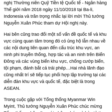
nghị Thường niên Quỹ Tiền tệ Quốc tế - Ngân hàng
Thế giới năm 2018 ngày 11/10/2018 tại Ba-li,
Indonesia và trân trọng nhắc lại lời mời Thủ tướng
Nguyễn Xuân Phúc tham dự Hội nghị này.
Hai bên cũng trao đổi một số vấn đề quốc tế và khu
vực cùng quan tâm trong đó có ủng hộ lẫn nhau về
các nội dung liên quan đến cấu trúc khu vực, an
ninh phi truyền thống, hợp tác và an ninh trên Biển
Đông và các vùng biển khu vực, chống cướp biển,
tội phạm, đánh bắt cá trái phép…Hai nhà lãnh đạo
cũng nhất trí sẽ tiếp tục phối hợp lập trường tại các
diễn đàn khu vực và quốc tế, đặc biệt là trong
ASEAN.
Trong cuộc gặp với Tổng thống Myanmar Win
Myint, Thủ tướng Nguyễn Xuân Phúc chúc mừng