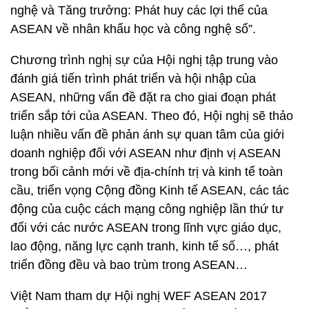
nghệ và Tăng trưởng: Phát huy các lợi thế của
ASEAN về nhân khẩu học và công nghệ số”.
Chương trình nghị sự của Hội nghị tập trung vào
đánh giá tiến trình phát triển và hội nhập của
ASEAN, những vấn đề đặt ra cho giai đoạn phát
triển sắp tới của ASEAN. Theo đó, Hội nghị sẽ thảo
luận nhiều vấn đề phản ánh sự quan tâm của giới
doanh nghiệp đối với ASEAN như định vị ASEAN
trong bối cảnh mới về địa-chính trị và kinh tế toàn
cầu, triển vọng Cộng đồng Kinh tế ASEAN, các tác
động của cuộc cách mạng công nghiệp lần thứ tư
đối với các nước ASEAN trong lĩnh vực giáo dục,
lao động, năng lực cạnh tranh, kinh tế số…, phát
triển đồng đều và bao trùm trong ASEAN…
Việt Nam tham dự Hội nghị WEF ASEAN 2017