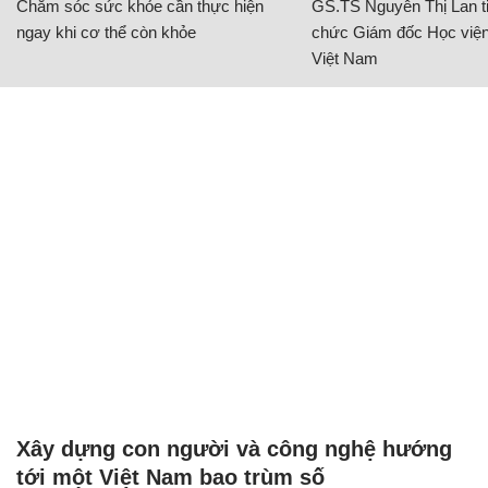
Chăm sóc sức khỏe cần thực hiện
GS.TS Nguyễn Thị Lan ti
ngay khi cơ thể còn khỏe
chức Giám đốc Học viện
Việt Nam
Xây dựng con người và công nghệ hướng
tới một Việt Nam bao trùm số