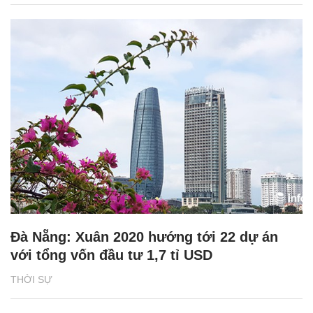
Đà Nẵng: Xuân 2020 hướng tới 22 dự án
với tổng vốn đầu tư 1,7 tỉ USD
THỜI SỰ