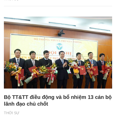
Bộ TT&TT điều động và bổ nhiệm 13 cán bộ
lãnh đạo chủ chốt
THỜI SỰ