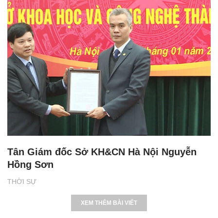
Tân Giám đốc Sở KH&CN Hà Nội Nguyễn
Hồng Sơn
THỜI SỰ
XEM THÊM BÀI VIẾT