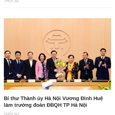
THỜI SỰ
Bí thư Thành ủy Hà Nội Vương Đình Huệ
làm trưởng đoàn ĐBQH TP Hà Nội
THỜI SỰ