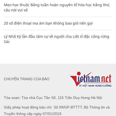
Mẹo học thuộc Bảng tuần hoàn nguyên tố hóa học bằng thơ,
câu nói vui vẻ
20 số điện thoại ma ám bạn không bao giờ nên gọi
Lý Nhã Kỳ lần đầu tâm sự về người cha Liệt sĩ đặc công rừng
Sác
CHUYÊN TRANG CỦA BÁO
Tòa soạn: Tòa nhà Cục Tần Số, 115 Trần Duy Hưng Hà Nội
Giấy phép hoạt động báo chí: Số 09/GP-BTTTT, Bộ Thông tin và
Truyền thông cấp ngày 07/01/2019.