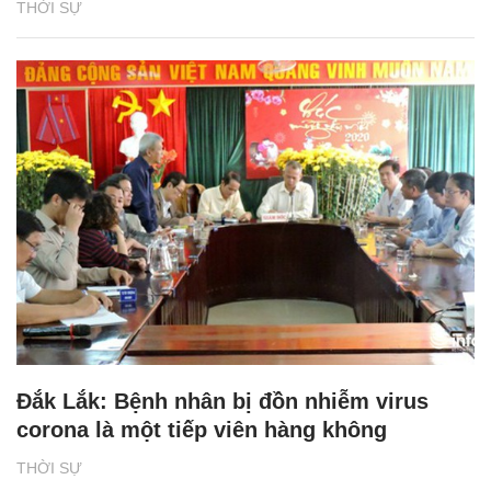
THỜI SỰ
Đắk Lắk: Bệnh nhân bị đồn nhiễm virus
corona là một tiếp viên hàng không
THỜI SỰ