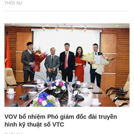
THỜI SỰ
VOV bổ nhiệm Phó giám đốc đài truyền
hình kỹ thuật số VTC