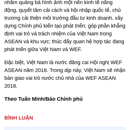
nhằm quảng bá hình ảnh một nền kinh tế năng
động, quyết tâm cải cách và hội nhập quốc tế, chủ
trương cải thiện môi trường đầu tư kinh doanh, xây
dựng Chính phủ kiến tạo phát triển; góp phần khẳng
định vai trò và trách nhiệm của Việt Nam trong
ASEAN và khu vực; thúc đẩy quan hệ hợp tác đang
phát triển giữa Việt Nam và WEF.
Đặc biệt, Việt Nam là nước đăng cai Hội nghị WEF
ASEAN năm 2018. Trong dịp này, Việt Nam sẽ nhận
bàn giao vai trò nước chủ nhà của WEF ASEAN
2018.
Theo Tuấn Minh/Báo Chính phủ