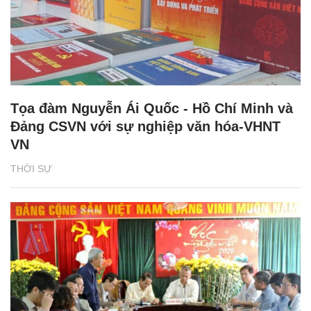
Tọa đàm Nguyễn Ái Quốc - Hồ Chí Minh và
Đảng CSVN với sự nghiệp văn hóa-VHNT
VN
THỜI SỰ