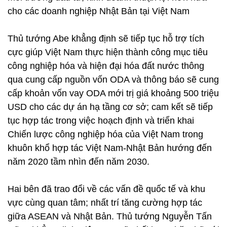
cho các doanh nghiệp Nhật Bản tại Việt Nam
Thủ tướng Abe khẳng định sẽ tiếp tục hỗ trợ tích
cực giúp Việt Nam thực hiện thành công mục tiêu
công nghiệp hóa và hiện đại hóa đất nước thông
qua cung cấp nguồn vốn ODA và thông báo sẽ cung
cấp khoản vốn vay ODA mới trị giá khoảng 500 triệu
USD cho các dự án hạ tầng cơ sở; cam kết sẽ tiếp
tục hợp tác trong việc hoạch định và triển khai
Chiến lược công nghiệp hóa của Việt Nam trong
khuôn khổ hợp tác Việt Nam-Nhật Bản hướng đến
năm 2020 tầm nhìn đến năm 2030.
Hai bên đã trao đổi về các vấn đề quốc tế và khu
vực cùng quan tâm; nhất trí tăng cường hợp tác
giữa ASEAN và Nhật Bản. Thủ tướng Nguyễn Tấn