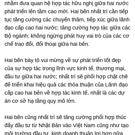
nhằm đưa quan hệ hợp tác hữu nghị giữa hai nước
phát triển lên tầm cao mới. Hai bên nhất trí cần tiếp
tục tăng cường các chuyến thăm, tiếp xúc giữa lãnh
đạo cấp cao hai nước; tăng cường hợp tác giữa các
Bộ ngành; không ngừng phát huy vai trò của các cơ
chế trao đổi, đối thoại giữa hai bên.
Hai bên bày tỏ vui mừng về sự phát triển tốt đẹp
của sự hợp tác trong lĩnh vực kinh tế, thương mại,
đầu tư giữa hai nước; nhất trí sẽ phối hợp chặt chẽ
để triển khai hiệu quả các thỏa thuận của Lãnh đạo
cấp cao hai bên về hợp tác kinh tế, nhất là các dự
án cơ sở hạ tầng quy mô lớn.
Hai bên cũng nhất trí sẽ tăng cường phối hợp thúc
đẩy đầu tư từ Nhật Bản vào Việt Nam cũng như tạo
môi trường đầu tư, kinh doanh thuận lợi hơn nữa