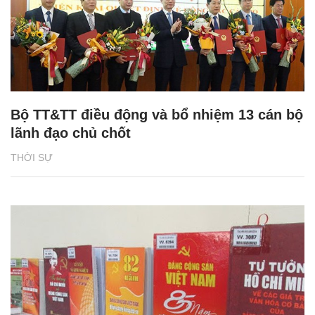
Bộ TT&TT điều động và bổ nhiệm 13 cán bộ
lãnh đạo chủ chốt
THỜI SỰ