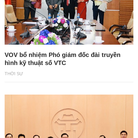
VOV bổ nhiệm Phó giám đốc đài truyền
hình kỹ thuật số VTC
THỜI SỰ