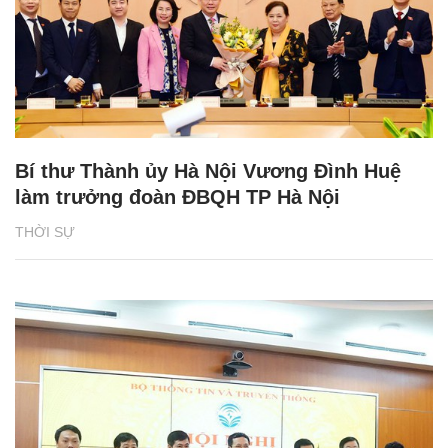
Bí thư Thành ủy Hà Nội Vương Đình Huệ
làm trưởng đoàn ĐBQH TP Hà Nội
THỜI SỰ