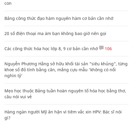
con
Bảng công thức đạo hàm nguyên hàm cơ bản cần nhớ
20 số điện thoại ma ám bạn không bao giờ nên gọi
Các công thức hóa học lớp 8, 9 cơ bản cần nhớ
106
Nguyễn Phương Hằng sở hữu khối tài sản "siêu khủng", từng
khoe sổ đỏ tính bằng cân, mắng cựu mẫu 'không có nổi
nghìn tỷ'
Mẹo học thuộc Bảng tuần hoàn nguyên tố hóa học bằng thơ,
câu nói vui vẻ
Hàng ngàn người Mỹ ân hận vì tiêm vắc xin HPV: Bác sĩ nói
gì?