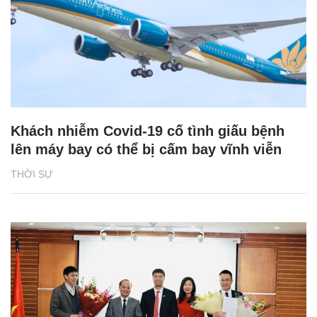
Khách nhiễm Covid-19 cố tình giấu bệnh
lên máy bay có thể bị cấm bay vĩnh viễn
THỜI SỰ