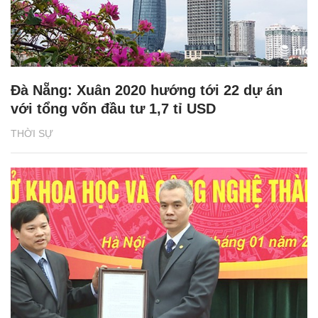
Đà Nẵng: Xuân 2020 hướng tới 22 dự án
với tổng vốn đầu tư 1,7 tỉ USD
THỜI SỰ