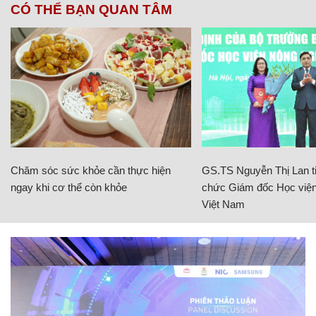
CÓ THỂ BẠN QUAN TÂM
Chăm sóc sức khỏe cần thực hiện
GS.TS Nguyễn Thị Lan ti
ngay khi cơ thể còn khỏe
chức Giám đốc Học viện
Việt Nam