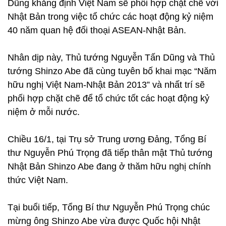
Dũng khẳng định Việt Nam sẽ phối hợp chặt chẽ với
Nhật Bản trong việc tổ chức các hoạt động kỷ niệm
40 năm quan hệ đối thoại ASEAN-Nhật Bản.
Nhân dịp này, Thủ tướng Nguyễn Tấn Dũng và Thủ
tướng Shinzo Abe đã cùng tuyên bố khai mạc “Năm
hữu nghị Việt Nam-Nhật Bản 2013” và nhất trí sẽ
phối hợp chặt chẽ để tổ chức tốt các hoạt động kỷ
niệm ở mỗi nước.
Chiều 16/1, tại Trụ sở Trung ương Đảng, Tổng Bí
thư Nguyễn Phú Trọng đã tiếp thân mật Thủ tướng
Nhật Bản Shinzo Abe đang ở thăm hữu nghị chính
thức Việt Nam.
Tại buổi tiếp, Tổng Bí thư Nguyễn Phú Trọng chúc
mừng ông Shinzo Abe vừa được Quốc hội Nhật