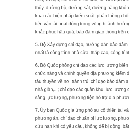
thủy, đường bộ, đường sắt, đường hàng không
khai các biện pháp kiểm soát, phân luồng ch
tiện vận tải hoạt động trong vùng bị ảnh hưởng
khắc phục hậu quả, bảo đảm giao thông trên c
5. Bộ Xây dựng chỉ đạo, hướng dẫn bảo đảm an
nhất là công trình nhà cửa, tháp cao, công trì
6. Bộ Quốc phòng chỉ đạo các lực lượng biên
chức năng và chính quyền địa phương kiểm đế
tàu thuyền về nơi tránh trú; chỉ đạo bảo đảm 
nhà giàn,...; chỉ đạo các quân khu, lực lượng
sàng lực lượng, phương tiện hỗ trợ địa phươn
7. Ủy ban Quốc gia ứng phó sự cố thiên tai v
phương án, chỉ đạo chuẩn bị lực lượng, phươn
cứu nạn khi có yêu cầu, không để bị động, bấ