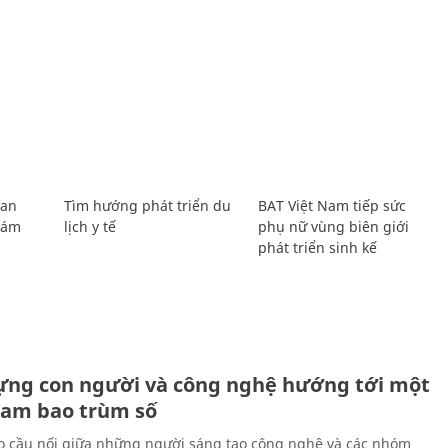
Lan
Tìm hướng phát triển du
BAT Việt Nam tiếp sức
Giám
lịch y tế
phụ nữ vùng biên giới
phát triển sinh kế
ựng con người và công nghệ hướng tới một
Nam bao trùm số
 cầu nối giữa những người sáng tạo công nghệ và các nhóm