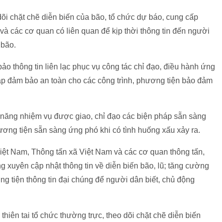
dõi chặt chẽ diễn biến của bão, tổ chức dự báo, cung cấp
 và các cơ quan có liên quan để kịp thời thông tin đến người
 bão.
ảo thông tin liên lạc phục vụ công tác chỉ đạo, điều hành ứng
háp đảm bảo an toàn cho các công trình, phương tiện bảo đảm
năng nhiệm vụ được giao, chỉ đạo các biện pháp sẵn sàng
ương tiện sẵn sàng ứng phó khi có tình huống xấu xảy ra.
Việt Nam, Thông tấn xã Việt Nam và các cơ quan thông tấn,
xuyên cập nhật thông tin về diễn biến bão, lũ; tăng cường
ơng tiện thông tin đại chúng để người dân biết, chủ động
iên tai tổ chức thường trực, theo dõi chặt chẽ diễn biến