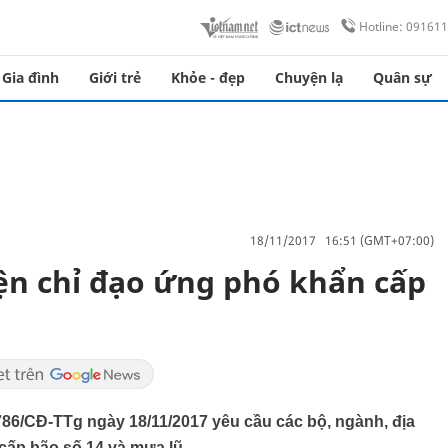
Hotline: 09161
Gia đình
Giới trẻ
Khỏe - đẹp
Chuyện lạ
Quân sự
18/11/2017 16:51 (GMT+07:00)
ện chỉ đạo ứng phó khẩn cấp
6/CĐ-TTg ngày 18/11/2017 yêu cầu các bộ, ngành, địa
ấp bão số 14 và mưa lũ.