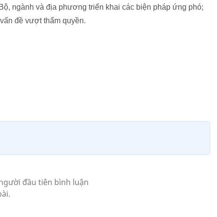
c Bộ, ngành và địa phương triển khai các biện pháp ứng phó;
vấn đề vượt thẩm quyền.