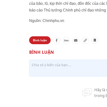
của bão, lũ, kịp thời chỉ đạo, đôn đốc của cá
báo cáo Thủ tướng Chính phủ chỉ đạo những 
Nguồn: Chinhphu.vn
Bình luận