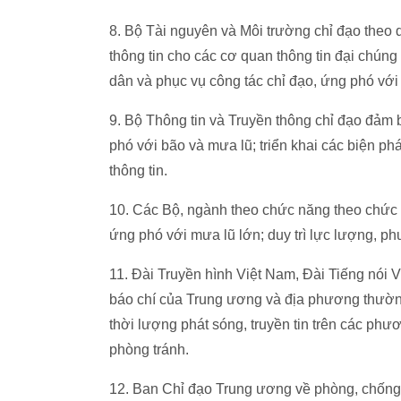
8. Bộ Tài nguyên và Môi trường chỉ đạo theo 
thông tin cho các cơ quan thông tin đại chúng
dân và phục vụ công tác chỉ đạo, ứng phó với
9. Bộ Thông tin và Truyền thông chỉ đạo đảm b
phó với bão và mưa lũ; triển khai các biện p
thông tin.
10. Các Bộ, ngành theo chức năng theo chức 
ứng phó với mưa lũ lớn; duy trì lực lượng, ph
11. Đài Truyền hình Việt Nam, Đài Tiếng nói 
báo chí của Trung ương và địa phương thường 
thời lượng phát sóng, truyền tin trên các phư
phòng tránh.
12. Ban Chỉ đạo Trung ương về phòng, chống th