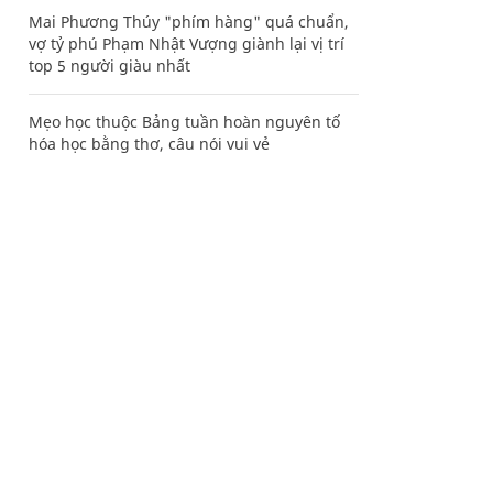
Mai Phương Thúy "phím hàng" quá chuẩn,
vợ tỷ phú Phạm Nhật Vượng giành lại vị trí
top 5 người giàu nhất
Mẹo học thuộc Bảng tuần hoàn nguyên tố
hóa học bằng thơ, câu nói vui vẻ