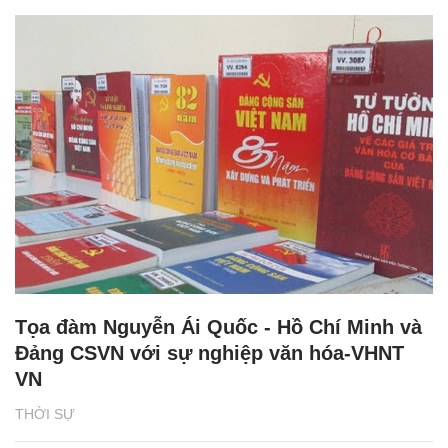
Tọa đàm Nguyễn Ái Quốc - Hồ Chí Minh và
Đảng CSVN với sự nghiệp văn hóa-VHNT
VN
THỜI SỰ