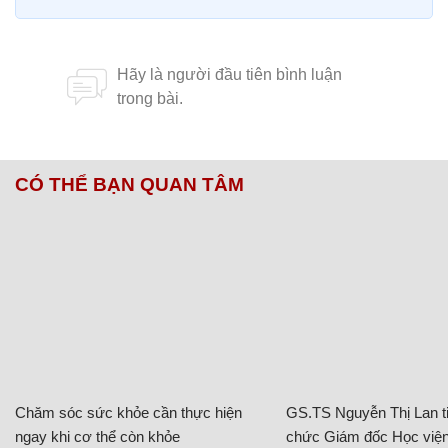
CÓ THỂ BẠN QUAN TÂM
Chăm sóc sức khỏe cần thực hiện
GS.TS Nguyễn Thị Lan ti
ngay khi cơ thể còn khỏe
chức Giám đốc Học viện