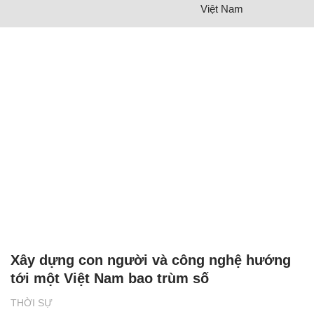
Việt Nam
Xây dựng con người và công nghệ hướng
tới một Việt Nam bao trùm số
THỜI SỰ