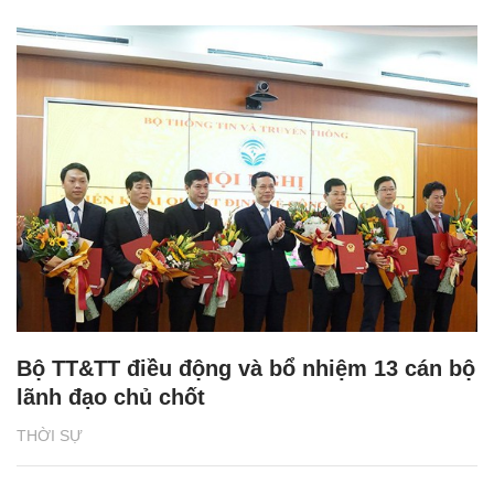
Bộ TT&TT điều động và bổ nhiệm 13 cán bộ
lãnh đạo chủ chốt
THỜI SỰ