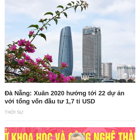
Đà Nẵng: Xuân 2020 hướng tới 22 dự án
với tổng vốn đầu tư 1,7 tỉ USD
THỜI SỰ