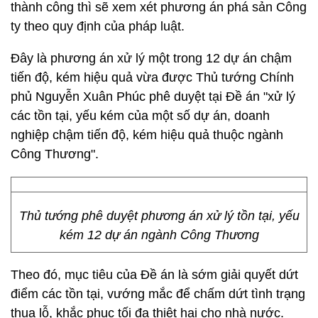
thành công thì sẽ xem xét phương án phá sản Công
ty theo quy định của pháp luật.
Đây là phương án xử lý một trong 12 dự án chậm
tiến độ, kém hiệu quả vừa được Thủ tướng Chính
phủ Nguyễn Xuân Phúc phê duyệt tại Đề án "xử lý
các tồn tại, yếu kém của một số dự án, doanh
nghiệp chậm tiến độ, kém hiệu quả thuộc ngành
Công Thương".
Thủ tướng phê duyệt phương án xử lý tồn tại, yếu
kém 12 dự án ngành Công Thương
Theo đó, mục tiêu của Đề án là sớm giải quyết dứt
điểm các tồn tại, vướng mắc để chấm dứt tình trạng
thua lỗ, khắc phục tối đa thiệt hại cho nhà nước.