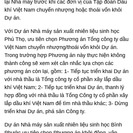
lại Nhà máy trước khi các đơn vị của Tập đoàn Dầu
khí Việt Nam chuyển nhượng hoặc thoái vốn khỏi
Dự án.
Với Dự án Nhà máy sản xuất nhiên liệu sinh học
Phú Thọ, ưu tiên chọn Phương án Tổng công ty dầu
Việt Nam chuyển nhượng/thoái vốn khỏi Dự án.
Trong trường hợp Phương án này thực hiện không
thành công sẽ xem xét cân nhắc lựa chọn các
phương án còn lại, gồm: 1- Tiếp tục triển khai Dự án
với nhà thầu là Tổng công ty cổ phần xây lắp dầu
khí Việt Nam; 2- Tiếp tục triển khai Dự án, thanh lý
hợp đồng với nhà thầu là Tổng Công ty cổ phần xây
lắp dầu khí Việt Nam để tìm nhà thầu khác; 3- Dừng
triển khai Dự án, phá sản Công ty.
Dự án Nhà máy sản xuất nhiên liệu sinh học Bình
Phước ưu tiên chọn Phương án khởi động, vận