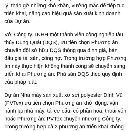
lý, tháo gỡ những khó khăn, vướng mắc để tiếp tục
triển khai, nâng cao hiệu quả sản xuất kinh doanh
của Dự án.
Với Công ty TNHH một thành viên công nghiệp tàu
thủy Dung Quất (DQS), ưu tiên chọn Phương án
chuyển đổi sở hữu DQS thông qua định giá, bán
đấu giá tài sản, công nợ. Trong trường hợp Phương
án này thực hiện không thành công sẽ chuyển sang
triển khai Phương án: Phá sản DQS theo quy định
của pháp luật.
Dự án Nhà máy sản xuất xơ sợi polyester Đình Vũ
(PVTex) ưu tiên chọn Phương án khởi động, vận
hành lại nhà máy, tái cơ cấu, cổ phần hóa, thoái vốn
hoặc Phương án: PVTex chuyển nhượng Công ty.
Trong trường hợp cả 2 phương án triển khai không