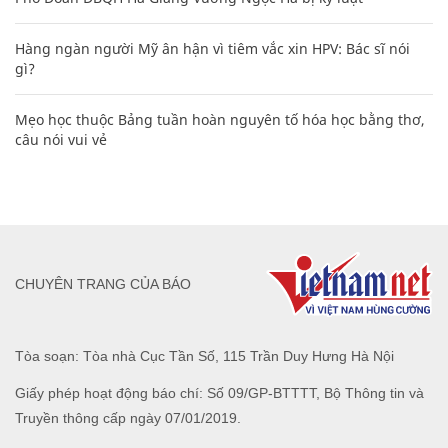
Hàng ngàn người Mỹ ân hận vì tiêm vắc xin HPV: Bác sĩ nói
gì?
Mẹo học thuộc Bảng tuần hoàn nguyên tố hóa học bằng thơ,
câu nói vui vẻ
CHUYÊN TRANG CỦA BÁO
Tòa soạn: Tòa nhà Cục Tần Số, 115 Trần Duy Hưng Hà Nội
Giấy phép hoạt động báo chí: Số 09/GP-BTTTT, Bộ Thông tin và
Truyền thông cấp ngày 07/01/2019.