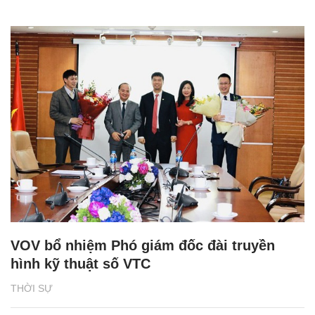
VOV bổ nhiệm Phó giám đốc đài truyền
hình kỹ thuật số VTC
THỜI SỰ