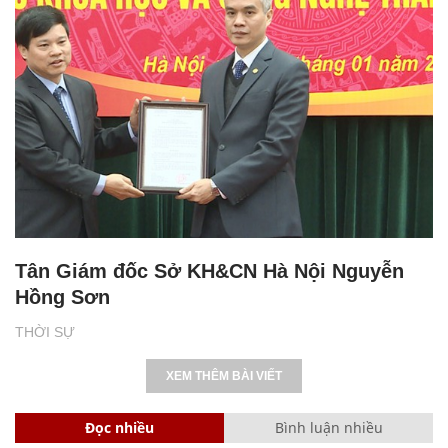
Tân Giám đốc Sở KH&CN Hà Nội Nguyễn
Hồng Sơn
THỜI SỰ
XEM THÊM BÀI VIẾT
Đọc nhiều
Bình luận nhiều