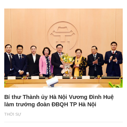
Bí thư Thành ủy Hà Nội Vương Đình Huệ
làm trưởng đoàn ĐBQH TP Hà Nội
THỜI SỰ