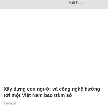
Việt Nam
Xây dựng con người và công nghệ hướng
tới một Việt Nam bao trùm số
THỜI SỰ