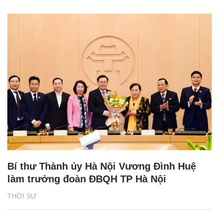
Bí thư Thành ủy Hà Nội Vương Đình Huệ
làm trưởng đoàn ĐBQH TP Hà Nội
THỜI SỰ