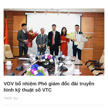
VOV bổ nhiệm Phó giám đốc đài truyền
hình kỹ thuật số VTC
THỜI SỰ