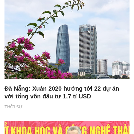
Đà Nẵng: Xuân 2020 hướng tới 22 dự án
với tổng vốn đầu tư 1,7 tỉ USD
THỜI SỰ