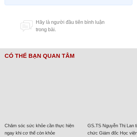
CÓ THỂ BẠN QUAN TÂM
Chăm sóc sức khỏe cần thực hiện
GS.TS Nguyễn Thị Lan ti
ngay khi cơ thể còn khỏe
chức Giám đốc Học viện