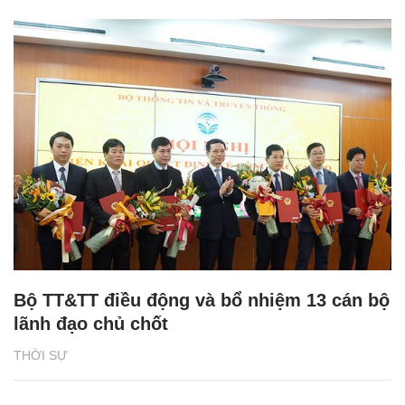
Bộ TT&TT điều động và bổ nhiệm 13 cán bộ
lãnh đạo chủ chốt
THỜI SỰ