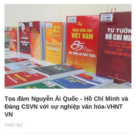
Tọa đàm Nguyễn Ái Quốc - Hồ Chí Minh và
Đảng CSVN với sự nghiệp văn hóa-VHNT
VN
THỜI SỰ