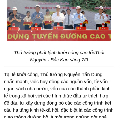
Thủ tướng phát lệnh khởi công cao tốcThái
Nguyên - Bắc Kạn sáng 7/9
Tại lễ khởi công, Thủ tướng Nguyễn Tấn Dũng
nhấn mạnh, việc huy động các nguồn vốn, từ vốn
ngân sách nhà nước, vốn của các thành phần kinh
tế trong xã hội với các hình thức đầu tư thích hợp
để đầu tư xây dựng đồng bộ các các công trình kết
cấu hạ tầng kinh tế-xã hội, đặc biệt là các công trình
giao thông đường bộ là một trong những đột phá