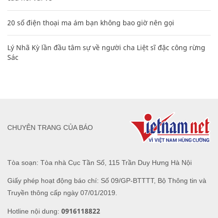
20 số điện thoại ma ám bạn không bao giờ nên gọi
Lý Nhã Kỳ lần đầu tâm sự về người cha Liệt sĩ đặc công rừng
Sác
CHUYÊN TRANG CỦA BÁO
Tòa soạn: Tòa nhà Cục Tần Số, 115 Trần Duy Hưng Hà Nội
Giấy phép hoạt động báo chí: Số 09/GP-BTTTT, Bộ Thông tin và
Truyền thông cấp ngày 07/01/2019.
0916118822
Hotline nội dung: