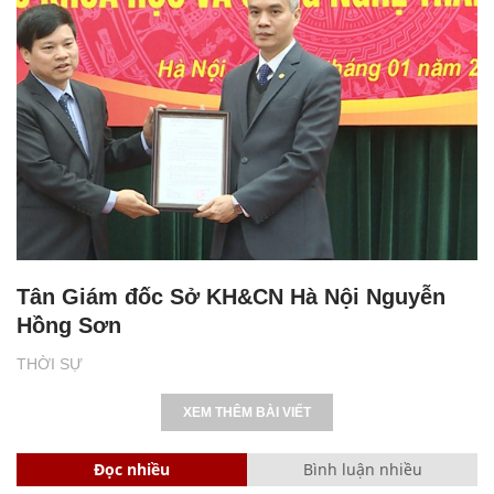
Tân Giám đốc Sở KH&CN Hà Nội Nguyễn
Hồng Sơn
THỜI SỰ
XEM THÊM BÀI VIẾT
Đọc nhiều
Bình luận nhiều