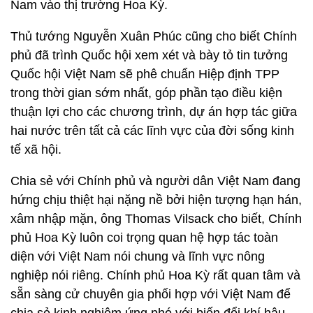
Nam vào thị trường Hoa Kỳ.
Thủ tướng Nguyễn Xuân Phúc cũng cho biết Chính
phủ đã trình Quốc hội xem xét và bày tỏ tin tưởng
Quốc hội Việt Nam sẽ phê chuẩn Hiệp định TPP
trong thời gian sớm nhất, góp phần tạo điều kiện
thuận lợi cho các chương trình, dự án hợp tác giữa
hai nước trên tất cả các lĩnh vực của đời sống kinh
tế xã hội.
Chia sẻ với Chính phủ và người dân Việt Nam đang
hứng chịu thiệt hại nặng nề bởi hiện tượng hạn hán,
xâm nhập mặn, ông Thomas Vilsack cho biết, Chính
phủ Hoa Kỳ luôn coi trọng quan hệ hợp tác toàn
diện với Việt Nam nói chung và lĩnh vực nông
nghiệp nói riêng. Chính phủ Hoa Kỳ rất quan tâm và
sẵn sàng cử chuyên gia phối hợp với Việt Nam để