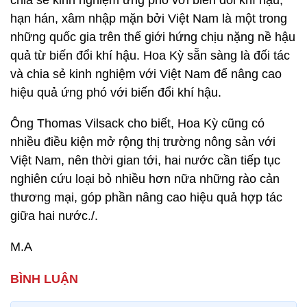
chia sẻ kinh nghiệm ứng phó với biến đổi khí hậu,
hạn hán, xâm nhập mặn bởi Việt Nam là một trong
những quốc gia trên thế giới hứng chịu nặng nề hậu
quả từ biến đổi khí hậu. Hoa Kỳ sẵn sàng là đối tác
và chia sẻ kinh nghiệm với Việt Nam để nâng cao
hiệu quả ứng phó với biến đổi khí hậu.
Ông Thomas Vilsack cho biết, Hoa Kỳ cũng có
nhiều điều kiện mở rộng thị trường nông sản với
Việt Nam, nên thời gian tới, hai nước cần tiếp tục
nghiên cứu loại bỏ nhiều hơn nữa những rào cản
thương mại, góp phần nâng cao hiệu quả hợp tác
giữa hai nước./.
M.A