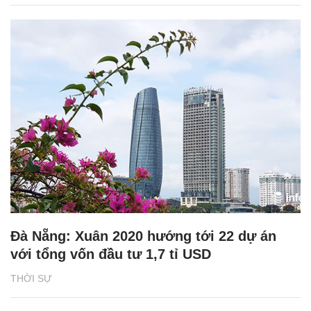
Đà Nẵng: Xuân 2020 hướng tới 22 dự án
với tổng vốn đầu tư 1,7 tỉ USD
THỜI SỰ