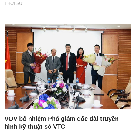
THỜI SỰ
VOV bổ nhiệm Phó giám đốc đài truyền
hình kỹ thuật số VTC