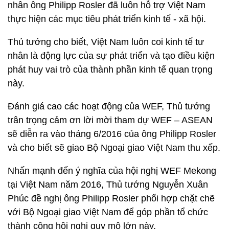
nhân ông Philipp Rosler đã luôn hỗ trợ Việt Nam
thực hiện các mục tiêu phát triển kinh tế - xã hội.
Thủ tướng cho biết, Việt Nam luôn coi kinh tế tư
nhân là động lực của sự phát triển và tạo điều kiện
phát huy vai trò của thành phần kinh tế quan trọng
này.
Đánh giá cao các hoạt động của WEF, Thủ tướng
trân trọng cảm ơn lời mời tham dự WEF – ASEAN
sẽ diễn ra vào tháng 6/2016 của ông Philipp Rosler
và cho biết sẽ giao Bộ Ngoại giao Việt Nam thu xếp.
Nhấn mạnh đến ý nghĩa của hội nghị WEF Mekong
tại Việt Nam năm 2016, Thủ tướng Nguyễn Xuân
Phúc đề nghị ông Philipp Rosler phối hợp chặt chẽ
với Bộ Ngoại giao Việt Nam để góp phần tổ chức
thành công hội nghị quy mô lớn này.