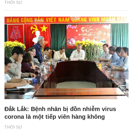
THỜI SỰ
Đắk Lắk: Bệnh nhân bị đồn nhiễm virus
corona là một tiếp viên hàng không
THỜI SỰ