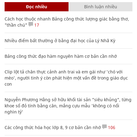
Đọc nhiều
Bình luận nhiều
Cách học thuộc nhanh Bảng công thức lượng giác bằng thơ,
"thần chú"
17
Nhiều điểm bất thường ở bằng đại học của Lý Nhã Kỳ
Bảng công thức đạo hàm nguyên hàm cơ bản cần nhớ
Clip lột tả chân thực cảnh anh trai và em gái như 'chó với
mèo', người tinh ý còn phát hiện một vấn đề trong giáo dục
con
Nguyễn Phương Hằng sở hữu khối tài sản "siêu khủng", từng
khoe sổ đỏ tính bằng cân, mắng cựu mẫu 'không có nổi
nghìn tỷ'
Các công thức hóa học lớp 8, 9 cơ bản cần nhớ
106