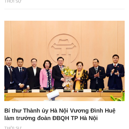
THỜI SỰ
Bí thư Thành ủy Hà Nội Vương Đình Huệ
làm trưởng đoàn ĐBQH TP Hà Nội
THỜI SỰ