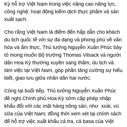
Kỳ hỗ trợ Việt Nam trong việc nâng cao năng lực,
công nghệ; hoạt động kiểm dịch thực phẩm và sản
xuất sạch.
Cho rằng Việt Nam là điểm đến hấp dẫn cho khách
du lịch quốc tế với sự đa dạng và phong phú về văn
hóa và ẩm thực, Thủ tướng Nguyễn Xuân Phúc bày
tỏ mong muốn Bộ trưởng Thomas Vilsack và người
dân Hoa Kỳ thường xuyên sang thăm, du lịch và
làm việc tại Việt Nam, góp phần tăng cường sự hiểu
biết, giao lưu giữa nhân dân hai nước.
Cũng tại buổi tiếp, Thủ tướng Nguyễn Xuân Phúc
đề nghị Chính phủ Hoa Kỳ sớm cấp phép nhập
khẩu đối với các mặt hàng nông sản, như xoài, vú
sữa của Việt Nam; đồng thời xem xét lại chính sách
để hỗ trợ việc xuất khẩu cá tra, cá basa của Việt