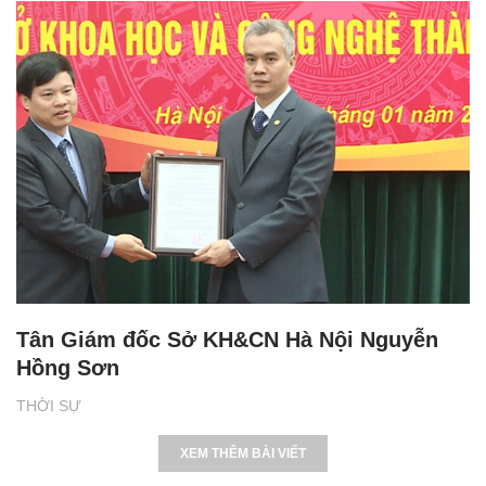
Tân Giám đốc Sở KH&CN Hà Nội Nguyễn
Hồng Sơn
THỜI SỰ
XEM THÊM BÀI VIẾT