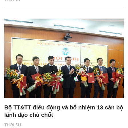
Bộ TT&TT điều động và bổ nhiệm 13 cán bộ
lãnh đạo chủ chốt
THỜI SỰ