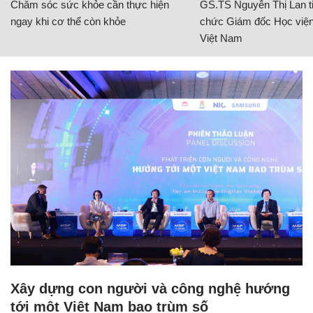
Chăm sóc sức khỏe cần thực hiện
GS.TS Nguyễn Thị Lan ti
ngay khi cơ thể còn khỏe
chức Giám đốc Học viện
Việt Nam
Xây dựng con người và công nghệ hướng
tới một Việt Nam bao trùm số