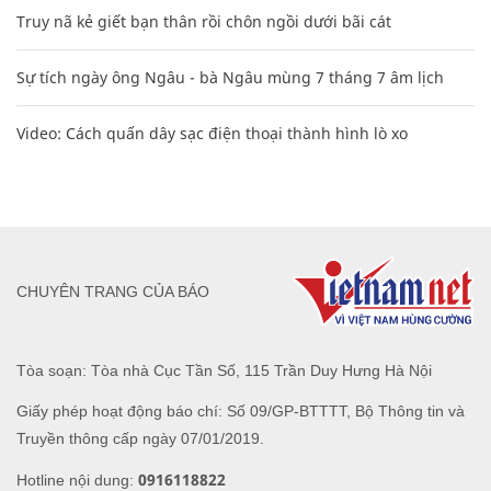
Truy nã kẻ giết bạn thân rồi chôn ngồi dưới bãi cát
Sự tích ngày ông Ngâu - bà Ngâu mùng 7 tháng 7 âm lịch
Video: Cách quấn dây sạc điện thoại thành hình lò xo
CHUYÊN TRANG CỦA BÁO
Tòa soạn: Tòa nhà Cục Tần Số, 115 Trần Duy Hưng Hà Nội
Giấy phép hoạt động báo chí: Số 09/GP-BTTTT, Bộ Thông tin và
Truyền thông cấp ngày 07/01/2019.
0916118822
Hotline nội dung: