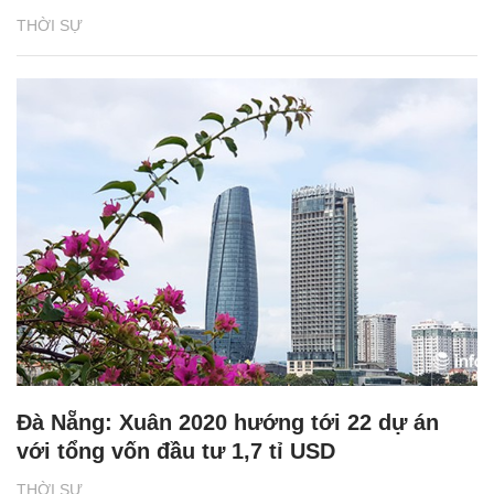
THỜI SỰ
Đà Nẵng: Xuân 2020 hướng tới 22 dự án
với tổng vốn đầu tư 1,7 tỉ USD
THỜI SỰ