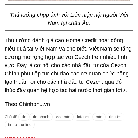
Thủ tướng chụp ảnh với Liên hiệp hội người Việt
Nam tại châu Âu.
Thủ tướng đánh giá cao Home Credit hoạt động
hiệu quả tại Việt Nam và cho biết, Việt Nam sẽ tăng
cường mở rộng hợp tác với Cezch trên nhiều lĩnh
vực. Đây là cơ hội cho các nhà đầu tư của Cezch.
Chính phủ tiếp tục chỉ đạo các cơ quan chức năng
tạo thuận lợi cho các nhà đầu tư Cezch, qua đó
thúc đẩy quan hệ hợp tác hai nước thời gian tới./.
Theo Chinhphu.vn
Chủ đề:
tin
tin nhanh
đọc báo
infonet
báo
tin tức
tin tức online