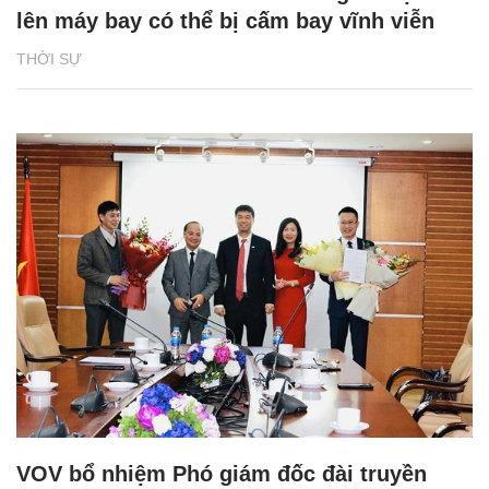
lên máy bay có thể bị cấm bay vĩnh viễn
THỜI SỰ
VOV bổ nhiệm Phó giám đốc đài truyền