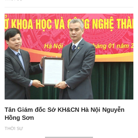
Tân Giám đốc Sở KH&CN Hà Nội Nguyễn
Hồng Sơn
THỜI SỰ