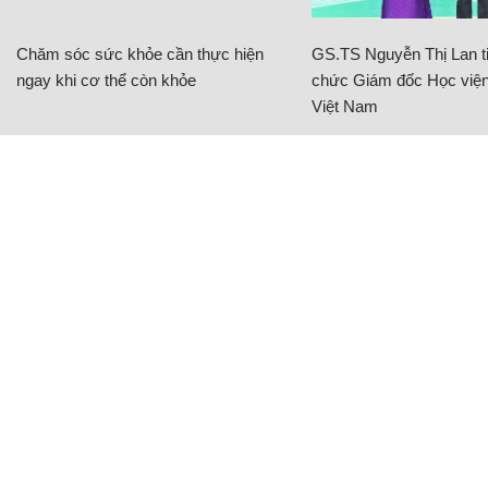
Chăm sóc sức khỏe cần thực hiện
GS.TS Nguyễn Thị Lan ti
ngay khi cơ thể còn khỏe
chức Giám đốc Học viện
Việt Nam