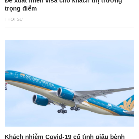
Đề xuất miễn visa cho khách thị trường
trọng điểm
THỜI SỰ
Khách nhiễm Covid-19 cố tình giấu bệnh