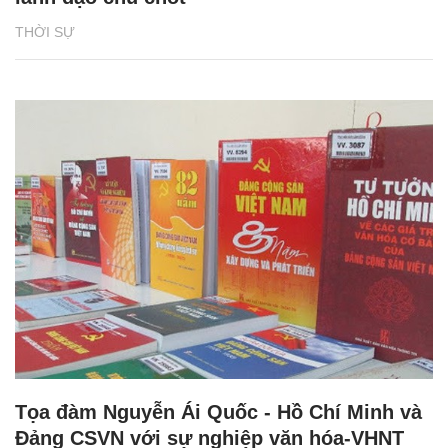
THỜI SỰ
Tọa đàm Nguyễn Ái Quốc - Hồ Chí Minh và
Đảng CSVN với sự nghiệp văn hóa-VHNT