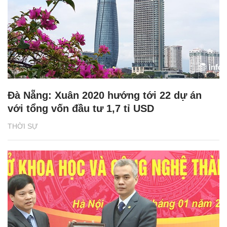
Đà Nẵng: Xuân 2020 hướng tới 22 dự án
với tổng vốn đầu tư 1,7 tỉ USD
THỜI SỰ