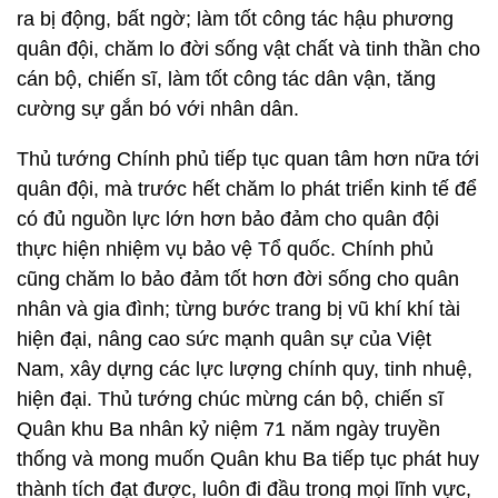
ra bị động, bất ngờ; làm tốt công tác hậu phương
quân đội, chăm lo đời sống vật chất và tinh thần cho
cán bộ, chiến sĩ, làm tốt công tác dân vận, tăng
cường sự gắn bó với nhân dân.
Thủ tướng Chính phủ tiếp tục quan tâm hơn nữa tới
quân đội, mà trước hết chăm lo phát triển kinh tế để
có đủ nguồn lực lớn hơn bảo đảm cho quân đội
thực hiện nhiệm vụ bảo vệ Tổ quốc. Chính phủ
cũng chăm lo bảo đảm tốt hơn đời sống cho quân
nhân và gia đình; từng bước trang bị vũ khí khí tài
hiện đại, nâng cao sức mạnh quân sự của Việt
Nam, xây dựng các lực lượng chính quy, tinh nhuệ,
hiện đại. Thủ tướng chúc mừng cán bộ, chiến sĩ
Quân khu Ba nhân kỷ niệm 71 năm ngày truyền
thống và mong muốn Quân khu Ba tiếp tục phát huy
thành tích đạt được, luôn đi đầu trong mọi lĩnh vực,