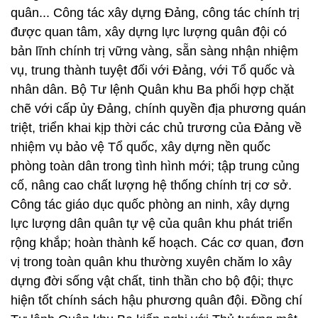
quân... Công tác xây dựng Đảng, công tác chính trị
được quan tâm, xây dựng lực lượng quân đội có
bản lĩnh chính trị vững vàng, sẵn sàng nhận nhiệm
vụ, trung thành tuyệt đối với Đảng, với Tổ quốc và
nhân dân. Bộ Tư lệnh Quân khu Ba phối hợp chặt
chẽ với cấp ủy Đảng, chính quyền địa phương quán
triệt, triển khai kịp thời các chủ trương của Đảng về
nhiệm vụ bảo vệ Tổ quốc, xây dựng nền quốc
phòng toàn dân trong tình hình mới; tập trung củng
cố, nâng cao chất lượng hệ thống chính trị cơ sở.
Công tác giáo dục quốc phòng an ninh, xây dựng
lực lượng dân quân tự vệ của quân khu phát triển
rộng khắp; hoàn thành kế hoạch. Các cơ quan, đơn
vị trong toàn quân khu thường xuyên chăm lo xây
dựng đời sống vật chất, tinh thần cho bộ đội; thực
hiện tốt chính sách hậu phương quân đội. Đồng chí