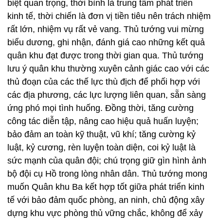
biệt quan trọng, thời bình là trung tâm phát triển
kinh tế, thời chiến là đơn vị tiền tiêu nên trách nhiệm
rất lớn, nhiệm vụ rất vẻ vang. Thủ tướng vui mừng
biểu dương, ghi nhận, đánh giá cao những kết quả
quân khu đạt được trong thời gian qua. Thủ tướng
lưu ý quân khu thường xuyên cảnh giác cao với các
thủ đoạn của các thế lực thù địch để phối hợp với
các địa phương, các lực lượng liên quan, sẵn sàng
ứng phó mọi tình huống. Đồng thời, tăng cường
công tác diễn tập, nâng cao hiệu quả huấn luyện;
bảo đảm an toàn kỹ thuật, vũ khí; tăng cường kỷ
luật, kỷ cương, rèn luyện toàn diện, coi kỷ luật là
sức mạnh của quân đội; chú trọng giữ gìn hình ảnh
bộ đội cụ Hồ trong lòng nhân dân. Thủ tướng mong
muốn Quân khu Ba kết hợp tốt giữa phát triển kinh
tế với bảo đảm quốc phòng, an ninh, chủ động xây
dựng khu vực phòng thủ vững chắc, không để xảy