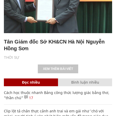
Tân Giám đốc Sở KH&CN Hà Nội Nguyễn
Hồng Sơn
THỜI SỰ
XEM THÊM BÀI VIẾT
Đọc nhiều
Bình luận nhiều
Cách học thuộc nhanh Bảng công thức lượng giác bằng thơ,
"thần chú"
17
Clip lột tả chân thực cảnh anh trai và em gái như 'chó với