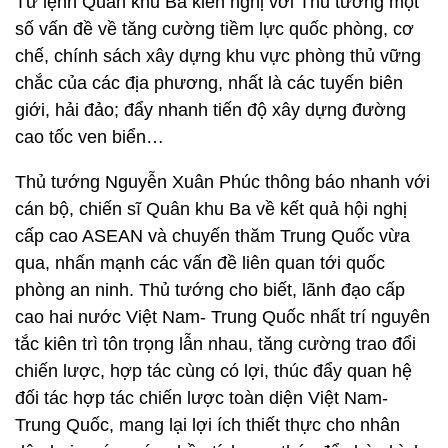
Tư lệnh Quân khu Ba kiến nghị với Thủ tướng một
số vấn đề về tăng cường tiềm lực quốc phòng, cơ
chế, chính sách xây dựng khu vực phòng thủ vững
chắc của các địa phương, nhất là các tuyến biên
giới, hải đảo; đẩy nhanh tiến độ xây dựng đường
cao tốc ven biển…
Thủ tướng Nguyễn Xuân Phúc thông báo nhanh với
cán bộ, chiến sĩ Quân khu Ba về kết quả hội nghị
cấp cao ASEAN và chuyến thăm Trung Quốc vừa
qua, nhấn mạnh các vấn đề liên quan tới quốc
phòng an ninh. Thủ tướng cho biết, lãnh đạo cấp
cao hai nước Việt Nam- Trung Quốc nhất trí nguyên
tắc kiên trì tôn trọng lẫn nhau, tăng cường trao đổi
chiến lược, hợp tác cùng có lợi, thúc đẩy quan hệ
đối tác hợp tác chiến lược toàn diện Việt Nam-
Trung Quốc, mang lại lợi ích thiết thực cho nhân