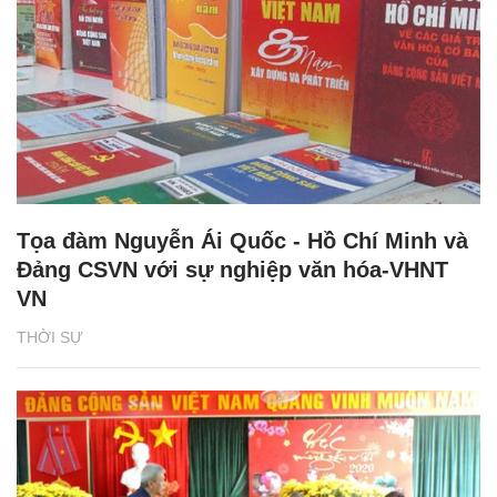
Tọa đàm Nguyễn Ái Quốc - Hồ Chí Minh và
Đảng CSVN với sự nghiệp văn hóa-VHNT
VN
THỜI SỰ