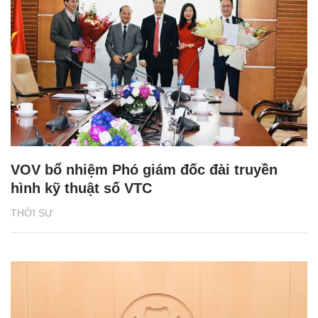
VOV bổ nhiệm Phó giám đốc đài truyền
hình kỹ thuật số VTC
THỜI SỰ