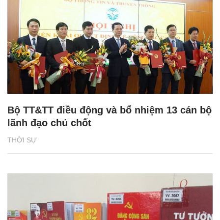
Bộ TT&TT điều động và bổ nhiệm 13 cán bộ
lãnh đạo chủ chốt
THỜI SỰ