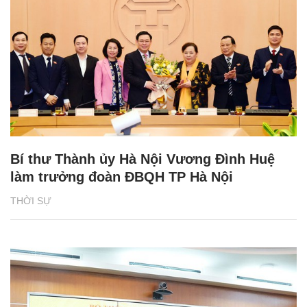
Bí thư Thành ủy Hà Nội Vương Đình Huệ
làm trưởng đoàn ĐBQH TP Hà Nội
THỜI SỰ