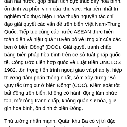
dân hai nước, góp phần tích cực thúc đẩy hòa bình,
ổn định và phồn vinh của khu vực. Hai bên nhất trí
nghiêm túc thực hiện Thỏa thuận nguyên tắc chỉ
đạo giải quyết các vấn đề trên biển Việt Nam-Trung
Quốc. Tiếp tục cùng các nước ASEAN thực hiện
toàn diện và hiệu quả “Tuyên bố về ứng xử của các
bên ở biển Đông” (DOC). Giải quyết tranh chấp
bằng biện pháp hòa bình trên cơ sở luật pháp quốc
tế, Công ước Liên hợp quốc về Luật Biển UNCLOS
1982, tôn trọng tiến trình ngoại giao và pháp lý, hiệp
thương đàm phán thống nhất, sớm xây dựng “Bộ
Quy tắc ứng xử ở biển Đông” (COC). Kiểm soát tốt
bất đồng trên biển, không có hành động làm phức
tạp, mở rộng tranh chấp, không quân sự hóa, giữ
gìn hòa bình, ổn định ở biển Đông.
Thủ tướng nhấn mạnh, Quân khu Ba có vị trí đặc