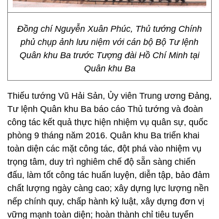
Đồng chí Nguyễn Xuân Phúc, Thủ tướng Chính
phủ chụp ảnh lưu niệm với cán bộ Bộ Tư lệnh
Quân khu Ba trước Tượng đài Hồ Chí Minh tại
Quân khu Ba
Thiếu tướng Vũ Hải Sản, Ủy viên Trung ương Đảng,
Tư lệnh Quân khu Ba báo cáo Thủ tướng và đoàn
công tác kết quả thực hiện nhiệm vụ quân sự, quốc
phòng 9 tháng năm 2016. Quân khu Ba triển khai
toàn diện các mặt công tác, đột phá vào nhiệm vụ
trọng tâm, duy trì nghiêm chế độ sẵn sàng chiến
đấu, làm tốt công tác huấn luyện, diễn tập, bảo đảm
chất lượng ngày càng cao; xây dựng lực lượng nền
nếp chính quy, chấp hành kỷ luật, xây dựng đơn vị
vững mạnh toàn diện; hoàn thành chỉ tiêu tuyển