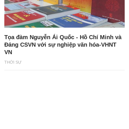
Tọa đàm Nguyễn Ái Quốc - Hồ Chí Minh và
Đảng CSVN với sự nghiệp văn hóa-VHNT
VN
THỜI SỰ