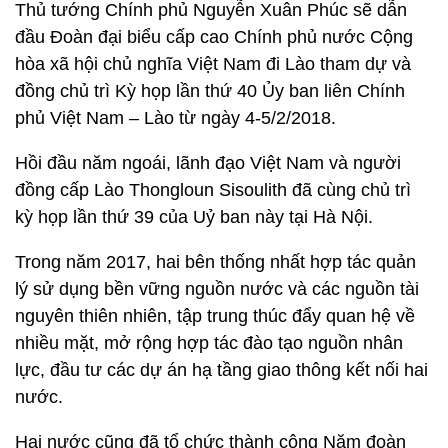
Thủ tướng Chính phủ Nguyễn Xuân Phúc sẽ dẫn
đầu Đoàn đại biểu cấp cao Chính phủ nước Cộng
hòa xã hội chủ nghĩa Việt Nam đi Lào tham dự và
đồng chủ trì Kỳ họp lần thứ 40 Ủy ban liên Chính
phủ Việt Nam – Lào từ ngày 4-5/2/2018.
Hồi đầu năm ngoái, lãnh đạo Việt Nam và người
đồng cấp Lào Thongloun Sisoulith đã cùng chủ trì
kỳ họp lần thứ 39 của Uỷ ban này tại Hà Nội.
Trong năm 2017, hai bên thống nhất hợp tác quản
lý sử dụng bền vững nguồn nước và các nguồn tài
nguyên thiên nhiên, tập trung thúc đẩy quan hệ về
nhiều mặt, mở rộng hợp tác đào tạo nguồn nhân
lực, đầu tư các dự án hạ tầng giao thông kết nối hai
nước.
Hai nước cũng đã tổ chức thành công Năm đoàn