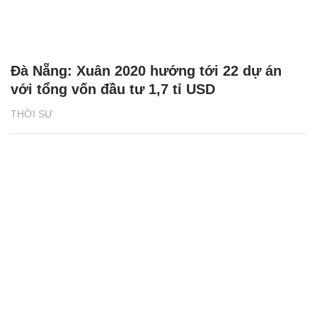
Đà Nẵng: Xuân 2020 hướng tới 22 dự án
với tổng vốn đầu tư 1,7 tỉ USD
THỜI SỰ