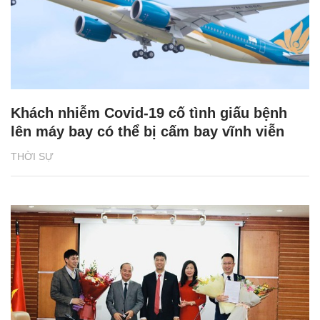
Khách nhiễm Covid-19 cố tình giấu bệnh
lên máy bay có thể bị cấm bay vĩnh viễn
THỜI SỰ