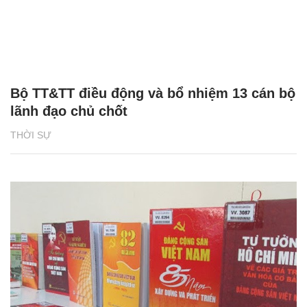
Bộ TT&TT điều động và bổ nhiệm 13 cán bộ
lãnh đạo chủ chốt
THỜI SỰ