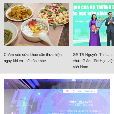
Chăm sóc sức khỏe cần thực hiện
GS.TS Nguyễn Thị Lan ti
ngay khi cơ thể còn khỏe
chức Giám đốc Học viện
Việt Nam