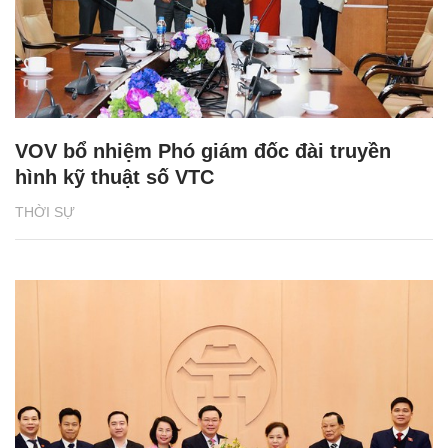
VOV bổ nhiệm Phó giám đốc đài truyền
hình kỹ thuật số VTC
THỜI SỰ