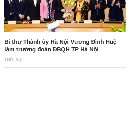
Bí thư Thành ủy Hà Nội Vương Đình Huệ
làm trưởng đoàn ĐBQH TP Hà Nội
THỜI SỰ